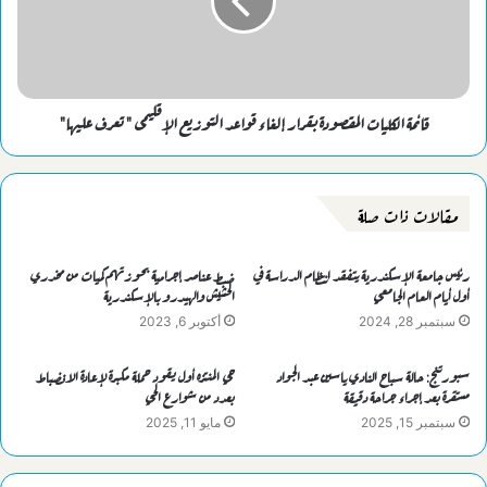
قائمة الكليات المقصودة بقرار إلغاء قواعد التوزيع الإقليمى " تعرف عليها"
مقالات ذات صلة
رئيس جامعة الإسكندرية يتفقد انتظام الدراسة في
ضبط عناصر إجرامية بحوزتهم كميات من مخدري
أول أيام العام الجامعي
الحشيش والهيدرو بالإسكندرية
سبتمبر 28, 2024
أكتوبر 6, 2023
سبورتنج: حالة سباح النادي ياسين عبد الجواد
حي المنتزه أول يقود حملة مكبرة لإعادة الانضباط
مستقرة بعد إجراء جراحة دقيقة
بعدد من شوارع الحي
سبتمبر 15, 2025
مايو 11, 2025