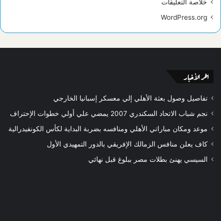
خلاصة التعليقات
WordPress.org
اخر الأخبار
تفاصيل وصول بعثة الأهلي إلي معسكر إسبانيا الخارجي
نجم شباب الاتحاد السكندري 2007 يمضي علي أولي خطوات الإحتراف
موعد ومكان مباراتي الأهلي ومنافسه بضربة البداية لكأس الكونفيدرالية
كاف يعلن منافس الزمالك الإفريقي بالدور التمهيدي الأول
السيسي يهنئ بطلات مصر ببلوغ قبل نهائي