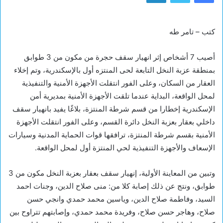
كتب – تامر طه
أصيب 7 أشخاص إثر انهيار سقف حجرة من مكون من 3 طوابق
بمنطقة عزبة النخل التابعة لحى المنتزه أول بالإسكندرية، وتم إخلاء
العقار من السكان، وعلى الفور انتقلت الأجهزة الأمنية والتنفيذية
لمحل الواقعة، البداية عندما تلقت الأجهزة الأمنية بمديرية أمن
الإسكندرية إخطارا من قسم شرطة المنتزة، بلاغًا يفيد بانهيار سقف
داخلي بعقار بعزبة النخل دائرة القسم، وعلى الفور انتقلت الأجهزة
الأمنية بقسم شرطة المنتزة، ترافقها قوات الحماية المدنية وسيارات
الإسعاف والأجهزة التنفيذية لحي المنتزة أول لمحل الواقعة.
وتبين من المعاينة الأولية، إنهيار سقف بعقار بعزبة النخل مكون من 3
طوابق، ونتج عن ذلك إصابة كلا من: منى صلاح الدين، وجنات احمد
السيد، وفاطمة صلاح الدين، وياسين محمد حمدي وانجي حسن
صلاح، وهاجر حسن صلاح، وفريدة محمد حمدي، وإصابتهم تتراوح بين