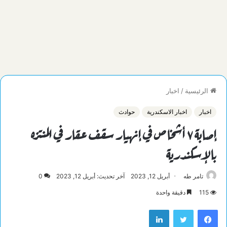
الرئيسية
/
اخبار
اخبار
اخبار الاسكندرية
حوادث
إصابة ٧ أشخاص في إنهيار سقف عقار في المنتزه
بالإسكندرية
تامر طه
أبريل 12, 2023
آخر تحديث: أبريل 12, 2023
0
115
دقيقة واحدة
فيسبوك
تويتر
لينكدإن