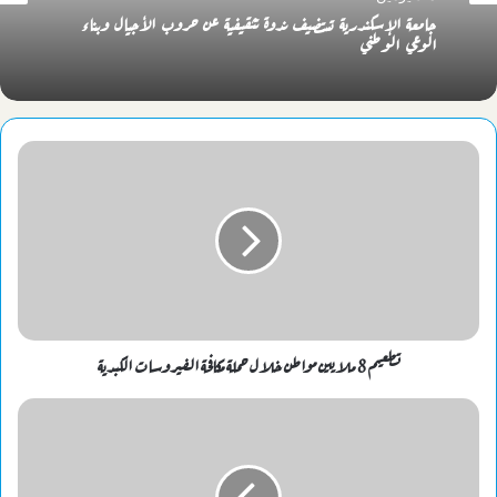
جامعة الإسكندرية تستضيف ندوة تثقيفية عن حروب الأجيال وبناء
الوعي الوطني
تطعيم 8 ملايين مواطن خلال حملة مكافحة الفيروسات الكبدية