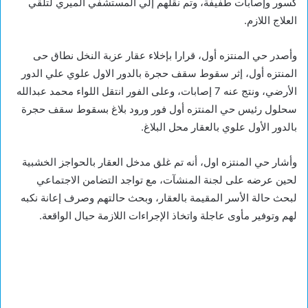
كسور وإصابات طفيفة، وتم نقلهم إلي المستشفي الميري لتلقي
العلاج اللازم.
وأصدر حي المنتزه أول، قرارا بإخلاء عقار عزبة النخل نطاق حى
المنتزه أول، إثر سقوط سقف حجرة بالدور الاول علوي علي الدور
الأرضي، ونتج عنه 7 إصابات، وعلى الفور انتقل اللواء محمد عبدالله
سحلول رئيس حي المنتزه أول فور ورود بلاغ بسقوط سقف حجرة
بالدور الأول علوي بالعقار محل البلاغ.
وأشار حي المنتزه اول، أنه تم غلق مدخل العقار بالحواجز الخشبية
لحين عرضه على لجنة المنشآت، مع تواجد التضامن الاجتماعي
لبحث حالة الأسر المقيمة بالعقار، وبحث حالتهم وصرف إعانة نكبه
لهم وتوفير مأوى عاجلة واتخاذ الإجراءات اللازمة حيال الواقعة.