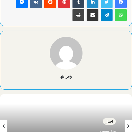
واتساب
تيلقرام
مشاركة عبر البريد
طباعة
تامر طه
اخبار
منذ يومين