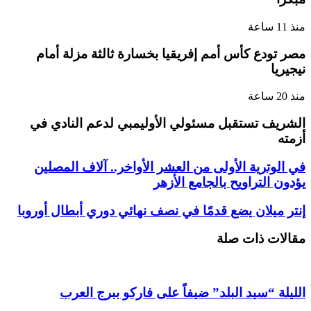
منذ 11 ساعة
مصر تودع كأس أمم إفريقيا بخسارة ثالثة مزلة أمام
نيجيريا
منذ 20 ساعة
الشريف تستقبل مسئولي الأوليمبي لدعم النادي في
أزمته
في الوترية الأولى من العشر الأواخر.. آلاف المصلين
يؤدون التراويح بالجامع الأزهر
إنتر ميلان يضع قدمًا في نصف نهائي دوري أبطال أوروبا
مقالات ذات صلة
الليلة “سيد البلد” ضيفاً على فاركو ببرج العرب