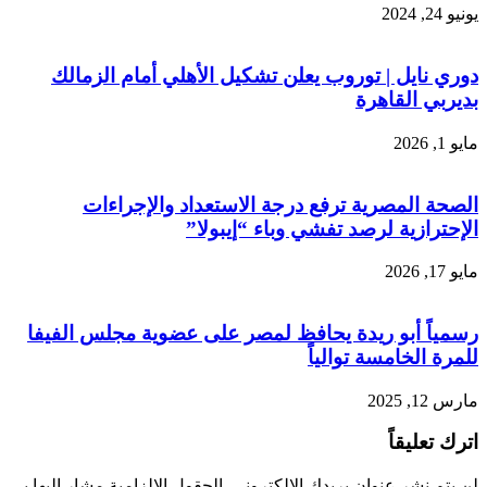
يونيو 24, 2024
دوري نايل | توروب يعلن تشكيل الأهلي أمام الزمالك
بديربي القاهرة
مايو 1, 2026
الصحة المصرية ترفع درجة الاستعداد والإجراءات
الإحترازية لرصد تفشي وباء “إيبولا”
مايو 17, 2026
رسمياً أبو ريدة يحافظ لمصر على عضوية مجلس الفيفا
للمرة الخامسة توالياً
مارس 12, 2025
اترك تعليقاً
لن يتم نشر عنوان بريدك الإلكتروني.
الحقول الإلزامية مشار إليها بـ