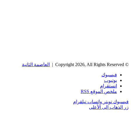
© Copyright 2026, All Rights Reserved |
العاصمة الثانية
فيسبوك
يوتيوب
انستقرام
ملخص الموقع RSS
فيسبوك
تويتر
واتساب
تيلقرام
زر الذهاب إلى الأعلى