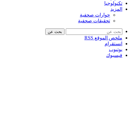
تكنولوجيا
المزيد
حوارات صحفية
تحقيقات صحفية
بحث عن
ملخص الموقع RSS
انستقرام
يوتيوب
فيسبوك