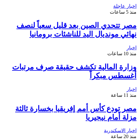
اخبار عاجلة
منذ 5 ساعات
مصر تتحدي الصين بعد قليل سعياً لنصف
نهائي مونديال اليد للناشئات برومانيا
اخبار
منذ 10 ساعات
وزارة المالية تكشف حقيقة صرف مرتبات
أغسطس مبكراً
اخبار
منذ 11 ساعة
مصر تودع كأس أمم إفريقيا بخسارة ثالثة
مزلة أمام نيجيريا
اخبار الاسكندرية
منذ 20 ساعة