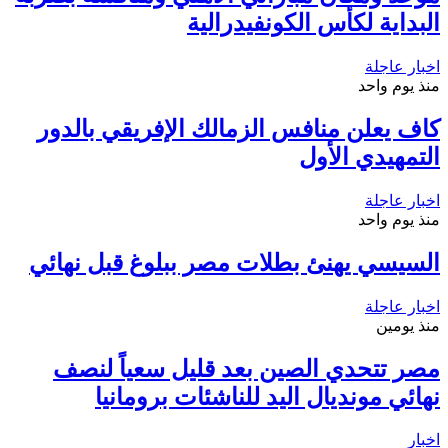
البداية لكأس الكونفيدرالية
اخبار عاجلة
منذ يوم واحد
كاف يعلن منافس الزمالك الإفريقي بالدور
التمهيدي الأول
اخبار عاجلة
منذ يوم واحد
السيسي يهنئ بطلات مصر ببلوغ قبل نهائي
اخبار عاجلة
منذ يومين
مصر تتحدي الصين بعد قليل سعياً لنصف
نهائي مونديال اليد للناشئات برومانيا
اخبار