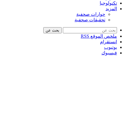
تكنولوجيا
المزيد
حوارات صحفية
تحقيقات صحفية
بحث عن
ملخص الموقع RSS
انستقرام
يوتيوب
فيسبوك