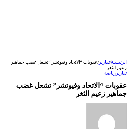
الرئيسية
/
تقارير
/
عقوبات “الاتحاد وفيوتشر” تشعل غضب جماهير
زعيم الثغر
تقارير
رياضة
عقوبات “الاتحاد وفيوتشر” تشعل غضب
جماهير زعيم الثغر