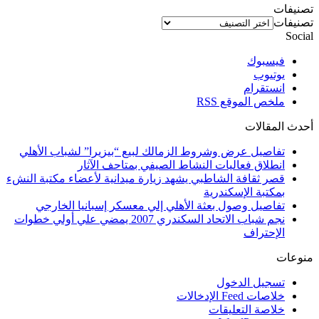
تصنيفات
تصنيفات
Social
فيسبوك
يوتيوب
انستقرام
ملخص الموقع RSS
أحدث المقالات
تفاصيل عرض وشروط الزمالك لبيع “بيزيرا” لشباب الأهلي
انطلاق فعاليات النشاط الصيفي بمتاحف الآثار
قصر ثقافة الشاطبي يشهد زيارة ميدانية لأعضاء مكتبة النشء
بمكتبة الإسكندرية
تفاصيل وصول بعثة الأهلي إلي معسكر إسبانيا الخارجي
نجم شباب الاتحاد السكندري 2007 يمضي علي أولي خطوات
الإحتراف
منوعات
تسجيل الدخول
خلاصات Feed الإدخالات
خلاصة التعليقات