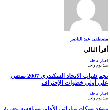
مصطفى عبد الناصر
أقرأ التالي
اخبار عاجلة
منذ يوم واحد
نجم شباب الاتحاد السكندري 2007 يمضي
علي أولي خطوات الإحتراف
اخبار عاجلة
منذ يوم واحد
موعد ومكان مباراتي الأهلي ومنافسه بضربة