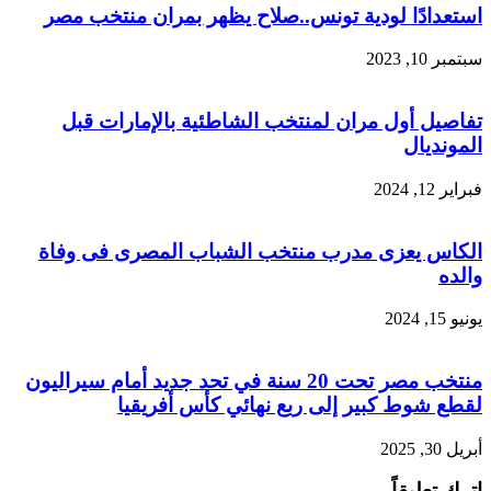
استعدادًا لودية تونس..صلاح يظهر بمران منتخب مصر
سبتمبر 10, 2023
تفاصيل أول مران لمنتخب الشاطئية بالإمارات قبل
المونديال
فبراير 12, 2024
الكاس يعزى مدرب منتخب الشباب المصرى فى وفاة
والده
يونيو 15, 2024
منتخب مصر تحت 20 سنة في تحد جديد أمام سيراليون
لقطع شوط كبير إلى ربع نهائي كأس أفريقيا
أبريل 30, 2025
اترك تعليقاً