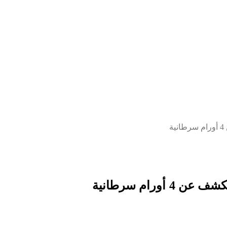
ورام سرطانية