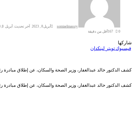
somiaelmassry
أبريل 8, 2023
آخر تحديث: أبريل 8, 2023
0
167
أقل من دقيقة
شاركها
فيسبوك
تويتر
لينكدإن
كشف الدكتور خالد عبدالغفار، وزير الصحة والسكان، عن إطلاق مبادرة رئ
كشف الدكتور خالد عبدالغفار، وزير الصحة والسكان، عن إطلاق مبادرة رئ