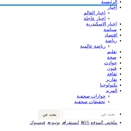
الرئيسية
اخبار
اخبار العالم
اخبار عاجلة
اخبار الاسكندرية
سياسة
اقتصاد
رياضة
رياضة عالمية
تعليم
صحة
حوادث
فنون
ثقافة
تقارير
تكنولوجيا
المزيد
حوارات صحفية
تحقيقات صحفية
بحث عن
ملخص الموقع RSS
انستقرام
يوتيوب
فيسبوك