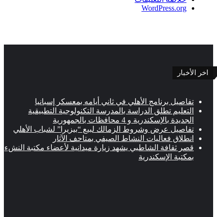
WordPress.org
اخر الأخبار
تفاصيل برنامج الأهلي في ثاني أيامه بمعسكر إسبانيا
التعليم تطلق الدراسة بالمدرسة التكنولوجية التطبيقية
الجديدة بالإسكندرية و 4 محافظات بالجمهورية
تفاصيل عرض وشروط الزمالك لبيع “بيزيرا” لشباب الأهلي
انطلاق فعاليات النشاط الصيفي بمتاحف الآثار
قصر ثقافة الشاطبي يشهد زيارة ميدانية لأعضاء مكتبة النشء
بمكتبة الإسكندرية