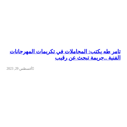
تامر طه يكتب: المجاملات في تكريمات المهرجانات
الفنية ..جريمة تبحث عن رقيب
أغسطس 29, 2023