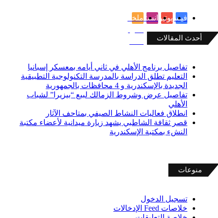
فيسبوك
يوتيوب
انستقرام
ملخص
الموقع
أحدث المقالات
RSS
تفاصيل برنامج الأهلي في ثاني أيامه بمعسكر إسبانيا
التعليم تطلق الدراسة بالمدرسة التكنولوجية التطبيقية
الجديدة بالإسكندرية و 4 محافظات بالجمهورية
تفاصيل عرض وشروط الزمالك لبيع “بيزيرا” لشباب
الأهلي
انطلاق فعاليات النشاط الصيفي بمتاحف الآثار
قصر ثقافة الشاطبي يشهد زيارة ميدانية لأعضاء مكتبة
النشء بمكتبة الإسكندرية
منوعات
تسجيل الدخول
خلاصات Feed الإدخالات
خلاصة التعليقات