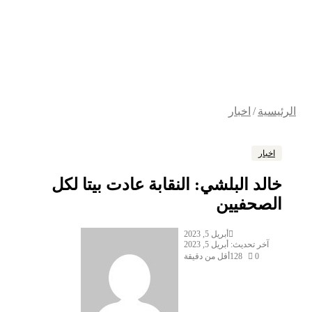
الرئيسية
/
اخبار
اخبار
خالد البلشي: النقابة عادت بيتا لكل
الصحفيين
أبريل 5, 2023
آخر تحديث: أبريل 5, 2023
0
128
أقل من دقيقة