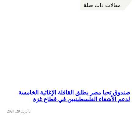
مقالات ذات صلة
صندوق تحيا مصر يطلق القافلة الإغاثية الخامسة
لدعم الأشقاء الفلسطينيين في قطاع غزة
أبريل 29, 2024