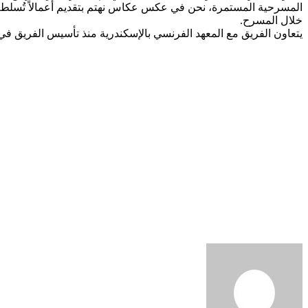
المسرحية المستمرة، نحن في عكس عكاس نهتم بتقديم أعمالاً تُسلط ال
خلال المسرح.
يتعاون الفريق مع المعهد الفرنسي بالإسكندرية منذ تأسيس الفريق في عام 2011 من خلال تقديم عروض الفريق والمشاركة في ورش العمل التي ينظم