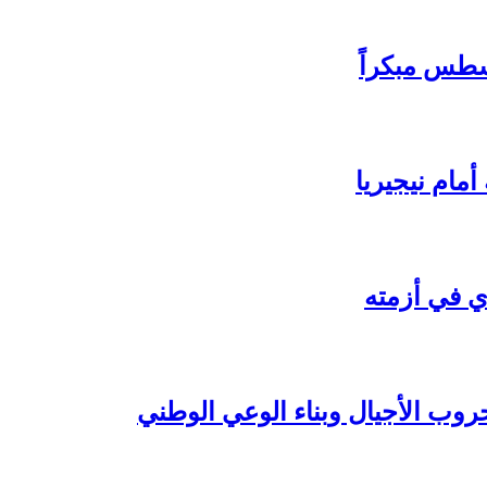
سطس مبكراً
مام نيجيريا
ي في أزمته
روب الأجيال وبناء الوعي الوطني