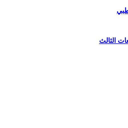
طبي
ات الثالث