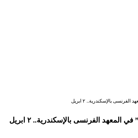
رنسى بالإسكندرية.. ٢ ابريل
لمعهد الفرنسى بالإسكندرية.. ٢ ابريل