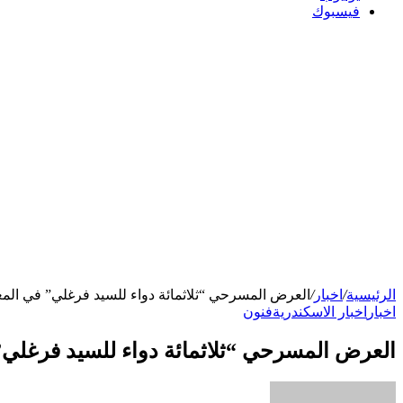
فيسبوك
الرئيسية
/
اخبار
/
العرض المسرحي “ثلاثمائة دواء للسيد فرغلي” في المعهد الف
اخبار
اخبار الاسكندرية
فنون
العرض المسرحي “ثلاثمائة دواء للسيد فرغلي” في ا