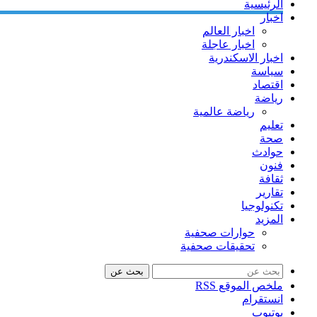
الرئيسية
اخبار
اخبار العالم
اخبار عاجلة
اخبار الاسكندرية
سياسة
اقتصاد
رياضة
رياضة عالمية
تعليم
صحة
حوادث
فنون
ثقافة
تقارير
تكنولوجيا
المزيد
حوارات صحفية
تحقيقات صحفية
بحث عن
ملخص الموقع RSS
انستقرام
يوتيوب