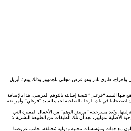
ينظم المعهد الفرنسى بالإسكندرية، عرض مسرحى بعنوان “ثلاثمائة دواء للسيد فرغلى” عن مسرحية: مريض الوهم تأليف: موليير إعداد درامي وإخراج: طارق نادر وهو عرض مجانى للجمهور وذلك يوم 2 أبريل
 فيها السيد “فرغلي” نتيجة إصابته بالتوهم المرضي، هذا بالإضافة
ون اصطحابنا في تلك الرحلة الصاخبة لحياة السيد “فرغلي” وأمراضه
في دراميتها وهزليتها، وتُعد مسرحيته “مريض الوهم” من الأعمال المميزة التي
ة الأصلية لموليير، نجد أن تلك الطبقات من الطبيعة البشرية لا
روض المسرحية وورش العمل بالتعاون مع جهات ومؤسسات محلية ودولية مُختلفة. بجانب عروضنا