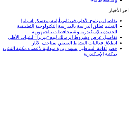
WordPress.org
اخر الأخبار
تفاصيل برنامج الأهلي في ثاني أيامه بمعسكر إسبانيا
التعليم تطلق الدراسة بالمدرسة التكنولوجية التطبيقية
الجديدة بالإسكندرية و 4 محافظات بالجمهورية
تفاصيل عرض وشروط الزمالك لبيع “بيزيرا” لشباب الأهلي
انطلاق فعاليات النشاط الصيفي بمتاحف الآثار
قصر ثقافة الشاطبي يشهد زيارة ميدانية لأعضاء مكتبة النشء
بمكتبة الإسكندرية