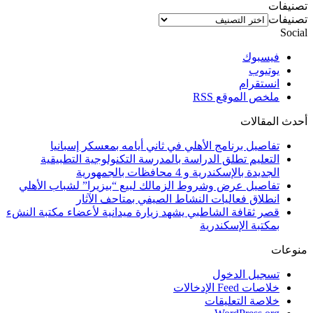
تصنيفات
تصنيفات
Social
فيسبوك
يوتيوب
انستقرام
ملخص الموقع RSS
أحدث المقالات
تفاصيل برنامج الأهلي في ثاني أيامه بمعسكر إسبانيا
التعليم تطلق الدراسة بالمدرسة التكنولوجية التطبيقية
الجديدة بالإسكندرية و 4 محافظات بالجمهورية
تفاصيل عرض وشروط الزمالك لبيع “بيزيرا” لشباب الأهلي
انطلاق فعاليات النشاط الصيفي بمتاحف الآثار
قصر ثقافة الشاطبي يشهد زيارة ميدانية لأعضاء مكتبة النشء
بمكتبة الإسكندرية
منوعات
تسجيل الدخول
خلاصات Feed الإدخالات
خلاصة التعليقات