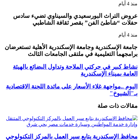
منذ 4 أيام
عروض التراث البورسعيدي والسيناوي تضيء سادس
حفلات “شاطئ الفن” بقصر ثقافة الشاطبي
منذ 4 أيام
جامعة الإسكندرية وجامعة الإسكندرية الأهلية تستعرضان
برامجهما التعليمية في ملتقى الجامعات الثالث
نشاط كبير في حركتي الملاحة وتداول البضائع بالهيئة
العامة بميناء الإسكندرية
اليوم ..مواجهة غلاء الأسعار على مائدة اللجنة الاقتصادية
بـ"الشيوخ"
مقالات ذات صلة
محافظ الإسكندرية يتابع سير العمل بالمركز التكنولوجي