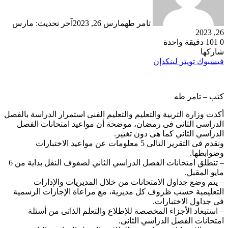
تامر طه
مارس 26, 2023
آخر تحديث: مارس
26, 2023
0
101
دقيقة واحدة
شاركها
فيسبوك
تويتر
لينكدإن
كتب – تامر طه
أكدت وزارة التربية والتعليم والتعليم الفنى استمرار الدراسة بالفصل
الدراسى الثانى فى رمضان، موضحة أن مواعيد امتحانات الفصل
الدراسي الثاني كما هى دون تغيير.
ونقدم فى التقرير التالى 5 معلومات عن مواعيد الاختبارات
وضوابطها.
– تنطلق امتحانات الفصل الدراسي الثاني لصفوف النقل بداية من 6
مايو المقبل.
– يتم وضع جداول الامتحانات من خلال المديريات والإدارات
التعليمية حسب ظروف كل مديرية، مع مراعاة الإجازات الرسمية
فى جداول الاختبارات.
– استبعاد الأجزاء المخصصة للإطلاع والتعلم الذاتى من أسئلة
امتحانات الفصل الدراسي الثانى.