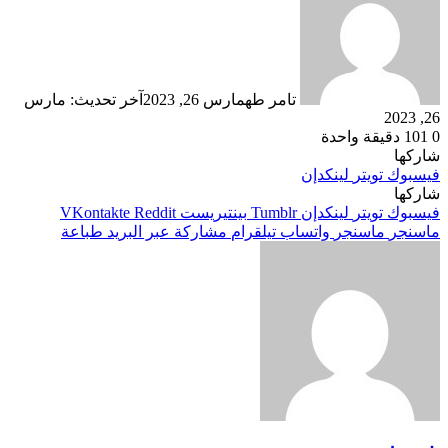
تامر طه
مارس 26, 2023
آخر تحديث: مارس
26, 2023
0
101
دقيقة واحدة
شاركها
فيسبوك
تويتر
لينكدإن
شاركها
فيسبوك
تويتر
لينكدإن
بينتيريست
ماسنجر
ماسنجر
واتساب
تيلقرام
مشاركة عبر البريد
طباعة