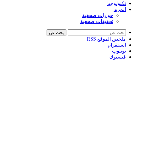
تكنولوجيا
المزيد
حوارات صحفية
تحقيقات صحفية
بحث عن
ملخص الموقع RSS
انستقرام
يوتيوب
فيسبوك