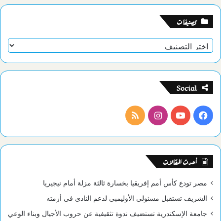
تصنيفات
تصنيفات
Social
فيسبوك
يوتيوب
انستقرام
ملخص
الموقع
RSS
أحدث المقالات
مصر تودع كأس أمم إفريقيا بخسارة ثالثة مزلة أمام نيجيريا
الشريف تستقبل مسئولي الأوليمبي لدعم النادي في أزمته
جامعة الإسكندرية تستضيف ندوة تثقيفية عن حروب الأجيال وبناء الوعي