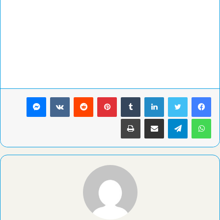
لينكدإن
بينتيريست
ماسنجر
واتساب
تيلقرام
مشاركة عبر البريد
طباعة