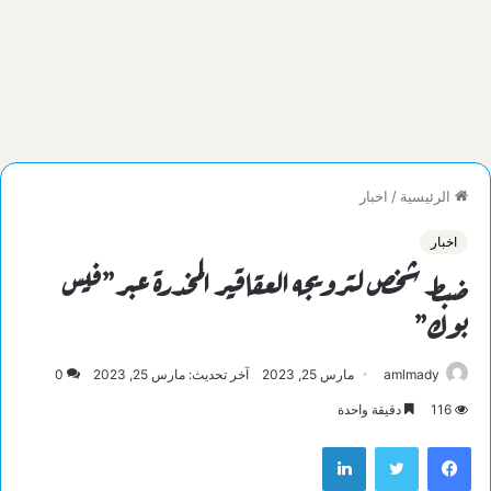
الرئيسية
/
اخبار
اخبار
ضبط شخص لترويجه العقاقير المخدرة عبر”فيس
بوك”
amlmady
مارس 25, 2023
آخر تحديث: مارس 25, 2023
0
116
دقيقة واحدة
فيسبوك
تويتر
لينكدإن