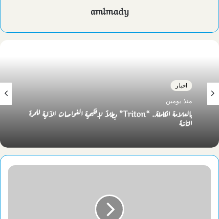
amlmady
اخبار
منذ يومين
بالعلامة الكاملة.. “Triton” بطلاً لإقليمية الغواصات الآلية للمرة
الثانية