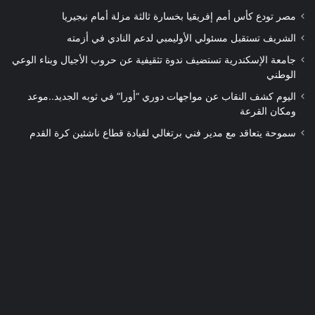
مصر تودع كأس أمم إفريقيا بخسارة ثالثة مزلة أمام نيجيريا
الشريف تستقبل مسئولي الأوليمبي لدعم النادي في أزمته
جامعة الإسكندرية تستضيف ندوة تثقيفية عن حروب الأجيال وبناء الوعي
الوطني
اليوم كشف النقاب عن مواجهات دوري “أورا” في ثوبه الجديد..موعد
ومكان القرعة
سموحة يتعاقد مع مدير فني برتغالي لقيادة قطاع ناشئين كرة القدم