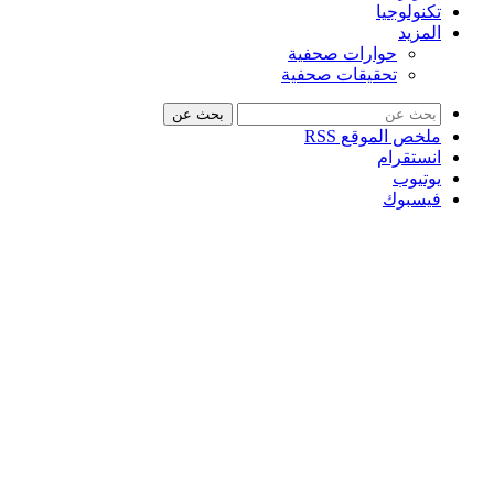
تكنولوجيا
المزيد
حوارات صحفية
تحقيقات صحفية
بحث عن
ملخص الموقع RSS
انستقرام
يوتيوب
فيسبوك