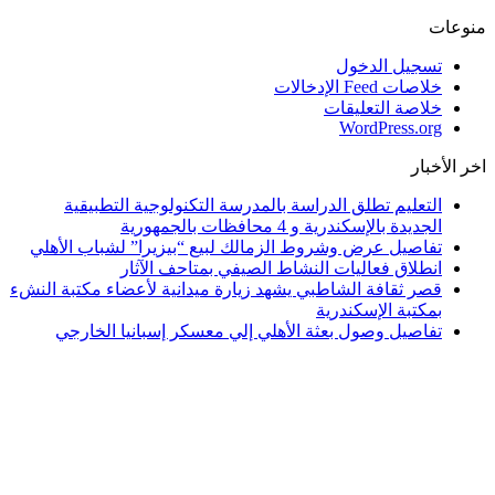
منوعات
تسجيل الدخول
خلاصات Feed الإدخالات
خلاصة التعليقات
WordPress.org
اخر الأخبار
التعليم تطلق الدراسة بالمدرسة التكنولوجية التطبيقية
الجديدة بالإسكندرية و 4 محافظات بالجمهورية
تفاصيل عرض وشروط الزمالك لبيع “بيزيرا” لشباب الأهلي
انطلاق فعاليات النشاط الصيفي بمتاحف الآثار
قصر ثقافة الشاطبي يشهد زيارة ميدانية لأعضاء مكتبة النشء
بمكتبة الإسكندرية
تفاصيل وصول بعثة الأهلي إلي معسكر إسبانيا الخارجي