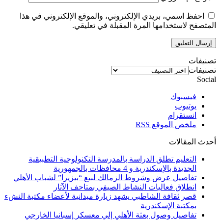
احفظ اسمي، بريدي الإلكتروني، والموقع الإلكتروني في هذا
المتصفح لاستخدامها المرة المقبلة في تعليقي.
تصنيفات
تصنيفات
Social
فيسبوك
يوتيوب
انستقرام
ملخص الموقع RSS
أحدث المقالات
التعليم تطلق الدراسة بالمدرسة التكنولوجية التطبيقية
الجديدة بالإسكندرية و 4 محافظات بالجمهورية
تفاصيل عرض وشروط الزمالك لبيع “بيزيرا” لشباب الأهلي
انطلاق فعاليات النشاط الصيفي بمتاحف الآثار
قصر ثقافة الشاطبي يشهد زيارة ميدانية لأعضاء مكتبة النشء
بمكتبة الإسكندرية
تفاصيل وصول بعثة الأهلي إلي معسكر إسبانيا الخارجي