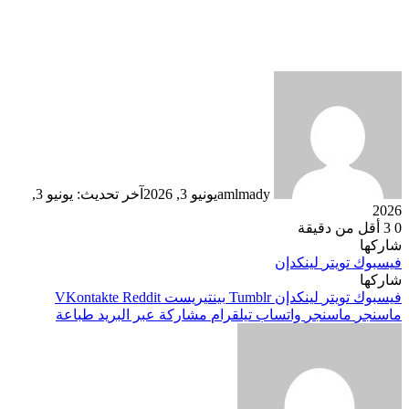
amlmady
يونيو 3, 2026
آخر تحديث: يونيو 3,
2026
0
3
أقل من دقيقة
شاركها
فيسبوك
تويتر
لينكدإن
شاركها
فيسبوك
تويتر
لينكدإن
بينتيريست
ماسنجر
ماسنجر
واتساب
تيلقرام
مشاركة عبر البريد
طباعة