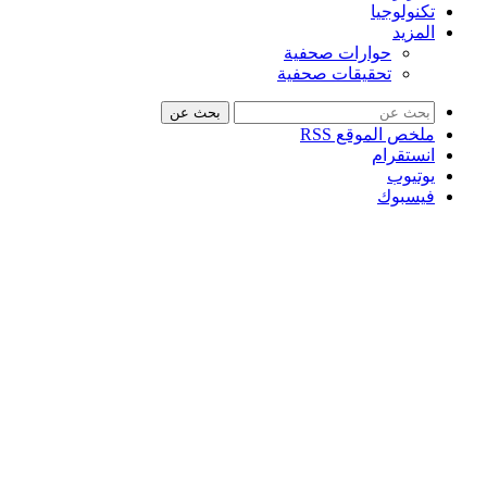
تكنولوجيا
المزيد
حوارات صحفية
تحقيقات صحفية
بحث عن
ملخص الموقع RSS
انستقرام
يوتيوب
فيسبوك