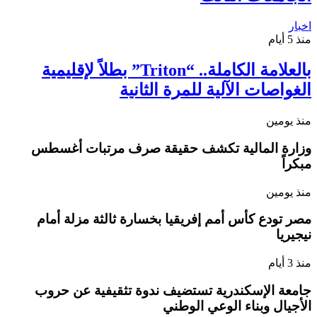
اخبار
منذ 5 أيام
بالعلامة الكاملة.. “Triton” بطلاً لإقليمية
الغواصات الآلية للمرة الثانية
منذ يومين
وزارة المالية تكشف حقيقة صرف مرتبات أغسطس
مبكراً
منذ يومين
مصر تودع كأس أمم إفريقيا بخسارة ثالثة مزلة أمام
نيجيريا
منذ 3 أيام
جامعة الإسكندرية تستضيف ندوة تثقيفية عن حروب
الأجيال وبناء الوعي الوطني