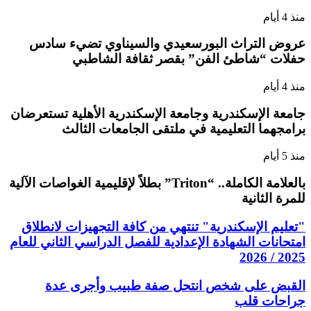
منذ 4 أيام
عروض التراث البورسعيدي والسيناوي تضيء سادس
حفلات “شاطئ الفن” بقصر ثقافة الشاطبي
منذ 4 أيام
جامعة الإسكندرية وجامعة الإسكندرية الأهلية تستعرضان
برامجهما التعليمية في ملتقى الجامعات الثالث
منذ 5 أيام
بالعلامة الكاملة.. “Triton” بطلاً لإقليمية الغواصات الآلية
للمرة الثانية
"تعليم الإسكندرية" تنتهي من كافة التجهيزات لانطلاق
امتحانات الشهادة الإعدادية للفصل الدراسي الثاني للعام
2025 / 2026
القبض على شخص انتحل صفة طبيب وأجرى عدة
جراحات قلب