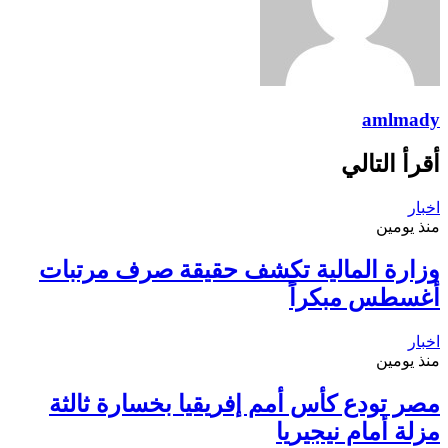
amlmady
أقرأ التالي
اخبار
منذ يومين
وزارة المالية تكشف حقيقة صرف مرتبات
أغسطس مبكراً
اخبار
منذ يومين
مصر تودع كأس أمم إفريقيا بخسارة ثالثة
مزلة أمام نيجيريا