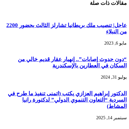
مقالات ذات صلة
عاجل| تنصيب ملك بريطانيا تشارلز الثالث بحضور 2200
من النبلاء
مايو 6, 2023
“دون حدوث إصابات”.. إنهيار عقار قديم خالي من
السكان في العطارين بالإسكندرية
يوليو 31, 2024
الدكتور إبراهيم العزازي يكتب (اتمنى تنفيذ ما طرح في
السردية “التعاون التنموي الدولي” لدكتورة رانيا
المشاط)
سبتمبر 14, 2025