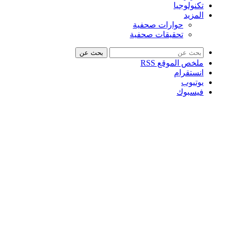
تكنولوجيا
المزيد
حوارات صحفية
تحقيقات صحفية
بحث عن
ملخص الموقع RSS
انستقرام
يوتيوب
فيسبوك