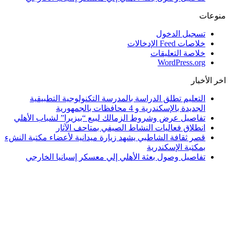
منوعات
تسجيل الدخول
خلاصات Feed الإدخالات
خلاصة التعليقات
WordPress.org
اخر الأخبار
التعليم تطلق الدراسة بالمدرسة التكنولوجية التطبيقية
الجديدة بالإسكندرية و 4 محافظات بالجمهورية
تفاصيل عرض وشروط الزمالك لبيع “بيزيرا” لشباب الأهلي
انطلاق فعاليات النشاط الصيفي بمتاحف الآثار
قصر ثقافة الشاطبي يشهد زيارة ميدانية لأعضاء مكتبة النشء
بمكتبة الإسكندرية
تفاصيل وصول بعثة الأهلي إلي معسكر إسبانيا الخارجي