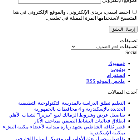
الموقع الإلكتروني
احفظ اسمي، بريدي الإلكتروني، والموقع الإلكتروني في هذا
المتصفح لاستخدامها المرة المقبلة في تعليقي.
تصنيفات
تصنيفات
Social
فيسبوك
يوتيوب
انستقرام
ملخص الموقع RSS
أحدث المقالات
التعليم تطلق الدراسة بالمدرسة التكنولوجية التطبيقية
الجديدة بالإسكندرية و 4 محافظات بالجمهورية
تفاصيل عرض وشروط الزمالك لبيع “بيزيرا” لشباب الأهلي
انطلاق فعاليات النشاط الصيفي بمتاحف الآثار
قصر ثقافة الشاطبي يشهد زيارة ميدانية لأعضاء مكتبة النشء
بمكتبة الإسكندرية
تفاصيل وصول بعثة الأهلي إلي معسكر إسبانيا الخارجي