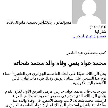
مسؤل
مايو 8, 2026
آخر تحديث: مايو 8, 2026
0
6
2 دقائق
شاركها
فيسبوك
تويتر
لينكدإن
كتب-مصطفي عبد الناصر
محمد عواد ينعي وفاة والد محمد شحاتة
يحل الزمالك، ضيفًا على اتحاد العاصمة الجزائري في العاشرة مساء
يوم غداً السبت، على ستاد 5 يوليو، وذلك في ذهاب نهائي كأس
الكونفدرالية الأفريقية.
من جانبه، قال محمد عواد، حارس مرمى الفريق الأول لكرة القدم
بنادي الزمالك، الذي تقدم في معرض تصريحاته بخالص العزاء
لزميله، محمد شحاتة، لاعب وسط الأبيض، في وفاة والده منذ
ساعات قليلة، إن استعداد الزمالك لمباراة اتحاد العاصمة الجزائري