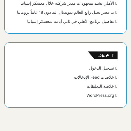
الأهلي يشيد بمجهودات مدير شركته خلال معسكر إسبانيا
يد مصر تحتل رابع العالم بمونديال اليد دون 18 عاماً برومانيا
تفاصيل برنامج الأهلي في ثاني أيامه بمعسكر إسبانيا
منوعات
تسجيل الدخول
خلاصات Feed الإدخالات
خلاصة التعليقات
WordPress.org