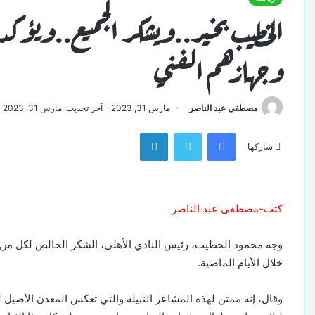
الخطيب بخير..ويشكر الجميع..ويؤكد 
وجهازهم الفني
مصطفى عبد الناصر
مارس 31, 2023
آخر تحديث: مارس 31, 2023
فيسبوك
تويتر
لينكدإن
شاركها
كتب-مصطفى عبد الناصر
وجه محمود الخطيب، رئيس النادي الأهلى، الشكر الخالص لكل من سأ
خلال الأيام الماضية.
وقال، إنه ممتن لهذه المشاعر النبيلة والتي تعكس المعدن الأصيل لك