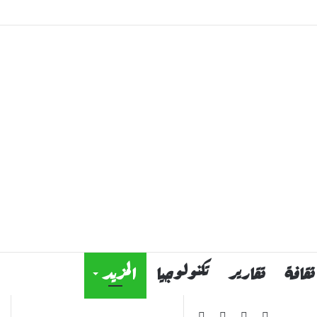
ثقافة
تقارير
تكنولوجيا
المزيد
فيسبوك
يوتيوب
انستقرام
ملخص
بحث