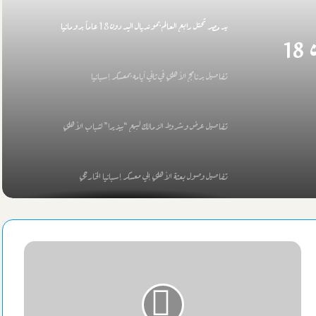
يد مصر تحتل رابع العالم بمونديال اليد دون 18 عاماً برومانيا
يد مصر تحتل رابع العالم بمونديال اليد دون 18
تفاصيل برنامج الأهلي في ثاني أيامه بمعسكر إسبانيا
تفاصيل عرض وشروط الزمالك لبيع “بيزيرا” لشباب الأهلي
تفاصيل وصول بعثة الأهلي إلي معسكر إسبانيا الخارجي
نجم شباب الاتحاد السكندري 2007 يمضي علي أولي خطوات الإحتراف
الأهلي يشيد بمجهودات مدير شركته خلال معسكر إسبانيا