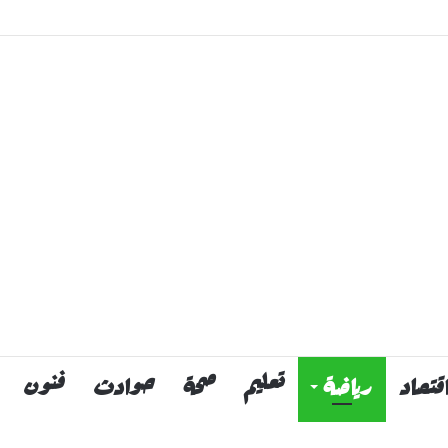
قتصاد
رياضة
تعليم
صحة
حوادث
فنون