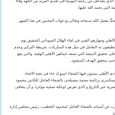
 الذي يضاعف من رغبته اليومية في تقديم المزيد من الجهد وفاءً
 التي يحمد الله عليها.
جيًّا بفضل الله سبحانه وتعالى ودعوات المحبين في هذا الشهر
أهلي وجهازهم الفني في لقاء الهلال السوداني الشقيق يوم
ستطيعون به التعامل في مثل هذه المباريات، شريطة التركيز وعدم
على تحقيق النتيجة التي تسعد جماهير الأهلي الوفية، والتي يقع
ية حتى يتحقق الهدف المنشود.
 الأهلى يتمنون فيها الشفاء لبيبو إذ جاء فى بقية الاتحاد
السكندرى برئاسة محمد مصيلحى بالشفاء العاجل للكابتن محمود
رية عبر التاريخ و الذي تعرض لوعكة صحية مؤخرا، و أن يتعافى
رب عن أمنياته بالشفاء العاجل لمحمود الخطيب، رئيس مجلس إدارة
.