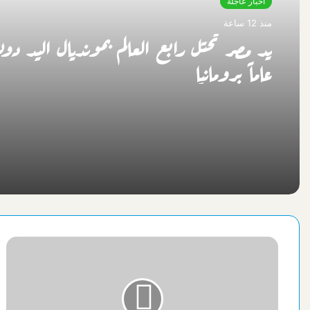
اخبار عاجلة
منذ 12 ساعة
عاماً برومانيا