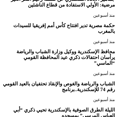
مرضية: الأولي الاستفادة من قطاع الناشئين
منذ أسبوعين
حكمة مصرية تدير افتتاح كأس أمم إفريقيا للسيدات
بالمغرب
منذ أسبوعين
محافظ الإسكندرية ووكيل وزارة الشباب والرياضة
يرأسان احتفالات ذكري عيد المحافظة القومي
“الماسي”
منذ أسبوعين
الشباب والرياضة والغوص والإنقاذ تحتفيان بالعيد القومي
رقم 74 للإسكندرية..برنامج
منذ أسبوعين
الليلة الطرق الصوفية بالإسكندرية تحيي ذكري “أبي
العباس المرسي” بمسجده