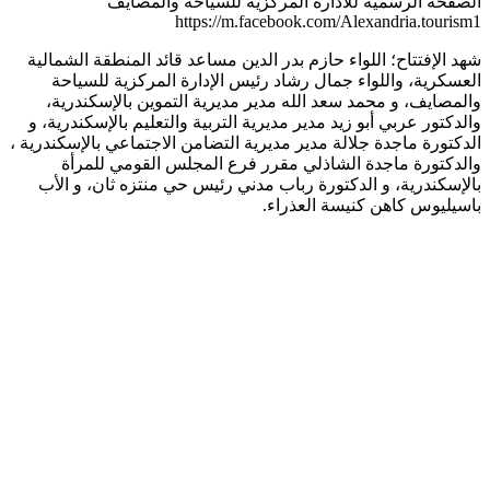
الصفحة الرسمية للادارة المركزية للسياحة والمصايف
https://m.facebook.com/Alexandria.tourism1
شهد الإفتتاح؛ اللواء حازم بدر الدين مساعد قائد المنطقة الشمالية
العسكرية، واللواء جمال رشاد رئيس الإدارة المركزية للسياحة
والمصايف، و محمد سعد الله مدير مديرية التموين بالإسكندرية،
والدكتور عربي أبو زيد مدير مديرية التربية والتعليم بالإسكندرية، و
الدكتورة ماجدة جلالة مدير مديرية التضامن الاجتماعي بالإسكندرية ،
والدكتورة ماجدة الشاذلي مقرر فرع المجلس القومي للمرأة
بالإسكندرية، و الدكتورة رباب مدني رئيس حي منتزه ثان، و الأب
باسيليوس كاهن كنيسة العذراء.