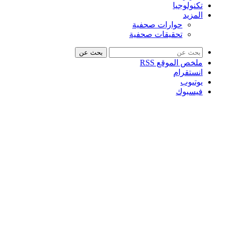
تكنولوجيا
المزيد
حوارات صحفية
تحقيقات صحفية
بحث عن
ملخص الموقع RSS
انستقرام
يوتيوب
فيسبوك