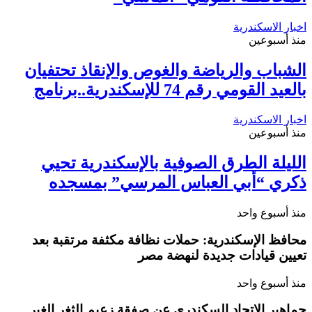
اخبار الاسكندرية
منذ أسبوعين
الشباب والرياضة والغوص والإنقاذ تحتفيان
بالعيد القومي رقم 74 للإسكندرية..برنامج
اخبار الاسكندرية
منذ أسبوعين
الليلة الطرق الصوفية بالإسكندرية تحيي
ذكري “أبي العباس المرسي” بمسجده
منذ أسبوع واحد
محافظ الإسكندرية: حملات نظافة مكثفة مرتقبة بعد
تعيين قيادات جديدة لنهضة مصر
منذ أسبوع واحد
جماهير الاتحاد السكندري عن صفقة زعيم الثغر الغير