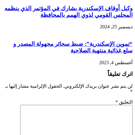
وكيل أوقاف الإسكندرية بشارك في المؤتمر الذي ينظمه
المجلس القومي لذوي الهمم بالمحافظة
ديسمبر 25, 2024
“تموين الإسكندرية”: ضبط سجائر مجهولة المصدر و
سلع غذائية منتهية الصلاحية
أغسطس 4, 2023
اترك تعليقاً
لن يتم نشر عنوان بريدك الإلكتروني.
الحقول الإلزامية مشار إليها بـ
*
التعليق
*