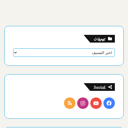
تصنيفات
تصنيفات
Social
فيسبوك
يوتيوب
انستقرام
ملخص
الموقع
RSS