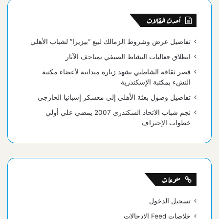
أحدث المقالات
تفاصيل عرض وشروط الزمالك لبيع “بيزيرا” لشباب الأهلي
انطلاق فعاليات النشاط الصيفي بمتاحف الآثار
قصر ثقافة الشاطبي يشهد زيارة ميدانية لأعضاء مكتبة
النشء بمكتبة الإسكندرية
تفاصيل وصول بعثة الأهلي إلي معسكر إسبانيا الخارجي
نجم شباب الاتحاد السكندري 2007 يمضي علي أولي
خطوات الإحتراف
منوعات
تسجيل الدخول
خلاصات Feed الإدخالات