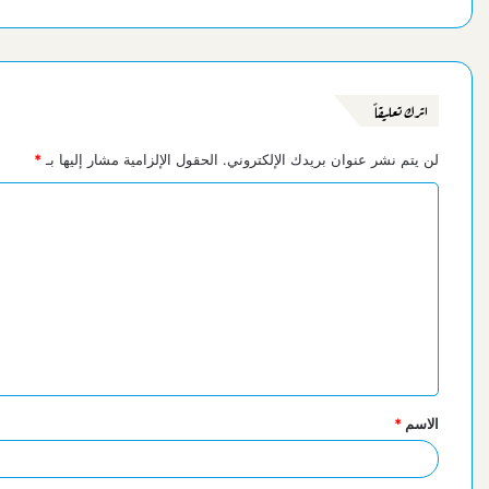
اترك تعليقاً
لن يتم نشر عنوان بريدك الإلكتروني.
الحقول الإلزامية مشار إليها بـ
*
ا
ل
ت
ع
ل
ي
ق
الاسم
*
*