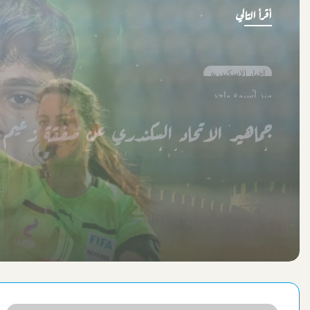
أقرأ التالي
اخبار الاسكندرية
منذ أسبوعين
حكمة مصرية تدير افتتاح كأس أمم إفريقيا 
بالمغرب