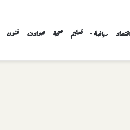
قتصاد
رياضة
تعليم
صحة
حوادث
فنون