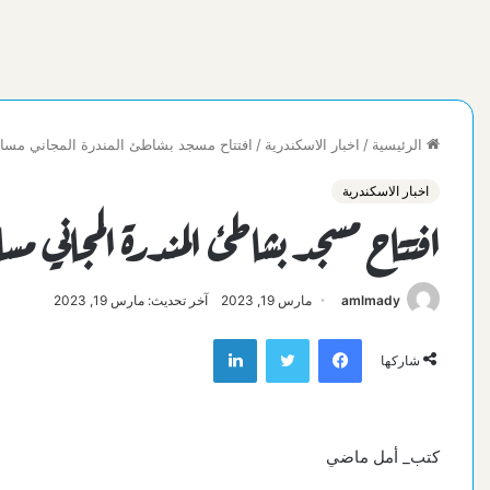
الرئيسية
/
اخبار الاسكندرية
/
افتتاح مسجد بشاطئ المندرة المجاني مساحته ٦٠ متر ويسع نحو ١٢٠
اخبار الاسكندرية
افتتاح مسجد بشاطئ المندرة المجاني مساحته ٦٠ متر ويسع نحو ٠
amlmady
مارس 19, 2023
آخر تحديث: مارس 19, 2023
فيسبوك
تويتر
لينكدإن
شاركها
كتب_ أمل ماضي