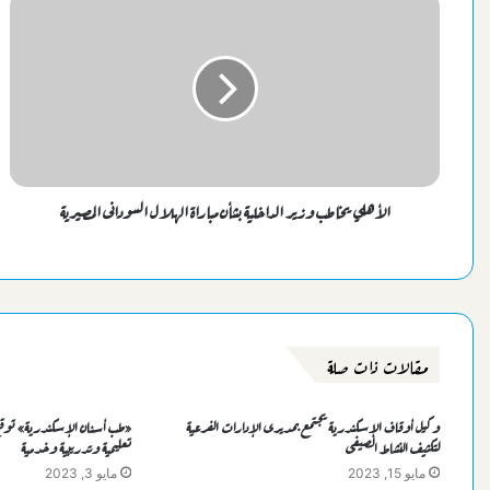
الأهلي يخاطب وزير الداخلية بشأن مباراة الهلال السودانى المصيرية
مقالات ذات صلة
وكيل أوقاف الإسكندرية يجتمع بمديرى الإدارات الفرعية
لتكثيف النشاط الصيفى
تعليمية وتدريبية وخدمية
مايو 15, 2023
مايو 3, 2023