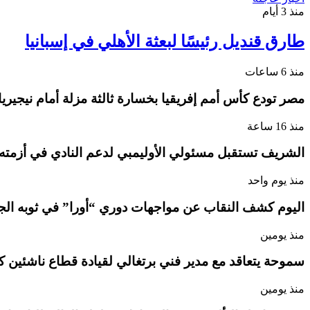
منذ 3 أيام
طارق قنديل رئيسًا لبعثة الأهلي في إسبانيا
منذ 6 ساعات
مصر تودع كأس أمم إفريقيا بخسارة ثالثة مزلة أمام نيجيريا
منذ 16 ساعة
الشريف تستقبل مسئولي الأوليمبي لدعم النادي في أزمته
منذ يوم واحد
اليوم كشف النقاب عن مواجهات دوري “أورا” في ثوبه الج
منذ يومين
سموحة يتعاقد مع مدير فني برتغالي لقيادة قطاع ناشئين ك
منذ يومين