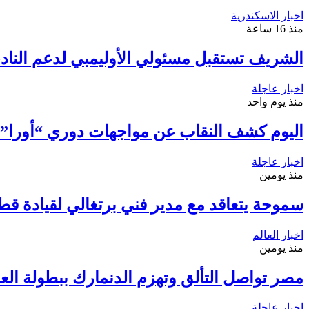
اخبار الاسكندرية
منذ 16 ساعة
الشريف تستقبل مسئولي الأوليمبي لدعم الناد
اخبار عاجلة
منذ يوم واحد
اليوم كشف النقاب عن مواجهات دوري “أورا” ف
اخبار عاجلة
منذ يومين
سموحة يتعاقد مع مدير فني برتغالي لقيادة قط
اخبار العالم
منذ يومين
مصر تواصل التألق وتهزم الدنمارك ببطولة العال
اخبار عاجلة