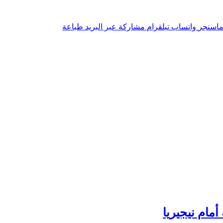
اسنجر
واتساب
تيلقرام
مشاركة عبر البريد
طباعة
مام نيجيريا