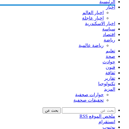
الرئيسية
اخبار
اخبار العالم
اخبار عاجلة
اخبار الاسكندرية
سياسة
اقتصاد
رياضة
رياضة عالمية
تعليم
صحة
حوادث
فنون
ثقافة
تقارير
تكنولوجيا
المزيد
حوارات صحفية
تحقيقات صحفية
بحث عن
ملخص الموقع RSS
انستقرام
يوتيوب