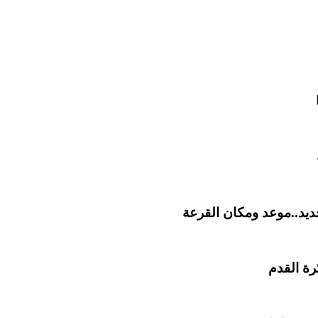
ديد..موعد ومكان القرعة
رة القدم