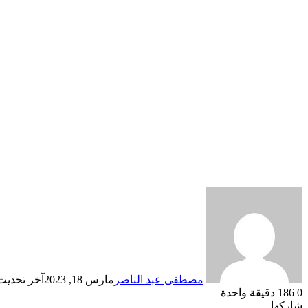
مصطفى عبد الناصر
مارس 18, 2023
آخر تحديث: ما
0
186
دقيقة واحدة
شاركها