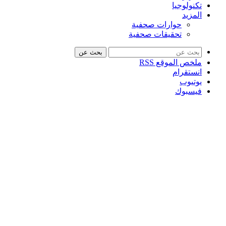
تكنولوجيا
المزيد
حوارات صحفية
تحقيقات صحفية
بحث عن
ملخص الموقع RSS
انستقرام
يوتيوب
فيسبوك