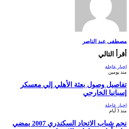
مصطفى عبد الناصر
أقرأ التالي
اخبار عاجلة
منذ يومين
تفاصيل وصول بعثة الأهلي إلي معسكر
إسبانيا الخارجي
اخبار عاجلة
منذ 3 أيام
نجم شباب الاتحاد السكندري 2007 يمضي