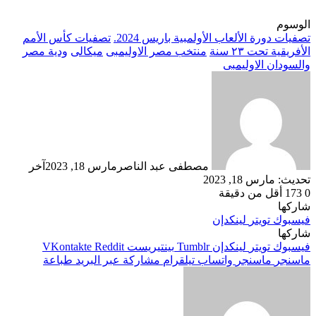
الوسوم
تصفيات دورة الألعاب الأولمبية باريس 2024.
تصفيات كأس الأمم
الأفريقية تحت ٢٣ سنة
منتخب مصر الاوليمبى
ميكالى
ودية مصر
والسودان الاوليمبى
مصطفى عبد الناصر
مارس 18, 2023
آخر
تحديث: مارس 18, 2023
0
173
أقل من دقيقة
شاركها
فيسبوك
تويتر
لينكدإن
شاركها
فيسبوك
تويتر
لينكدإن
بينتيريست
ماسنجر
ماسنجر
واتساب
تيلقرام
مشاركة عبر البريد
طباعة