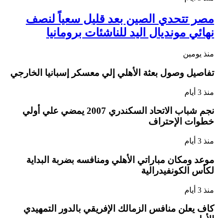
مصر تتحدي الصين بعد قليل سعياً لنصف
نهائي مونديال اليد للناشئات برومانيا
منذ يومين
تفاصيل وصول بعثة الأهلي إلي معسكر إسبانيا الخارجي
منذ 3 أيام
نجم شباب الاتحاد السكندري 2007 يمضي علي أولي
خطوات الإحتراف
منذ 3 أيام
موعد ومكان مباراتي الأهلي ومنافسه بضربة البداية
لكأس الكونفيدرالية
منذ 3 أيام
كاف يعلن منافس الزمالك الإفريقي بالدور التمهيدي