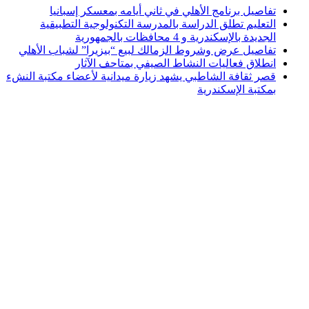
تفاصيل برنامج الأهلي في ثاني أيامه بمعسكر إسبانيا
التعليم تطلق الدراسة بالمدرسة التكنولوجية التطبيقية
الجديدة بالإسكندرية و 4 محافظات بالجمهورية
تفاصيل عرض وشروط الزمالك لبيع “بيزيرا” لشباب الأهلي
انطلاق فعاليات النشاط الصيفي بمتاحف الآثار
قصر ثقافة الشاطبي يشهد زيارة ميدانية لأعضاء مكتبة النشء
بمكتبة الإسكندرية