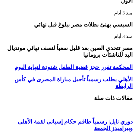
الأول
منذ 3 أيام
السيسي يهنئ بطلات مصر ببلوغ قبل نهائي
منذ 3 أيام
مصر تتحدي الصين بعد قليل سعياً لنصف نهائي مونديال
اليد للناشئات برومانيا
المحكمة تقرر حجز قضية الطفل شنودة لنهاية اليوم
الأهلي يطلب رسمياً تأجيل مباراة المصرى في كأس
الرابطة
مقالات ذات صلة
دوري نايل| رسمياً طاقم حكام إسبانى لقمة الأهلى
وبيراميدز الجمعة