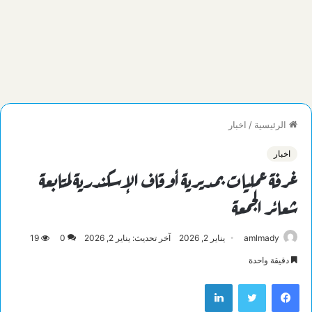
الرئيسية
/
اخبار
اخبار
غرفة عمليات بمديرية أوقاف الإسكندرية لمتابعة
شعائر الجمعة
amlmady
يناير 2, 2026
آخر تحديث: يناير 2, 2026
0
19
دقيقة واحدة
فيسبوك
تويتر
لينكدإن