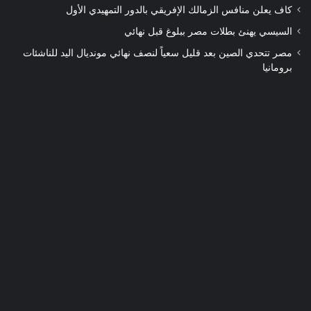
كاف يعلن منافس الزمالك الإفريقي بالدور التمهيدي الأول
السيسي يهنئ بطلات مصر ببلوغ قبل نهائي
مصر تتحدي الصين بعد قليل سعياً لنصف نهائي مونديال اليد للناشئات
برومانيا