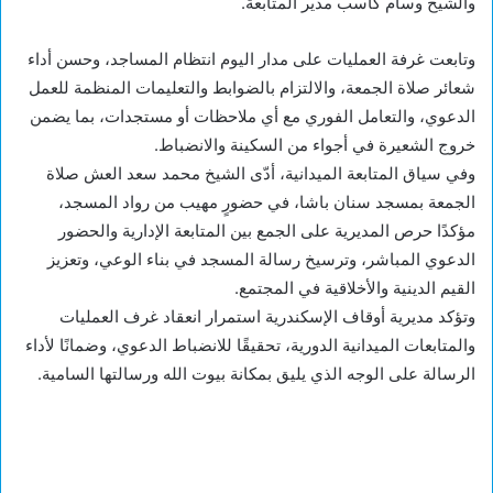
والشيخ وسام كاسب مدير المتابعة.
وتابعت غرفة العمليات على مدار اليوم انتظام المساجد، وحسن أداء
شعائر صلاة الجمعة، والالتزام بالضوابط والتعليمات المنظمة للعمل
الدعوي، والتعامل الفوري مع أي ملاحظات أو مستجدات، بما يضمن
خروج الشعيرة في أجواء من السكينة والانضباط.
وفي سياق المتابعة الميدانية، أدّى الشيخ محمد سعد العش صلاة
الجمعة بمسجد سنان باشا، في حضورٍ مهيب من رواد المسجد،
مؤكدًا حرص المديرية على الجمع بين المتابعة الإدارية والحضور
الدعوي المباشر، وترسيخ رسالة المسجد في بناء الوعي، وتعزيز
القيم الدينية والأخلاقية في المجتمع.
وتؤكد مديرية أوقاف الإسكندرية استمرار انعقاد غرف العمليات
والمتابعات الميدانية الدورية، تحقيقًا للانضباط الدعوي، وضمانًا لأداء
الرسالة على الوجه الذي يليق بمكانة بيوت الله ورسالتها السامية.