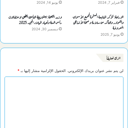
فبراير 7, 2024
يونيو 14, 2024
الزراعة: تؤكد المتابعة المستمرة لجميع الأسواق
وزير الصحة: يعلن خطة التأمين الطبي لاحتفالات
والشوادر والتأكد من سلامة وصحة الأضاحي
رأس السنة وأعياد الميلاد المجيد 2025
المعروضة
ديسمبر 30, 2024
يونيو 7, 2025
اترك تعليقاً
لن يتم نشر عنوان بريدك الإلكتروني.
الحقول الإلزامية مشار إليها بـ
*
ا
ل
ت
ع
ل
ي