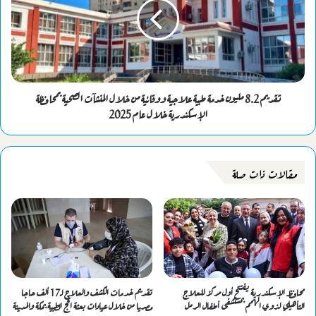
تقديم 8.2 مليون خدمة طبية علاجية ووقائية من خلال المنشآت الصحية بمحافظة
الإسكندرية خلال عام 2025
مقالات ذات صلة
محافظ الإسكندرية يفتتح أول مركز للعلاج
تقديم خدمات الكشف والعلاج لـ17 ألف حاجا
التأهيلي لذوي الهمم بمستشفى أطفال الرمل
مصريا من خلال عيادات بعثة الحج الطبية بمكة والمدينة