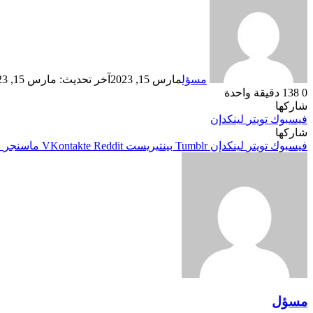
مسؤل
مارس 15, 2023
آخر تحديث: مارس 15, 2023
0
138
دقيقة واحدة
شاركها
فيسبوك
تويتر
لينكدإن
شاركها
فيسبوك
تويتر
لينكدإن
بينتيريست
ماسنجر
م
مسؤل