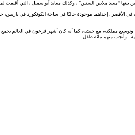
 بينها “معبد ملايين السنين” ، وكذلك معابد أبو سمبل ، التي أقيمت ل
 وتوسيع مملكته، مع جيشه، كما أنه كان أشهر فرعون في العالم يجمع ا