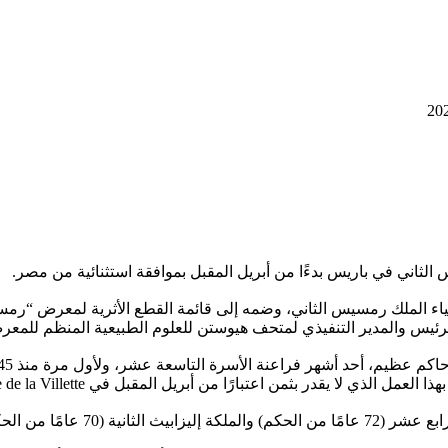
ثاني في باريس بدءًا من أبريل المقبل بموافقة استثنائية من مصر.
قدر بثمن اعتبارًا من أبريل المقبل في Grande Halle de la Villette.
7 عامًا من الحكم).