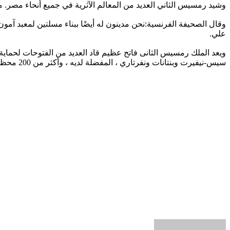
وشيد رمسيس الثاني العديد من المعالم الآثرية في جميع أنحاء مصر. من
علي.
ويعد الملك رمسيس الثانى فاتح عظيم قاد العديد من الفتوحات لحماية
سيس-نيفيرت وبنتانات ونفرتاري ، المفضلة لديه ، وأكثر من 200 محظية ، وأنجب منهم مائة طفل.