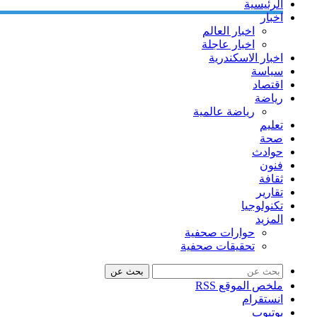
الرئيسية
اخبار
اخبار العالم
اخبار عاجلة
اخبار الاسكندرية
سياسة
اقتصاد
رياضة
رياضة عالمية
تعليم
صحة
حوادث
فنون
ثقافة
تقارير
تكنولوجيا
المزيد
حوارات صحفية
تحقيقات صحفية
بحث عن
ملخص الموقع RSS
انستقرام
يوتيوب