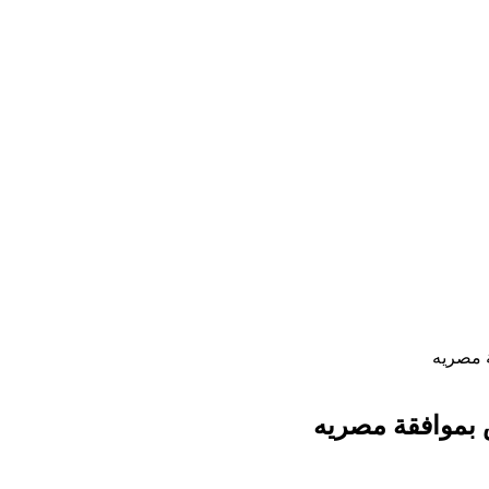
 مصريه
بموافقة مصريه