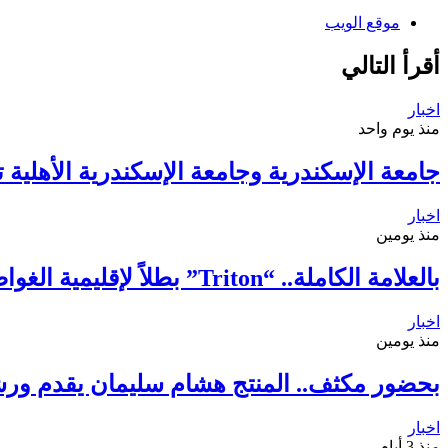
موقع الويب
أقرأ التالي
اخبار
منذ يوم واحد
جامعة الإسكندرية وجامعة الإسكندرية الأهلية 
اخبار
منذ يومين
بالعلامة الكاملة.. “Triton” بطلاً لإقليمية الغواصات الآلية للمرة الثانية
اخبار
منذ يومين
بحضور مكثف.. المنتج هشام سليمان يقدم ورش
اخبار
منذ 3 أيام