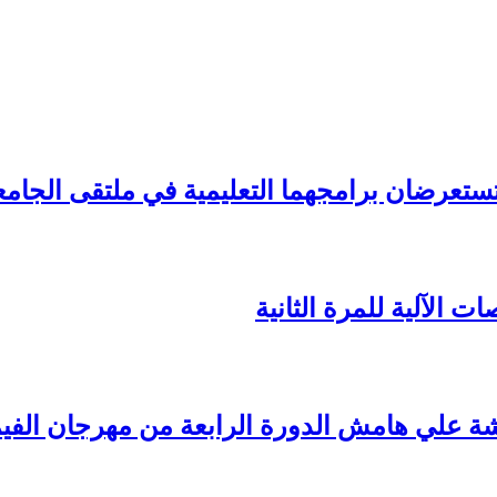
تستعرضان برامجهما التعليمية في ملتقى الجامع
ة علي هامش الدورة الرابعة من مهرجان الفيم