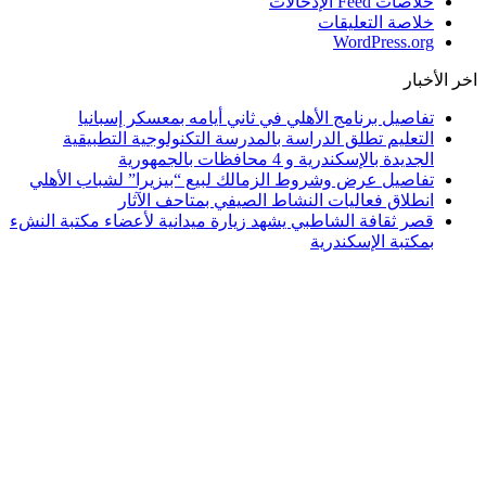
خلاصات Feed الإدخالات
خلاصة التعليقات
WordPress.org
اخر الأخبار
تفاصيل برنامج الأهلي في ثاني أيامه بمعسكر إسبانيا
التعليم تطلق الدراسة بالمدرسة التكنولوجية التطبيقية
الجديدة بالإسكندرية و 4 محافظات بالجمهورية
تفاصيل عرض وشروط الزمالك لبيع “بيزيرا” لشباب الأهلي
انطلاق فعاليات النشاط الصيفي بمتاحف الآثار
قصر ثقافة الشاطبي يشهد زيارة ميدانية لأعضاء مكتبة النشء
بمكتبة الإسكندرية