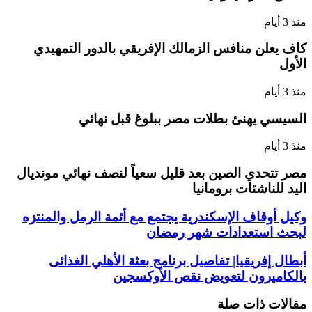
منذ 3 أيام
كاف يعلن منافس الزمالك الإفريقي بالدور التمهيدي
الأول
منذ 3 أيام
السيسي يهنئ بطلات مصر ببلوغ قبل نهائي
منذ 3 أيام
مصر تتحدي الصين بعد قليل سعياً لنصف نهائي مونديال
اليد للناشئات برومانيا
وكيل أوقاف الإسكندرية يجتمع مع أئمة الرمل والمنتزه
لبحث استعدادات شهر رمضان
أبطال إفريقيا| تفاصيل برنامج بعثة الأهلي الغذائى
بالكاميرون لتعويض نقص الأوكسجين
مقالات ذات صلة