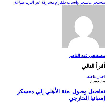
ماسنجر
ماسنجر
واتساب
تيلقرام
مشاركة عبر البريد
طباعة
مصطفى عبد الناصر
أقرأ التالي
اخبار عاجلة
منذ يومين
تفاصيل وصول بعثة الأهلي إلي معسكر
إسبانيا الخارجي