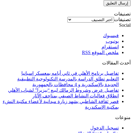
تصنيفات
تصنيفات
Social
فيسبوك
يوتيوب
انستقرام
ملخص الموقع RSS
أحدث المقالات
تفاصيل برنامج الأهلي في ثاني أيامه بمعسكر إسبانيا
التعليم تطلق الدراسة بالمدرسة التكنولوجية التطبيقية
الجديدة بالإسكندرية و 4 محافظات بالجمهورية
تفاصيل عرض وشروط الزمالك لبيع “بيزيرا” لشباب الأهلي
انطلاق فعاليات النشاط الصيفي بمتاحف الآثار
قصر ثقافة الشاطبي يشهد زيارة ميدانية لأعضاء مكتبة النشء
بمكتبة الإسكندرية
منوعات
تسجيل الدخول