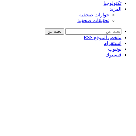
تكنولوجيا
المزيد
حوارات صحفية
تحقيقات صحفية
بحث عن
ملخص الموقع RSS
انستقرام
يوتيوب
فيسبوك