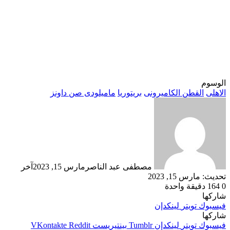
الوسوم
الاهلى
القطن الكاميرونى
بريتوريا
ماميلودى صن داونز
مصطفى عبد الناصر
مارس 15, 2023
آخر
تحديث: مارس 15, 2023
0
164
دقيقة واحدة
شاركها
فيسبوك
تويتر
لينكدإن
شاركها
فيسبوك
تويتر
لينكدإن
بينتيريست