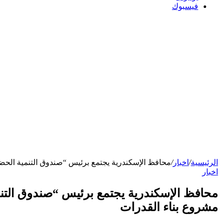
فيسبوك
الرئيسية
/
اخبار
/
محافظ الإسكندرية يجتمع برئيس “صندوق التنمية الحضرية” ومدير مشروع “CBUID II” بالوكالة الألمانية لإطلا
اخبار
مشروع بناء القدرات