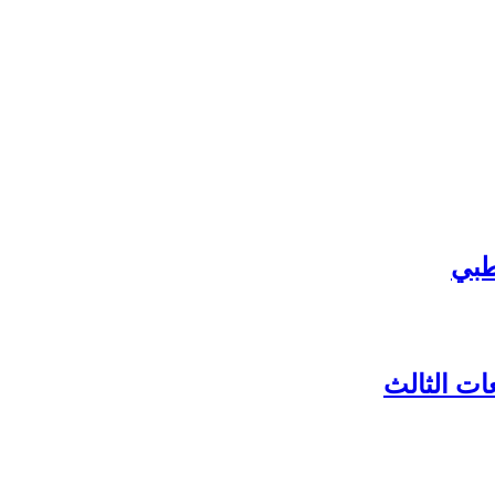
طبي
ات الثالث