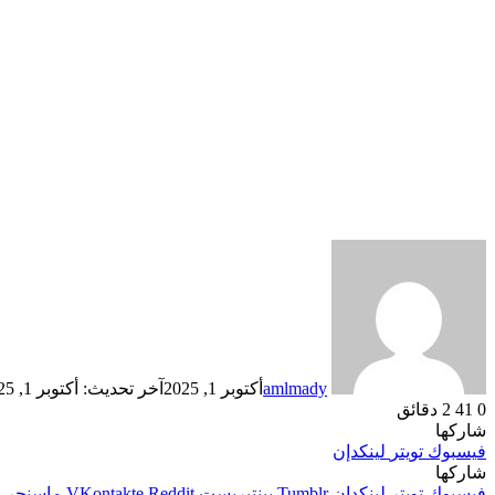
amlmady
أكتوبر 1, 2025
آخر تحديث: أكتوبر 1, 2025
0
41
2 دقائق
شاركها
فيسبوك
تويتر
لينكدإن
شاركها
فيسبوك
تويتر
لينكدإن
بينتيريست
ماسنجر
م