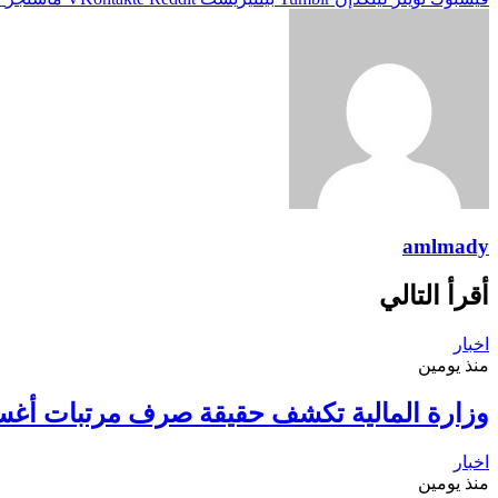
amlmady
أقرأ التالي
اخبار
منذ يومين
وزارة المالية تكشف حقيقة صرف مرتبات أغ
اخبار
منذ يومين