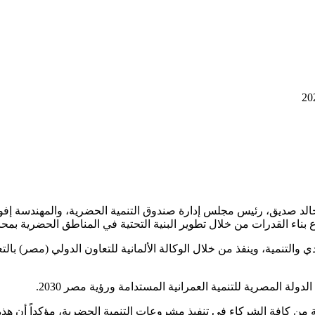
ادي والتنمية، وينفذ من خلال الوكالة الألمانية للتعاون الدولي (مصر) ب
ة المصرية للتنمية العمرانية المستدامة ورؤية مصر 2030.
لة من كافة الشركاء في تنفيذ مشروعات التنمية الحضرية، مؤكداً أن هذه