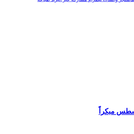
سطس مبكراً