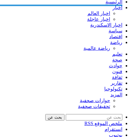
الرئيسية
اخبار
اخبار العالم
اخبار عاجلة
اخبار الاسكندرية
سياسة
اقتصاد
رياضة
رياضة عالمية
تعليم
صحة
حوادث
فنون
ثقافة
تقارير
تكنولوجيا
المزيد
حوارات صحفية
تحقيقات صحفية
بحث عن
ملخص الموقع RSS
انستقرام
يوتيوب