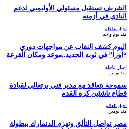
الشريف تستقبل مسئولي الأوليمبي لدعم
النادي في أزمته
اخبار عاجلة
منذ يوم واحد
اليوم كشف النقاب عن مواجهات دوري
“أورا” في ثوبه الجديد..موعد ومكان القرعة
اخبار عاجلة
منذ يومين
سموحة يتعاقد مع مدير فني برتغالي لقيادة
قطاع ناشئين كرة القدم
اخبار العالم
منذ يومين
مصر تواصل التألق وتهزم الدنمارك ببطولة