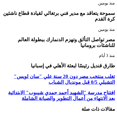
منذ يومين
سموحة يتعاقد مع مدير فني برتغالي لقيادة قطاع ناشئين
كرة القدم
منذ يومين
مصر تواصل التألق وتهزم الدنمارك ببطولة العالم
للناشئات برومانيا
منذ 3 أيام
طارق قنديل رئيسًا لبعثة الأهلي في إسبانيا
تغلب منتخب مصر دون 20 سنة علي "سان لويس"
التشيلي 0/5 قبل مونديال الشباب
افتتاح مدرسة "الشهيد أحمد حمدي شيبوب" الابتدائية
بعد الانتهاء من أعمال التطوير والصيانة الشاملة
مقالات ذات صلة