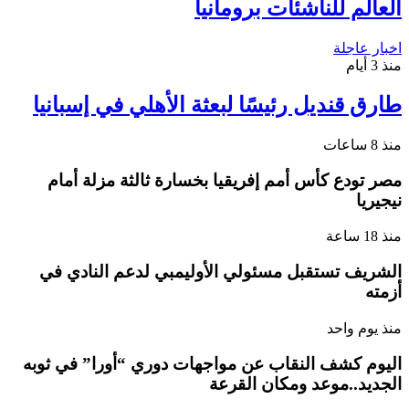
العالم للناشئات برومانيا
اخبار عاجلة
منذ 3 أيام
طارق قنديل رئيسًا لبعثة الأهلي في إسبانيا
منذ 8 ساعات
مصر تودع كأس أمم إفريقيا بخسارة ثالثة مزلة أمام
نيجيريا
منذ 18 ساعة
الشريف تستقبل مسئولي الأوليمبي لدعم النادي في
أزمته
منذ يوم واحد
اليوم كشف النقاب عن مواجهات دوري “أورا” في ثوبه
الجديد..موعد ومكان القرعة