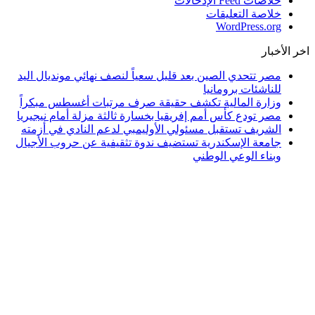
خلاصات Feed الإدخالات
خلاصة التعليقات
WordPress.org
اخر الأخبار
مصر تتحدي الصين بعد قليل سعياً لنصف نهائي مونديال اليد
للناشئات برومانيا
وزارة المالية تكشف حقيقة صرف مرتبات أغسطس مبكراً
مصر تودع كأس أمم إفريقيا بخسارة ثالثة مزلة أمام نيجيريا
الشريف تستقبل مسئولي الأوليمبي لدعم النادي في أزمته
جامعة الإسكندرية تستضيف ندوة تثقيفية عن حروب الأجيال
وبناء الوعي الوطني