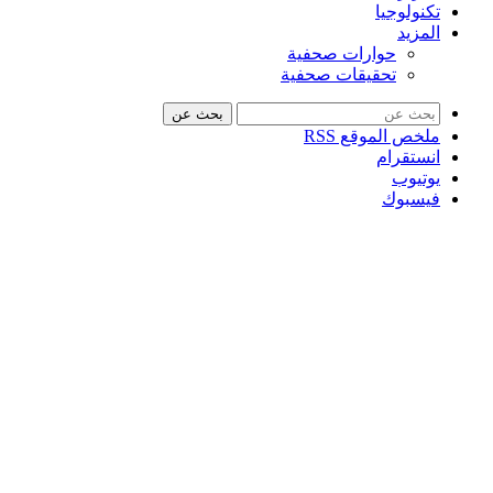
تكنولوجيا
المزيد
حوارات صحفية
تحقيقات صحفية
بحث عن
ملخص الموقع RSS
انستقرام
يوتيوب
فيسبوك