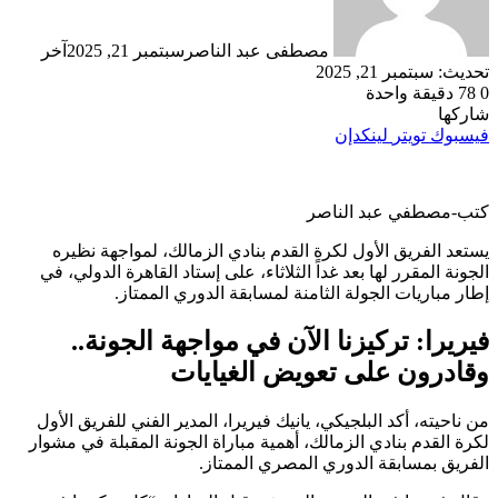
مصطفى عبد الناصر
سبتمبر 21, 2025
آخر
تحديث: سبتمبر 21, 2025
0
78
دقيقة واحدة
شاركها
فيسبوك
تويتر
لينكدإن
كتب-مصطفي عبد الناصر
يستعد الفريق الأول لكرة القدم بنادي الزمالك، لمواجهة نظيره
الجونة المقرر لها بعد غداً الثلاثاء، على إستاد القاهرة الدولي، في
إطار مباريات الجولة الثامنة لمسابقة الدوري الممتاز.
فيريرا: تركيزنا الآن في مواجهة الجونة..
وقادرون على تعويض الغيايات
من ناحيته، أكد البلجيكي، يانيك فيريرا، المدير الفني للفريق الأول
لكرة القدم بنادي الزمالك، أهمية مباراة الجونة المقبلة في مشوار
الفريق بمسابقة الدوري المصري الممتاز.