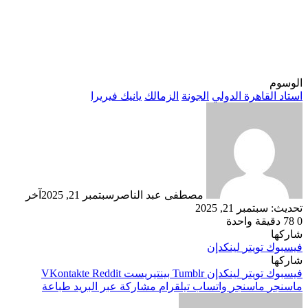
الوسوم
استاد القاهرة الدولي
الجونة
الزمالك
يانيك فيريرا
مصطفى عبد الناصر
سبتمبر 21, 2025
آخر
تحديث: سبتمبر 21, 2025
0
78
دقيقة واحدة
شاركها
فيسبوك
تويتر
لينكدإن
شاركها
فيسبوك
تويتر
لينكدإن
بينتيريست
ماسنجر
ماسنجر
واتساب
تيلقرام
مشاركة عبر البريد
طباعة