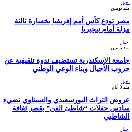
اخبار
منذ يومين
مصر تودع كأس أمم إفريقيا بخسارة ثالثة
مزلة أمام نيجيريا
اخبار
منذ يومين
جامعة الإسكندرية تستضيف ندوة تثقيفية عن
حروب الأجيال وبناء الوعي الوطني
اخبار
منذ 3 أيام
عروض التراث البورسعيدي والسيناوي تضيء
سادس حفلات “شاطئ الفن” بقصر ثقافة
الشاطبي
اخبار