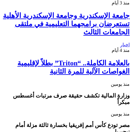
منذ 3 أيام
جامعة الإسكندرية وجامعة الإسكندرية الأهلية
تستعرضان برامجهما التعليمية في ملتقى
الجامعات الثالث
اخبار
منذ 4 أيام
بالعلامة الكاملة.. “Triton” بطلاً لإقليمية
الغواصات الآلية للمرة الثانية
منذ يومين
وزارة المالية تكشف حقيقة صرف مرتبات أغسطس
مبكراً
منذ يومين
مصر تودع كأس أمم إفريقيا بخسارة ثالثة مزلة أمام
نيجيريا