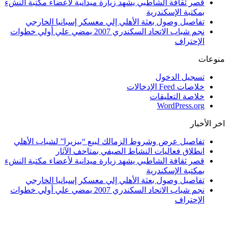
قصر ثقافة الشاطبي يشهد زيارة ميدانية لأعضاء مكتبة النشء
بمكتبة الإسكندرية
تفاصيل وصول بعثة الأهلي إلي معسكر إسبانيا الخارجي
نجم شباب الاتحاد السكندري 2007 يمضي علي أولي خطوات
الإحتراف
منوعات
تسجيل الدخول
خلاصات Feed الإدخالات
خلاصة التعليقات
WordPress.org
اخر الأخبار
تفاصيل عرض وشروط الزمالك لبيع “بيزيرا” لشباب الأهلي
انطلاق فعاليات النشاط الصيفي بمتاحف الآثار
قصر ثقافة الشاطبي يشهد زيارة ميدانية لأعضاء مكتبة النشء
بمكتبة الإسكندرية
تفاصيل وصول بعثة الأهلي إلي معسكر إسبانيا الخارجي
نجم شباب الاتحاد السكندري 2007 يمضي علي أولي خطوات
الإحتراف