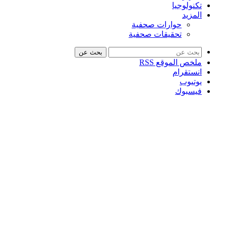
تكنولوجيا
المزيد
حوارات صحفية
تحقيقات صحفية
بحث عن
ملخص الموقع RSS
انستقرام
يوتيوب
فيسبوك