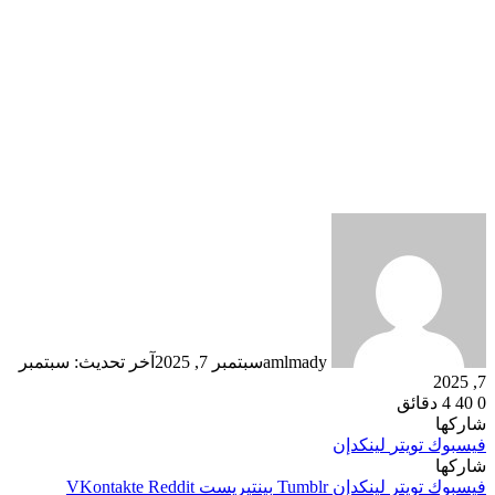
amlmady
سبتمبر 7, 2025
آخر تحديث: سبتمبر
7, 2025
0
40
4 دقائق
شاركها
فيسبوك
تويتر
لينكدإن
شاركها
فيسبوك
تويتر
لينكدإن
بينتيريست