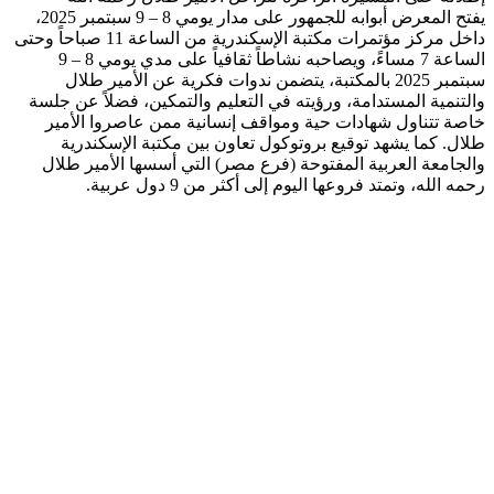
يفتح المعرض أبوابه للجمهور على مدار يومي 8 – 9 سبتمبر 2025،
داخل مركز مؤتمرات مكتبة الإسكندرية من الساعة 11 صباحاً وحتى
الساعة 7 مساءً، ويصاحبه نشاطاً ثقافياً على مدي يومي 8 – 9
سبتمبر 2025 بالمكتبة، يتضمن ندوات فكرية عن الأمير طلال
والتنمية المستدامة، ورؤيته في التعليم والتمكين، فضلاً عن جلسة
خاصة تتناول شهادات حية ومواقف إنسانية ممن عاصروا الأمير
طلال. كما يشهد توقيع بروتوكول تعاون بين مكتبة الإسكندرية
والجامعة العربية المفتوحة (فرع مصر) التي أسسها الأمير طلال
رحمه الله، وتمتد فروعها اليوم إلى أكثر من 9 دول عربية.