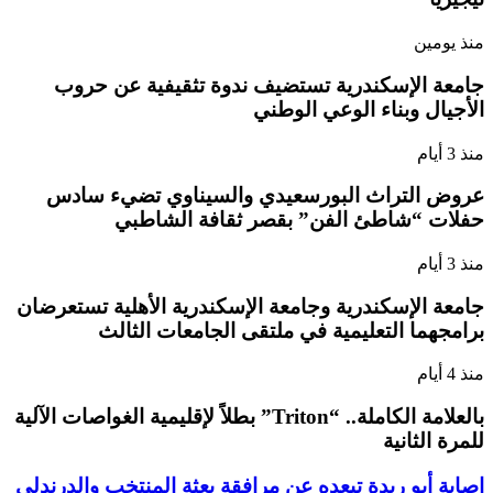
منذ يومين
جامعة الإسكندرية تستضيف ندوة تثقيفية عن حروب
الأجيال وبناء الوعي الوطني
منذ 3 أيام
عروض التراث البورسعيدي والسيناوي تضيء سادس
حفلات “شاطئ الفن” بقصر ثقافة الشاطبي
منذ 3 أيام
جامعة الإسكندرية وجامعة الإسكندرية الأهلية تستعرضان
برامجهما التعليمية في ملتقى الجامعات الثالث
منذ 4 أيام
بالعلامة الكاملة.. “Triton” بطلاً لإقليمية الغواصات الآلية
للمرة الثانية
إصابة أبو ريدة تبعده عن مرافقة بعثة المنتخب والدرندلي