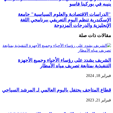
ينيبه في بوركينا فاسو
"الدراسات الاقتصادية والعلوم السياسية" جامعة
الإسكندرية تنظم اليوم التعريفي ببرنامجي اللغة
الإنجليزية والدرجات المزدوجة
مقالات ذات صلة
الشريف يشدد على رؤساء الأحياء وجميع الأجهزة
التنفيذية بمتابعة تصريف مياه الأمطار
فبراير 18, 2024
قطاع المتاحف يحتفل باليوم العالمي لـ المرشد السياحي
فبراير 21, 2023