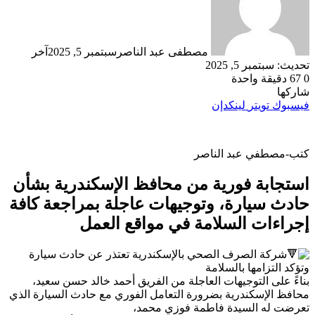
مصطفى عبد الناصر
سبتمبر 5, 2025
آخر
تحديث: سبتمبر 5, 2025
0
67
دقيقة واحدة
شاركها
فيسبوك
تويتر
لينكدإن
كتب-مصطفي عبد الناصر
استجابة فورية من محافظ الإسكندرية بشأن
حادث سيارة، وتوجيهات عاجلة بمراجعة كافة
إجراءات السلامة في مواقع العمل
شركة الصرف الصحي بالإسكندرية تعتذر عن حادث سيارة
وتؤكد التزامها بالسلامة
بناءً على التوجيهات العاجلة من الفريق أحمد خالد حسن سعيد،
محافظ الإسكندرية بضرورة التعامل الفوري مع حادث السيارة الذي
تعرضت له السيدة فاطمة فوزي محمد،