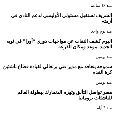
منذ 18 ساعة
الشريف تستقبل مسئولي الأوليمبي لدعم النادي في
أزمته
منذ يوم واحد
اليوم كشف النقاب عن مواجهات دوري “أورا” في ثوبه
الجديد..موعد ومكان القرعة
منذ يومين
سموحة يتعاقد مع مدير فني برتغالي لقيادة قطاع ناشئين
كرة القدم
منذ يومين
مصر تواصل التألق وتهزم الدنمارك ببطولة العالم
للناشئات برومانيا
منذ 3 أيام