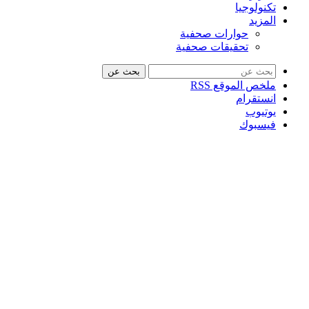
تكنولوجيا
المزيد
حوارات صحفية
تحقيقات صحفية
بحث عن
ملخص الموقع RSS
انستقرام
يوتيوب
فيسبوك