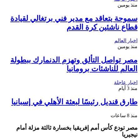
منذ يومين
سموحة يتعاقد مع مدير فني برتغالي لقيادة
قطاع ناشئين كرة القدم
اخبار العالم
منذ يومين
مصر تواصل التألق وتهزم الدنمارك ببطولة
العالم للناشئات برومانيا
اخبار عاجلة
منذ 3 أيام
طارق قنديل رئيسًا لبعثة الأهلي في إسبانيا
منذ 8 ساعات
مصر تودع كأس أمم إفريقيا بخسارة ثالثة مزلة أمام
نيجيريا