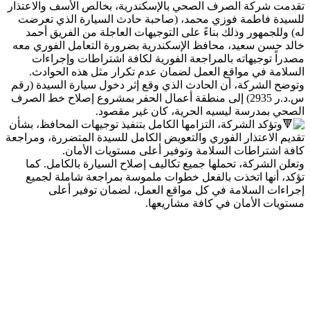
تقدمت شركة الصرف الصحي بالإسكندرية، بخالص الأسف والاعتذار
للسيدة فاطمة فوزي محمد، (صاحبة حادث السيارة الذي تعرضت
له) وللجمهور وذلك بناءً على التوجيهات العاجلة من الفريق أحمد
خالد حسن سعيد، محافظ الإسكندرية بضرورة التعامل الفوري معه
مصدراً توجيهاته بالمراجعة الفورية لكافة اشتراطات وإجراءات
السلامة في مواقع العمل لضمان عدم تكرار مثل هذه الحوادث.
وتوضح الشركة، أن الحادث الذي وقع إثر دخول سيارة السيدة (رقم
س.د.ر 2935) إلى منطقة أعمال الحفر بمشروع إصلاح خط الصرف
الصحي بمدرسة ليسيه الحرية، كان غير مقصود.
وتؤكد الشركة، التزامها الكامل بتنفيذ توجيهات المحافظ، بشأن
تقديم الاعتذار الفوري والتعويض الكامل للسيدة المتضررة، ومراجعة
كافة اشتراطات السلامة وتوفير أعلى مستويات الأمان.
وتعلن الشركة، تحملها جميع تكاليف إصلاح السيارة بالكامل. كما
تؤكد، أنها اتخذت بالفعل خطوات ملموسة بمراجعة شاملة لجميع
إجراءات السلامة في كل مواقع العمل، لضمان توفير أعلى
مستويات الأمان في كافة مشاريعها.