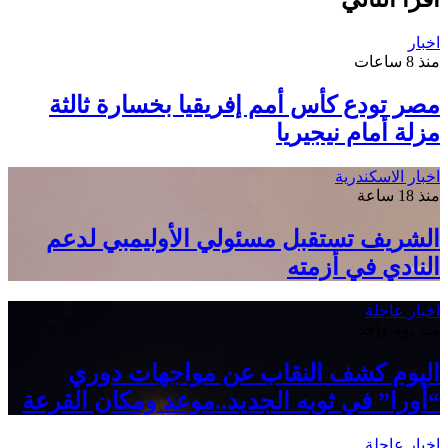
اخبار
منذ 8 ساعات
مصر تودع كأس أمم إفريقيا بخسارة ثالثة
مزلة أمام نيجيريا
اخبار الاسكندرية
منذ 18 ساعة
الشريف تستقبل مسئولي الأوليمبي لدعم
النادي في أزمته
اخبار عاجلة
منذ يوم واحد
اليوم كشف النقاب عن مواجهات دوري
“أورا” في ثوبه الجديد..موعد ومكان القرعة
اخبار عاجلة