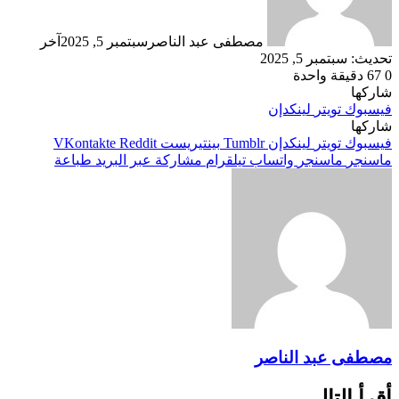
مصطفى عبد الناصر
سبتمبر 5, 2025
آخر
تحديث: سبتمبر 5, 2025
0
67
دقيقة واحدة
شاركها
فيسبوك
تويتر
لينكدإن
شاركها
فيسبوك
تويتر
لينكدإن
بينتيريست
ماسنجر
ماسنجر
واتساب
تيلقرام
مشاركة عبر البريد
طباعة
مصطفى عبد الناصر
أقرأ التالي