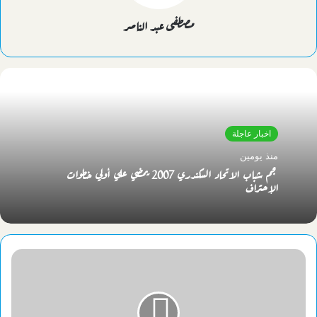
مصطفى عبد الناصر
اخبار عاجلة
منذ يومين
نجم شباب الاتحاد السكندري 2007 يمضي علي أولي خطوات
الإحتراف