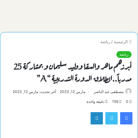
الرئيسية
/
رياضة
رياضة
أبرزهم ماهر والسقا ووليد سليمان و بمشاركة 25
مدرباً..انطلاق الدورة التدريبية “A”
مصطفى عبد الناصر
مارس 12, 2023
آخر تحديث: مارس 12, 2023
0
159
دقيقة واحدة
فيسبوك
تويتر
لينكدإن