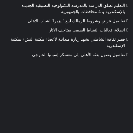
التعليم تطلق الدراسة بالمدرسة التكنولوجية التطبيقية الجديدة
بالإسكندرية و 4 محافظات بالجمهورية
تفاصيل عرض وشروط الزمالك لبيع “بيزيرا” لشباب الأهلي
انطلاق فعاليات النشاط الصيفي بمتاحف الآثار
قصر ثقافة الشاطبي يشهد زيارة ميدانية لأعضاء مكتبة النشء بمكتبة
الإسكندرية
تفاصيل وصول بعثة الأهلي إلي معسكر إسبانيا الخارجي