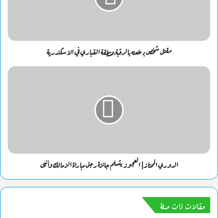
مقتل شخص بـ طعنه بالرقبة بمنطقة القباري في الاسكندرية
الدوري الممتاز| العجوز يتسلم جائزة رجل مباراة الزمالك وأنبى
مقالات ذات صلة