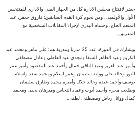
حضرالافتتاح مجلس الادارة كل من:الجهاز الفني والاداري للمنتخبين
الأول والأولمبي، ومن نجوم كرة القدم السابقين: فاروق جعفر، عبد
المنعم الحاج، وحسام البدري لإجراء المقابلات الشخصية مع
المدربين.
ويشارك فى الدورة، عدد 25 مدربا ومدربة هم: على ماهر ومحمد عبد
الكريم وعبد الظاهر السقا ومجدى عبد العاطى وعادل مصطفى
وأمير عبد العزيز وعبد الباقى جمال وأحمد عبد المقصود وأمير عمر
النور وخالد على ووليد سليمان وعمر اسلام ومحمد سعد واسلام
يوسف وأحمد عبده وخالد جلال وأميرة محمد وطارق سليمان
وطلعت محرم وأحمد أيوب وعماد النحاس وميرهان يحيى ومحمد
كمال ووائل رياض ومصطفى لطفى.