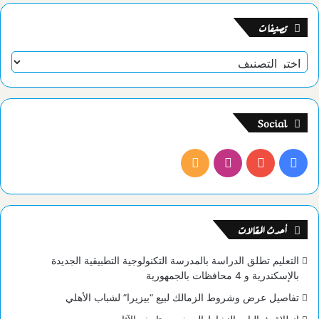
تصنيفات
تصنيفات
Social
فيسبوك
يوتيوب
انستقرام
ملخص
الموقع
RSS
أحدث المقالات
التعليم تطلق الدراسة بالمدرسة التكنولوجية التطبيقية الجديدة
بالإسكندرية و 4 محافظات بالجمهورية
تفاصيل عرض وشروط الزمالك لبيع “بيزيرا” لشباب الأهلي