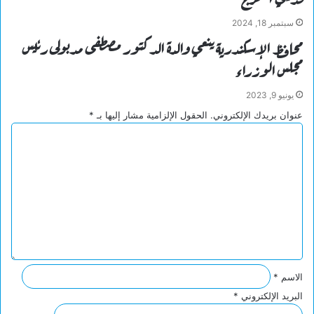
سبتمبر 18, 2024
محافظ الإسكندرية ينعي والدة الدكتور مصطفى مدبولى رئيس
مجلس الوزراء
يونيو 9, 2023
عنوان بريدك الإلكتروني.
الحقول الإلزامية مشار إليها بـ
*
ا
ل
ت
ع
ل
ي
ق
*
الاسم
*
البريد الإلكتروني
*