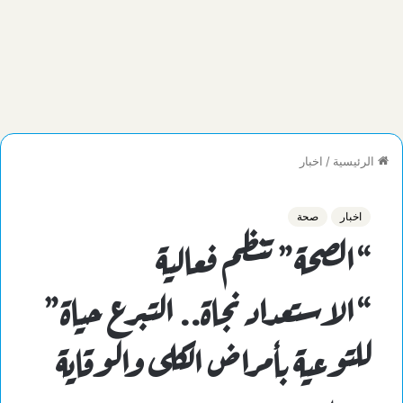
الرئيسية
/
اخبار
اخبار
صحة
“الصحة” تنظم فعالية
“الاستعداد نجاة.. التبرع حياة”
للتوعية بأمراض الكلى والوقاية