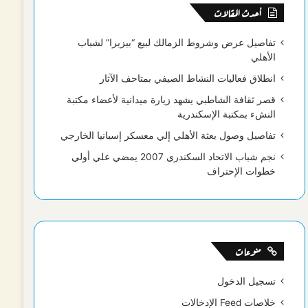
أحدث المقالات
تفاصيل عرض وشروط الزمالك لبيع “بيزيرا” لشباب
الأهلي
انطلاق فعاليات النشاط الصيفي بمتاحف الآثار
قصر ثقافة الشاطبي يشهد زيارة ميدانية لأعضاء مكتبة
النشء بمكتبة الإسكندرية
تفاصيل وصول بعثة الأهلي إلي معسكر إسبانيا الخارجي
نجم شباب الاتحاد السكندري 2007 يمضي علي أولي
خطوات الإحتراف
منوعات
تسجيل الدخول
خلاصات Feed الإدخالات