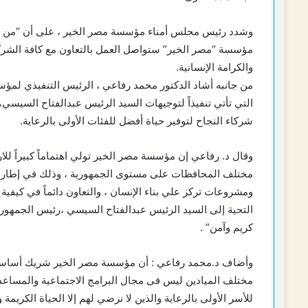
وشدد رئيس مجلس أمناء مؤسسة مصر الخير ، على أن “من حق
مؤسسة “مصر الخير” ستواصل العمل بالتعاون مع كافة الشركاء
والكرامة الإنسانية.
من جانبه أشاد الدكتور محمد رفاعي ، الرئيس التنفيذي لمؤس
التي تأتي تنفيذاً لتوجيهات السيد الرئيس عبدالفتاح السيسي،
شركاء النجاح لتوفير حياة أفضل للفئات الأولى بالرعاية.
وقال د. رفاعي إن مؤسسة مصر الخير تولي اهتماماً كبيراً للارتق
مختلف المحافظات على مستوى الجمهورية ، وذلك في إطار ال
ومشروعات تركز علي بناء الإنسان ، والتعاون دائماً في كيفية
التحية إلى السيد الرئيس عبدالفتاح السيسي ،رئيس الجمهورية
كريم وآمن” .
وأضاف د.محمد رفاعي : أن مؤسسة مصر الخير شريك أساسي وها
مختلف الميادين ليس فى مجال البرامج الاجتماعية والمساعدا
للأسر الأولى بالرعاية والذين لا نرضي لهم إلا الحياة الكري