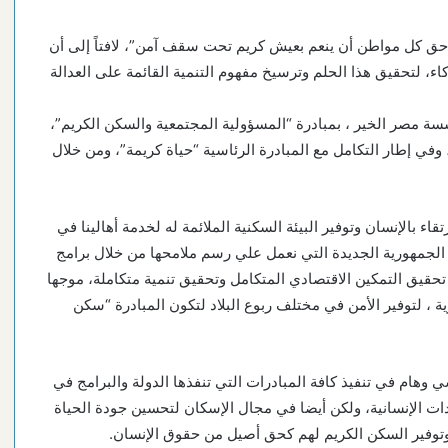
 كل مواطن أن ينعم بعيش كريم تحت سقف آمن”، لافتاً إلى أن
، لتحقيق هذا الحلم وترسيخ مفهوم التنمية القائمة على العدالة
سة مصر الخير ، بمبادرة “المسؤولية المجتمعية والسكن الكريم”،
 وفي إطار التكامل مع المبادرة الرئاسية “حياة كريمة”، ومن خلال
اء بالإنسان وتوفير البيئة السكنية الملائمة له لخدمة أهالينا في
جمهورية الجديدة التي نعمل علي رسم ملامحها من خلال برامج
 تحقيق التمكين الاقتصادي المتكامل وتحقيق تنمية متكاملة، موجها
 ، لتوفير الأمن في مختلف ربوع البلاد لتكون المبادرة “سكن
م في تنفيذ كافة المبادرات التي تنفذها الدولة والبرامج في
ت الإنسانية، ولكن أيضا في مجال الإسكان لتحسين جودة الحياة
مة وتوفير السكن الكريم لهم كحق أصيل من حقوق الإنسان.