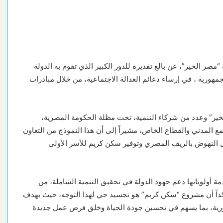
 الخير”، عن بالغ تقديره للدور الكبير الذي تقوم به الدولة
مهورية ، في إرساء دعائم العدالة الاجتماعية، من خلال مبادرات
خير” وعدد من شركاء التنمية، تحت مظلة الحكومة المصرية،
المدني والقطاع الخاص، مشيراً إلى أن هذا النموذج من التعاون
ل النهوض بالريف المصري وتوفير سكن كريم للأسر الأولى
أولوياتها دعم جهود الدولة في تحقيق التنمية الشاملة، من
اً أن مشروع “سكن كريم” هو تجسيد حي لهذا التوجه، حيث يهدف
رية على مستوى الجمهورية، بما يسهم في تحسين جودة الحياة وخلق فرص عمل جديدة