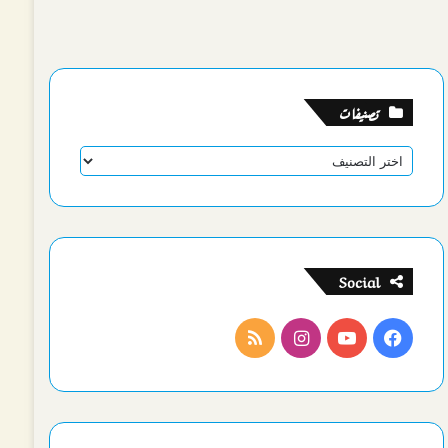
تصنيفات
تصنيفات
Social
فيسبوك
يوتيوب
انستقرام
ملخص
الموقع
RSS