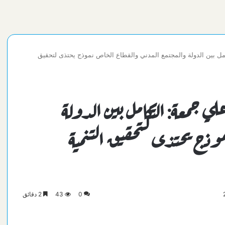
امل بين الدولة والمجتمع المدني والقطاع الخاص نموذج يحتذى لتحقيق
لي جمعة: التكامل بين الدولة
موذج يحتذى لتحقيق التنمية
0
43
2 دقائق