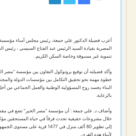
أعرب فضيلة الدكتور علي جمعة، رئيس مجلس أمناء مؤسسة “مصر
المصرية بقيادة السيد الرئيس عبد الفتاح السيسي ، رئيس الج
تنموية غير مسبوقة وخاصة السكن الكريم.
وأكد فضيلته أن توقيع بروتوكول التعاون بين مؤسسة “مصر ال
خطوة مهمة نحو تحقيق التكامل بين مؤسسات الدولة والمجتمع 
البناء يجسد روح المسؤولية الوطنية والعمل الجماعي من أج
بالرعاية.
وأضاف د. علي جمعة : أن مؤسسة “مصر الخير” تضع في مقدمة 
خلال مشروعات حقيقية تحدث فرقاً في حياة المستحقين مؤكد
إلى تطوير 80 ألف منزل في 1477 ق
لأبناء هذه القرى.