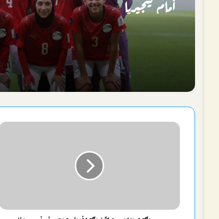
أمام نيجيريا
جامعة الإسكندرية تستضيف ندوة تثقيفية
حروب الأجيال وبناء الوعي الوطني