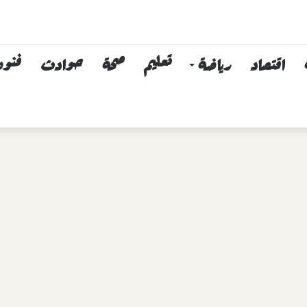
اقتصاد
رياضة
تعليم
صحة
حوادث
فنون