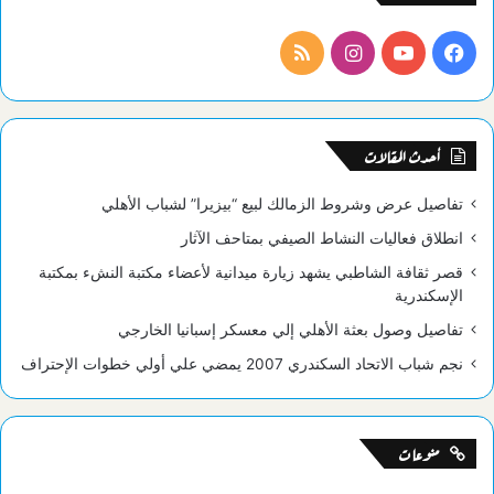
فيسبوك
يوتيوب
انستقرام
ملخص
الموقع
RSS
أحدث المقالات
تفاصيل عرض وشروط الزمالك لبيع “بيزيرا” لشباب الأهلي
انطلاق فعاليات النشاط الصيفي بمتاحف الآثار
قصر ثقافة الشاطبي يشهد زيارة ميدانية لأعضاء مكتبة النشء بمكتبة
الإسكندرية
تفاصيل وصول بعثة الأهلي إلي معسكر إسبانيا الخارجي
نجم شباب الاتحاد السكندري 2007 يمضي علي أولي خطوات الإحتراف
منوعات