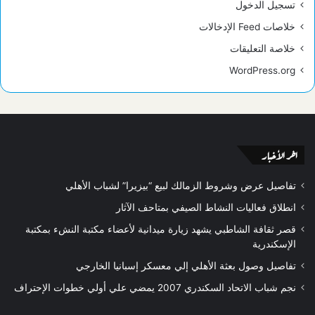
تسجيل الدخول
خلاصات Feed الإدخالات
خلاصة التعليقات
WordPress.org
اخر الأخبار
تفاصيل عرض وشروط الزمالك لبيع “بيزيرا” لشباب الأهلي
انطلاق فعاليات النشاط الصيفي بمتاحف الآثار
قصر ثقافة الشاطبي يشهد زيارة ميدانية لأعضاء مكتبة النشء بمكتبة
الإسكندرية
تفاصيل وصول بعثة الأهلي إلي معسكر إسبانيا الخارجي
نجم شباب الاتحاد السكندري 2007 يمضي علي أولي خطوات الإحتراف