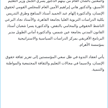
والمعنين بالشأن العام من بينهم الدكتور يسري الجمل وزير التعليم
الأسبق، والدكتور هاني إبراهيم الأمين العام للمجلس القومي لحقوق
الإنسان، والدكتورة إلهام عبد الحميد أستاذ المناهج وطرق التدريس
بكلية الدراسات التربوية العليا بجامعة القاهرة، والأستاذ نجاد البرعي
الناشط الحقوقي والمحامي بالنقض، والدكتورة يسرا شعبان أستاذ
القانون المدني بجامعة عين شمس، والدكتورة أماني الطويل مدير
البرنامج الأفريقي بمركز الدراسات السياسية والاستراتيجية
بمؤسسة الأهرام.
يأتي انعقاد الندوة في ظل سعي المؤسستين إلى تعزيز ثقافة حقوق
الإنسان، ولاسيما في مجالات التعليم والثقافة المجتمعية والمواطنة
والتنمية.