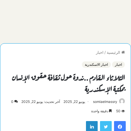
الرئيسية
/
اخبار
اخبار
اخبار الاسكندرية
الثلاثاء القادم ..ندوة حول ثقافة حقوق الإنسان
بمكتبة الإسكندرية
somiaelmassry
يونيو 22, 2025
آخر تحديث: يونيو 22, 2025
0
50
دقيقة واحدة
فيسبوك
تويتر
لينكدإن