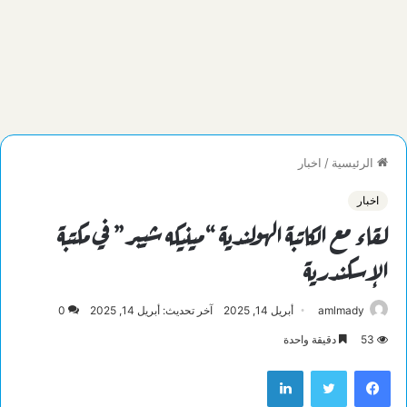
الرئيسية
/
اخبار
اخبار
لقاء مع الكاتبة الهولندية “مينيكه شيبر” في مكتبة
الإسكندرية
amlmady
أبريل 14, 2025
آخر تحديث: أبريل 14, 2025
0
53
دقيقة واحدة
فيسبوك
تويتر
لينكدإن