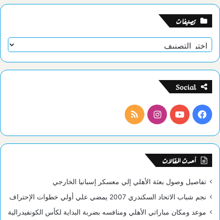
تصنيفات
تصنيفات
Social
فيسبوك
يوتيوب
انستقرام
ملخص
الموقع
RSS
أحدث المقالات
تفاصيل وصول بعثة الأهلي إلي معسكر إسبانيا الخارجي
نجم شباب الاتحاد السكندري 2007 يمضي علي أولي خطوات الإحتراف
موعد ومكان مباراتي الأهلي ومنافسه بضربة البداية لكأس الكونفيدرالية