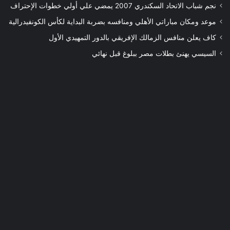
نجم شباب الاتحاد السكندري 2007 يمضي علي أولي خطوات الإحتراف
موعد ومكان مباراتي الأهلي ومنافسه بضربة البداية لكأس الكونفيدرالية
كاف يعلن منافس الزمالك الإفريقي بالدور التمهيدي الأول
السيسي يهنئ بطلات مصر ببلوغ قبل نهائي