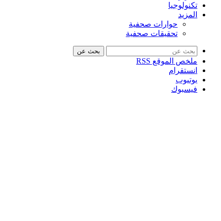
تكنولوجيا
المزيد
حوارات صحفية
تحقيقات صحفية
بحث عن
ملخص الموقع RSS
انستقرام
يوتيوب
فيسبوك