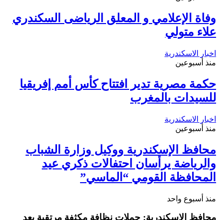
وفاة الإعلامي و المعلق الرياضى السكندري
علاء متولي
اخبار الاسكندرية
منذ أسبوعين
حكمة مصرية تدير افتتاح كأس أمم إفريقيا
للسيدات بالمغرب
اخبار الاسكندرية
منذ أسبوعين
محافظ الإسكندرية ووكيل وزارة الشباب
والرياضة يرأسان احتفالات ذكري عيد
المحافظة القومي “الماسي”
منذ أسبوع واحد
محافظ الإسكندرية: حملات نظافة مكثفة مرتقبة بعد