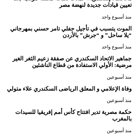
تعيين قيادات جديدة لنهضة مصر
منذ أسبوع واحد
الموت يتسبب في تأجيل حفلي تامر حسني بمهرجاني
“يلا ساحل” و “جرش” بالأردن
منذ أسبوع واحد
جماهير الاتحاد السكندري عن صفقة زعيم الثغر الغير
مرضية: الأولي الاستفادة من قطاع الناشئين
منذ أسبوعين
وفاة الإعلامي و المعلق الرياضى السكندري علاء متولي
منذ أسبوعين
حكمة مصرية تدير افتتاح كأس أمم إفريقيا للسيدات
بالمغرب
منذ أسبوعين