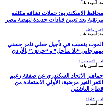
منذ أسبوع واحد
محافظ الإسكندرية: حملات نظافة مكثفة
مرتقبة بعد تعيين قيادات جديدة لنهضة مصر
اخبار عاجلة
منذ أسبوع واحد
الموت يتسبب في تأجيل حفلي تامر حسني
بمهرجاني “يلا ساحل” و “جرش” بالأردن
اخبار الاسكندرية
منذ أسبوع واحد
جماهير الاتحاد السكندري عن صفقة زعيم
الثغر الغير مرضية: الأولي الاستفادة من
قطاع الناشئين
اخبار عاجلة
منذ أسبوعين