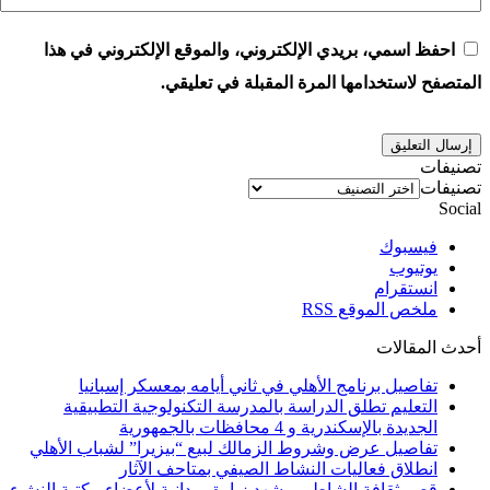
احفظ اسمي، بريدي الإلكتروني، والموقع الإلكتروني في هذا
المتصفح لاستخدامها المرة المقبلة في تعليقي.
تصنيفات
تصنيفات
Social
فيسبوك
يوتيوب
انستقرام
ملخص الموقع RSS
أحدث المقالات
تفاصيل برنامج الأهلي في ثاني أيامه بمعسكر إسبانيا
التعليم تطلق الدراسة بالمدرسة التكنولوجية التطبيقية
الجديدة بالإسكندرية و 4 محافظات بالجمهورية
تفاصيل عرض وشروط الزمالك لبيع “بيزيرا” لشباب الأهلي
انطلاق فعاليات النشاط الصيفي بمتاحف الآثار
قصر ثقافة الشاطبي يشهد زيارة ميدانية لأعضاء مكتبة النشء