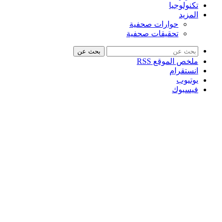
تكنولوجيا
المزيد
حوارات صحفية
تحقيقات صحفية
بحث عن
ملخص الموقع RSS
انستقرام
يوتيوب
فيسبوك