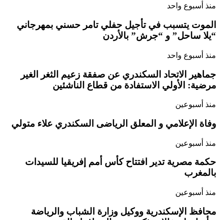
منذ أسبوع واحد
الموت يتسبب في تأجيل حفلي تامر حسني بمهرجاني
“يلا ساحل” و “جرش” بالأردن
منذ أسبوع واحد
جماهير الاتحاد السكندري عن صفقة زعيم الثغر الغير
مرضية: الأولي الاستفادة من قطاع الناشئين
منذ أسبوعين
وفاة الإعلامي و المعلق الرياضى السكندري علاء متولي
منذ أسبوعين
حكمة مصرية تدير افتتاح كأس أمم إفريقيا للسيدات
بالمغرب
منذ أسبوعين
محافظ الإسكندرية ووكيل وزارة الشباب والرياضة