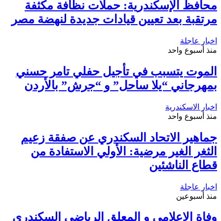
محافظ الإسكندرية: حملات نظافة مكثفة
مرتقبة بعد تعيين قيادات جديدة لنهضة مصر
اخبار عاجلة
منذ أسبوع واحد
الموت يتسبب في تأجيل حفلي تامر حسني
بمهرجاني “يلا ساحل” و “جرش” بالأردن
اخبار الاسكندرية
منذ أسبوع واحد
جماهير الاتحاد السكندري عن صفقة زعيم
الثغر الغير مرضية: الأولي الاستفادة من
قطاع الناشئين
اخبار عاجلة
منذ أسبوعين
وفاة الإعلامي و المعلق الرياضى السكندري