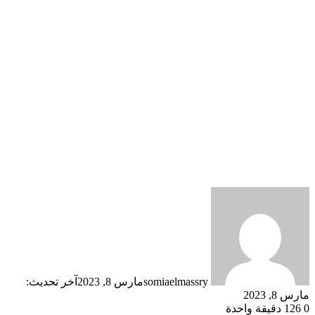
somiaelmassry
مارس 8, 2023
آخر تحديث:
مارس 8, 2023
0
126
دقيقة واحدة