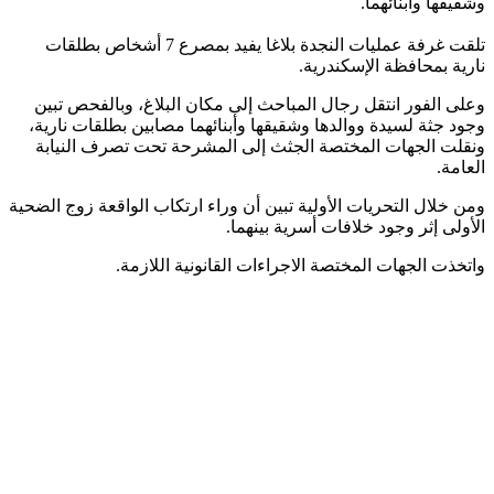
وشقيقها وأبنائهما.
تلقت غرفة عمليات النجدة بلاغا يفيد بمصرع 7 أشخاص بطلقات
نارية بمحافظة الإسكندرية.
وعلى الفور انتقل رجال المباحث إلى مكان البلاغ، وبالفحص تبين
وجود جثة لسيدة ووالدها وشقيقها وأبنائهما مصابين بطلقات نارية،
ونقلت الجهات المختصة الجثث إلى المشرحة تحت تصرف النيابة
العامة.
ومن خلال التحريات الأولية تبين أن وراء ارتكاب الواقعة زوج الضحية
الأولى إثر وجود خلافات أسرية بينهما.
واتخذت الجهات المختصة الاجراءات القانونية اللازمة.