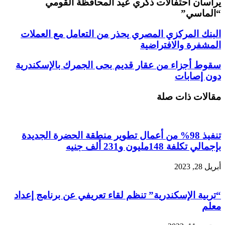
يرأسان احتفالات ذكري عيد المحافظة القومي
“الماسي”
البنك المركزي المصري يحذر من التعامل مع العملات
المشفرة والافتراضية
سقوط أجزاء من عقار قديم بحى الجمرك بالإسكندرية
دون إصابات
مقالات ذات صلة
تنفيذ 98% من أعمال تطوير منطقة الحضرة الجديدة
بإجمالي تكلفة 148مليون و231 ألف جنيه
أبريل 28, 2023
“تربية الإسكندرية” تنظم لقاء تعريفي عن برنامج إعداد
معلم