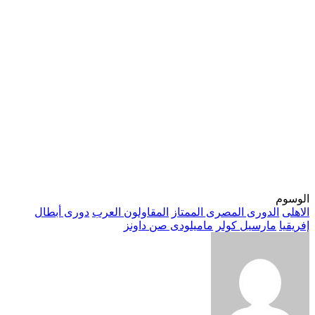
الوسوم
الاهلى
الدورى المصرى الممتاز
المقاولون العرب
دورى أبطال
إفريقيا
مارسيل كولر
ماميلودى صن داونز