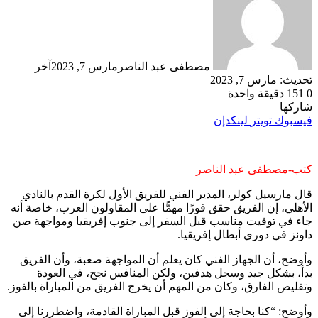
مصطفى عبد الناصر
مارس 7, 2023
آخر
تحديث: مارس 7, 2023
0
151
دقيقة واحدة
شاركها
فيسبوك
تويتر
لينكدإن
كتب-مصطفى عبد الناصر
قال مارسيل كولر، المدير الفني للفريق الأول لكرة القدم بالنادي
الأهلي، إن الفريق حقق فوزًا مهمًّا على المقاولون العرب، خاصة أنه
جاء في توقيت مناسب قبل السفر إلى جنوب إفريقيا ومواجهة صن
داونز في دوري أبطال إفريقيا.
وأوضح، أن الجهاز الفني كان يعلم أن المواجهة صعبة، وأن الفريق
بدأ، بشكل جيد وسجل هدفين، ولكن المنافس نجح، في العودة
وتقليص الفارق، وكان من المهم أن يخرج الفريق من المباراة بالفوز.
وأوضح: “كنا بحاجة إلى الفوز قبل المباراة القادمة، واضطررنا إلى