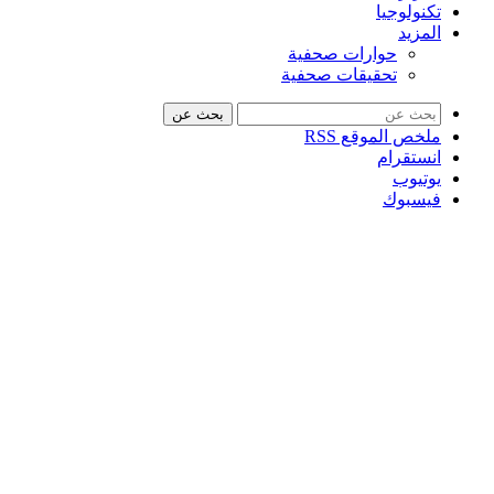
تكنولوجيا
المزيد
حوارات صحفية
تحقيقات صحفية
بحث عن
ملخص الموقع RSS
انستقرام
يوتيوب
فيسبوك