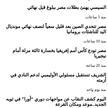
السيسي يهنئ بطلات مصر ببلوغ قبل نهائي
منذ 5 ساعات
مصر تتحدي الصين بعد قليل سعياً لنصف نهائي مونديال
اليد للناشئات برومانيا
منذ 10 ساعات
مصر تودع كأس أمم إفريقيا بخسارة ثالثة مزلة أمام
نيجيريا
منذ 20 ساعة
الشريف تستقبل مسئولي الأوليمبي لدعم النادي في
أزمته
منذ يوم واحد
اليوم كشف النقاب عن مواجهات دوري “أورا” في ثوبه
الجديد..موعد ومكان القرعة