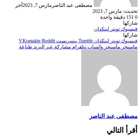
مصطفى عبد الناصر
مارس 7, 2023
آخر
تحديث: مارس 7, 2023
0
151
دقيقة واحدة
شاركها
فيسبوك
تويتر
لينكدإن
شاركها
فيسبوك
تويتر
لينكدإن
بينتيريست
ماسنجر
ماسنجر
واتساب
تيلقرام
مشاركة عبر البريد
طباعة
مصطفى عبد الناصر
أقرأ التالي