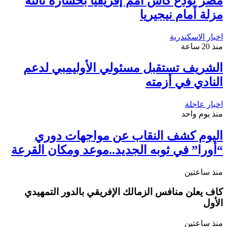
مصر تودع كأس أمم إفريقيا بخسارة ثالثة
مزلة أمام نيجيريا
اخبار الاسكندرية
منذ 20 ساعة
الشريف تستقبل مسئولي الأوليمبي لدعم
النادي في أزمته
اخبار عاجلة
منذ يوم واحد
اليوم كشف النقاب عن مواجهات دوري
“أورا” في ثوبه الجديد..موعد ومكان القرعة
منذ ساعتين
كاف يعلن منافس الزمالك الإفريقي بالدور التمهيدي
الأول
منذ ساعتين