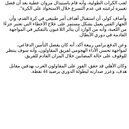
لعب الكرات الطولية، وأنه قام باستبدال مروان عطية بعد أن فضل
تغييره لرغبته في عدم التسرع خلال الاستحواذ على الكرة”.
وأضاف كولر، أن استقبال أهداف أمر طبيعي في كرة القدم، وأن
الجهاز الفني يعمل بشكل مستمر على علاج الأخطاء التي تعتبر جزءًا
من اللعبة، وأنه من الوارد أن يتأثر اللاعبون بالتفكير في المواجهة
القادمة في دوري الأبطال.
وعن الدفع برامي ربيعة أكد، أنه كان يفضل التأمين الدفاعي،
لمواجهة تحسن الأداء الهجومي لفريق المقاولون، وأنه سوف ينتظر
للوقوف على حالة المصابين خلال المران القادم للفريق.
وكان الأهلي قد حقق، الفوز على المقاولون العرب بهدفين مقابل
هدف، وعزز صدارته لبطولة الدوري برصيد 44 نقطة.