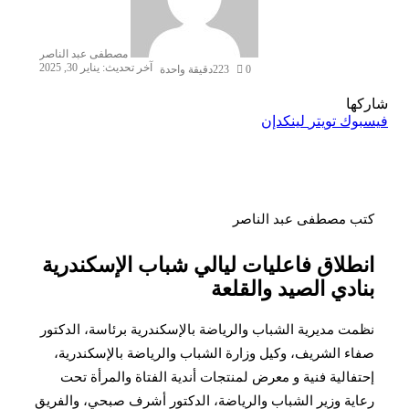
مصطفى عبد الناصر
آخر تحديث: يناير 30, 2025
0
223
دقيقة واحدة
شاركها
فيسبوك
تويتر
لينكدإن
كتب مصطفى عبد الناصر
‎انطلاق فاعليات ليالي شباب الإسكندرية
بنادي الصيد والقلعة
نظمت مديرية الشباب والرياضة بالإسكندرية برئاسة، الدكتور
صفاء الشريف، وكيل وزارة الشباب والرياضة بالإسكندرية،
إحتفالية فنية و معرض لمنتجات أندية الفتاة والمرأة تحت
رعاية وزير الشباب والرياضة، الدكتور أشرف صبحي، والفريق