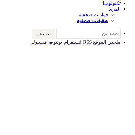
تكنولوجيا
المزيد
حوارات صحفية
تحقيقات صحفية
بحث عن
ملخص الموقع RSS
انستقرام
يوتيوب
فيسبوك