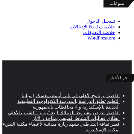
منوعات
تسجيل الدخول
خلاصات Feed الإدخالات
خلاصة التعليقات
WordPress.org
اخر الأخبار
تفاصيل برنامج الأهلي في ثاني أيامه بمعسكر إسبانيا
التعليم تطلق الدراسة بالمدرسة التكنولوجية التطبيقية
الجديدة بالإسكندرية و 4 محافظات بالجمهورية
تفاصيل عرض وشروط الزمالك لبيع “بيزيرا” لشباب الأهلي
انطلاق فعاليات النشاط الصيفي بمتاحف الآثار
قصر ثقافة الشاطبي يشهد زيارة ميدانية لأعضاء مكتبة النشء
بمكتبة الإسكندرية