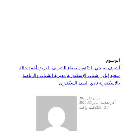
الوسوم
أشرف صبحي
الدكتورة صفاء الشريف
الفريق أحمد خالد
سعيد
ليالي شباب الإسكندرية
مديرية الشباب والرياضة
بالإسكندرية
نادي الصيد السكندرى
يناير 30, 2025
آخر تحديث: يناير 30, 2025
0
223
دقيقة واحدة