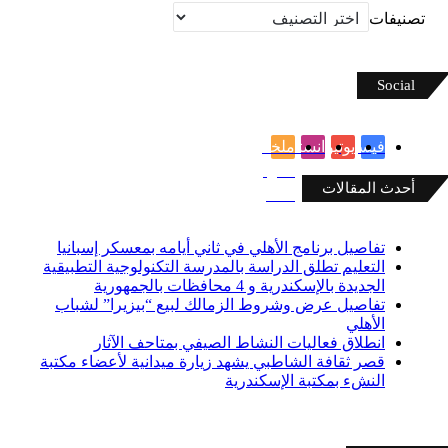
تصنيفات
Social
فيسبوك
يوتيوب
انستقرام
ملخص
الموقع
أحدث المقالات
RSS
تفاصيل برنامج الأهلي في ثاني أيامه بمعسكر إسبانيا
التعليم تطلق الدراسة بالمدرسة التكنولوجية التطبيقية
الجديدة بالإسكندرية و 4 محافظات بالجمهورية
تفاصيل عرض وشروط الزمالك لبيع “بيزيرا” لشباب
الأهلي
انطلاق فعاليات النشاط الصيفي بمتاحف الآثار
قصر ثقافة الشاطبي يشهد زيارة ميدانية لأعضاء مكتبة
النشء بمكتبة الإسكندرية