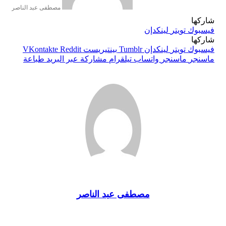
مصطفى عبد الناصر
شاركها
فيسبوك
تويتر
لينكدإن
شاركها
فيسبوك
تويتر
لينكدإن
بينتيريست
ماسنجر
ماسنجر
واتساب
تيلقرام
مشاركة عبر البريد
طباعة
مصطفى عبد الناصر