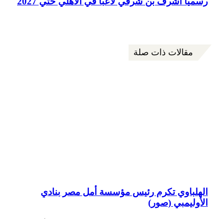
رسمياً أشرف بن شرقي لاعباً في الأهلي حتي 2027
مقالات ذات صلة
الهلباوي تكرم رئيس مؤسسة أمل مصر بنادي
الأوليمبي (صور)