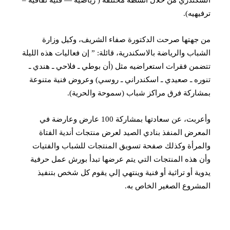
ترفيهيه).
من جهتها صرحت الدكتورة صفاء الشريف، وكيل وزارة
الشباب والرياضة بالاسكندرية، قائلة: ” إن فعاليات هذه الليلة
تتضمن فقرات استعراضيه مثل (أن بوطي ـ فلاحي ـ هندي ـ
تنوره ـ صعيدي ـ اسكندراني ـ روسي) وعروض فنية متنوعة
بمشاركة فرق مراكز شباب (سموحة والحرية).
وأعربت، عن سعادتها بمشاركة 100 عارض وعارضة في
المعرض المنفذ بنادي الصيد لعرض منتجات أندية الفتاة
والمرأة وكذلك صفحة تسويق المنتجات للشباب والفتيات
وأن هذه المنتجات التي يتم عرضها تبدأ بورش عمل حرفية
يدوية أو تراثية أو فنية وينتهي إلي يقوم كل شخص بتنفيذ
المشروع الصغير الخاص به.