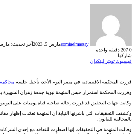
somiaelmassry
مارس 5, 2023
آخر تحديث: مارس 5, 23
0
207
دقيقة واحدة
شاركها
فيسبوك
تويتر
لينكدإن
قررت المحكمة الاقتصادية في مصر اليوم الأحد، تأجيل جلسة
محاكمة
وقررت المحكمة استمرار حبس المتهمة نبوية جمعة زهران الشهيرة بـ
وكانت جهات التحقيق قد قررت إحالة صاحبة قناة يوميات على اليوتيو
وكشفت التحقيقات التي باشرتها النيابة أن المتهمة تعمّدت إظهار مفات
بالمخالفة للقانون.
وقالت المتهمة في التحقيقات إنها اضطرت للتعاقد مع إحدى الشركات 