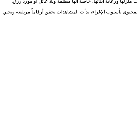
لها ورعاية أبنائها، خاصة أنها مطلقة وبلا عائل أو مورد رزق.
لمحتوى بأسلوب الإغراء، بدأت المشاهدات تحقق أرقاماً مرتفعة وتجني