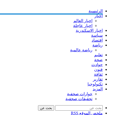
الرئيسية
اخبار
اخبار العالم
اخبار عاجلة
اخبار الاسكندرية
سياسة
اقتصاد
رياضة
رياضة عالمية
تعليم
صحة
حوادث
فنون
ثقافة
تقارير
تكنولوجيا
المزيد
حوارات صحفية
تحقيقات صحفية
بحث عن
ملخص الموقع RSS