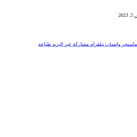
20
اسنجر
واتساب
تيلقرام
مشاركة عبر البريد
طباعة