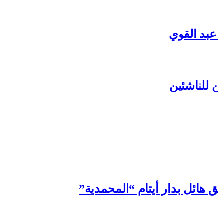
عبد القوي
 للناشئين