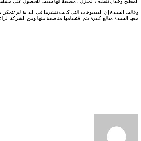
المطبخ وخلال تنظيف المنزل ، مضيفة أنها سعت للحصول على مشاهدات عا
وقالت السيدة إن الفيديوهات التي كانت تنشرها في البداية لم تتمكن 
معها السيدة مبالغ كبيرة يتم اقتسامها مناصفة بينها وبين الشركة الراعي