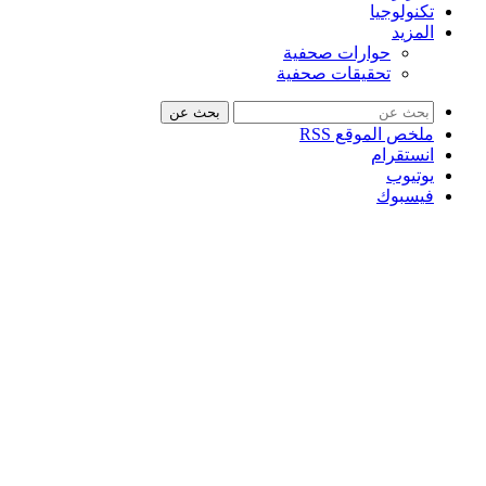
تكنولوجيا
المزيد
حوارات صحفية
تحقيقات صحفية
بحث عن
ملخص الموقع RSS
انستقرام
يوتيوب
فيسبوك