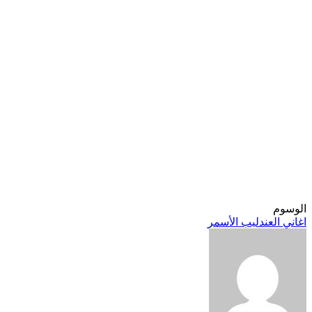
الوسوم
اغاني العندليب الأسمر