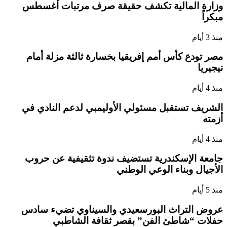
وزارة المالية تكشف حقيقة صرف مرتبات أغسطس
مبكراً
منذ 3 أيام
مصر تودع كأس أمم إفريقيا بخسارة ثالثة مزلة أمام
نيجيريا
منذ 4 أيام
الشريف تستقبل مسئولي الأوليمبي لدعم النادي في
أزمته
منذ 4 أيام
جامعة الإسكندرية تستضيف ندوة تثقيفية عن حروب
الأجيال وبناء الوعي الوطني
منذ 5 أيام
عروض التراث البورسعيدي والسيناوي تضيء سادس
حفلات “شاطئ الفن” بقصر ثقافة الشاطبي