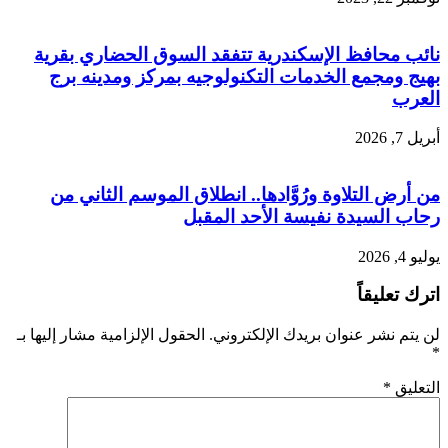
نائب محافظ الإسكندرية تتفقد السوق الحضاري بقرية
بهيج ومجمع الخدمات التكنولوجيه بمركز ومدينه برج
العرب
أبريل 7, 2026
من أرض التلاوة ورُوَّادها.. انطلاق الموسم الثاني من
رحاب السيدة نفيسة الأحد المقبل
يوليو 4, 2026
اترك تعليقاً
لن يتم نشر عنوان بريدك الإلكتروني.
الحقول الإلزامية مشار إليها بـ
*
التعليق
*