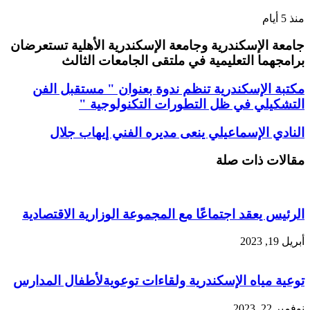
منذ 5 أيام
جامعة الإسكندرية وجامعة الإسكندرية الأهلية تستعرضان
برامجهما التعليمية في ملتقى الجامعات الثالث
مكتبة الإسكندرية تنظم ندوة بعنوان " مستقبل الفن
التشكيلي في ظل التطورات التكنولوجية "
النادي الإسماعيلي ينعى مديره الفني إيهاب جلال
مقالات ذات صلة
الرئيس يعقد اجتماعًا مع المجموعة الوزارية الاقتصادية
أبريل 19, 2023
توعية مياه الإسكندرية ولقاءات توعويةلأطفال المدارس
نوفمبر 22, 2023