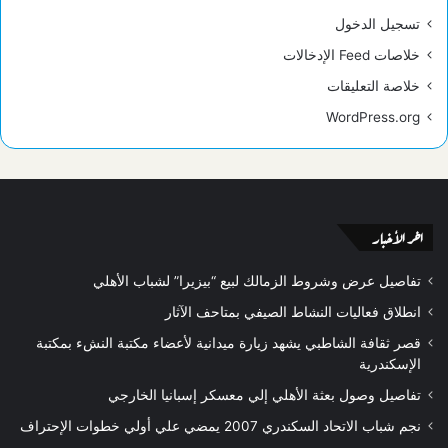
تسجيل الدخول
خلاصات Feed الإدخالات
خلاصة التعليقات
WordPress.org
اخر الأخبار
تفاصيل عرض وشروط الزمالك لبيع “بيزيرا” لشباب الأهلي
انطلاق فعاليات النشاط الصيفي بمتاحف الآثار
قصر ثقافة الشاطبي يشهد زيارة ميدانية لأعضاء مكتبة النشء بمكتبة
الإسكندرية
تفاصيل وصول بعثة الأهلي إلي معسكر إسبانيا الخارجي
نجم شباب الاتحاد السكندري 2007 يمضي علي أولي خطوات الإحتراف