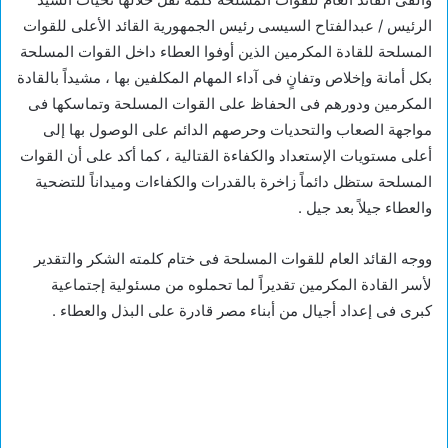
الرئيس / عبدالفتاح السيسى رئيس الجمهورية القائد الأعلى للقوات
المسلحة للقادة المكرمين الذين أوفوا العطاء داخل القوات المسلحة
بكل أمانة وإخلاص وتفانٍ فى آداء المهام المكلفين بها ، مشيداً بالقادة
المكرمين ودورهم فى الحفاظ على القوات المسلحة وتماسكها فى
مواجهة الصعاب والتحديات وحرصهم الدائم على الوصول بها إلى
أعلى مستويات الإستعداد والكفاءة القتالية ، كما أكد على أن القوات
المسلحة ستظل دائماً زاخرة بالقدرات والكفاءات وميداناً للتضحية
والعطاء جيلاً بعد جيل .
ووجه القائد العام للقوات المسلحة فى ختام كلمته الشكر والتقدير
لأسر القادة المكرمين تقديراً لما تحملوه من مسئولية إجتماعية
كبرى فى إعداد أجيال من أبناء مصر قادرة على البذل والعطاء .