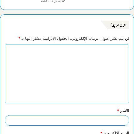
يناير 5, 2024
اترك تعليقاً
لن يتم نشر عنوان بريدك الإلكتروني.
الحقول الإلزامية مشار إليها بـ
*
ا
ل
ت
ع
ل
ي
ق
الاسم
*
*
البريد الإلكتروني
*