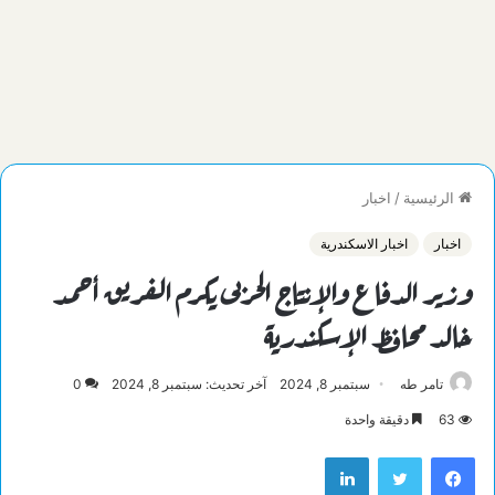
الرئيسية
/
اخبار
اخبار
اخبار الاسكندرية
وزير الدفاع والإنتاج الحربى يكرم الفريق أحمد
خالد محافظ الإسكندرية
تامر طه
سبتمبر 8, 2024
آخر تحديث: سبتمبر 8, 2024
0
63
دقيقة واحدة
فيسبوك
تويتر
لينكدإن