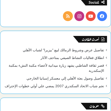
Social
فيسبوك
يوتيوب
انستقرام
ملخص
الموقع
RSS
أحدث المقالات
تفاصيل عرض وشروط الزمالك لبيع “بيزيرا” لشباب الأهلي
انطلاق فعاليات النشاط الصيفي بمتاحف الآثار
قصر ثقافة الشاطبي يشهد زيارة ميدانية لأعضاء مكتبة النشء بمكتبة
الإسكندرية
تفاصيل وصول بعثة الأهلي إلي معسكر إسبانيا الخارجي
نجم شباب الاتحاد السكندري 2007 يمضي علي أولي خطوات الإحتراف
منوعات