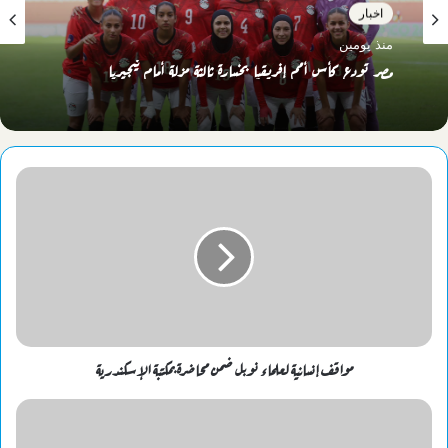
اخبار
منذ يومين
مصر تودع كأس أمم إفريقيا بخسارة ثالثة مزلة أمام نيجيريا
مواقف إنسانية لعلماء نوبل ضمن محاضرة بمكتبة الإسكندرية