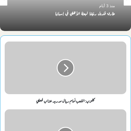
منذ 3 أيام
طارق قنديل رئيسًا لبعثة الأهلي في إسبانيا
كلوب: اللعب أمام ريال مدريد عذاب فعلي