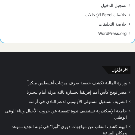
تسجيل الدخول
خلاصات Feed الإدخالات
خلاصة التعليقات
WordPress.org
اخر الأخبار
وزارة المالية تكشف حقيقة صرف مرتبات أغسطس مبكراً
مصر تودع كأس أمم إفريقيا بخسارة ثالثة مزلة أمام نيجيريا
الشريف تستقبل مسئولي الأوليمبي لدعم النادي في أزمته
جامعة الإسكندرية تستضيف ندوة تثقيفية عن حروب الأجيال وبناء الوعي
الوطني
اليوم كشف النقاب عن مواجهات دوري “أورا” في ثوبه الجديد..موعد
ومكان القرعة