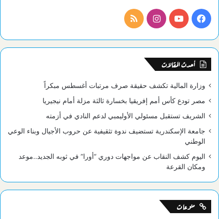
فيسبوك
يوتيوب
انستقرام
ملخص
الموقع
RSS
أحدث المقالات
وزارة المالية تكشف حقيقة صرف مرتبات أغسطس مبكراً
مصر تودع كأس أمم إفريقيا بخسارة ثالثة مزلة أمام نيجيريا
الشريف تستقبل مسئولي الأوليمبي لدعم النادي في أزمته
جامعة الإسكندرية تستضيف ندوة تثقيفية عن حروب الأجيال وبناء الوعي
الوطني
اليوم كشف النقاب عن مواجهات دوري “أورا” في ثوبه الجديد..موعد
ومكان القرعة
منوعات