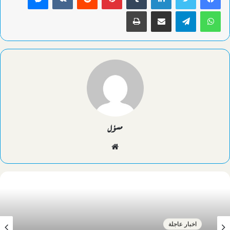
واتساب
تيلقرام
مشاركة عبر البريد
طباعة
مسؤل
موقع
الويب
اخبار عاجلة