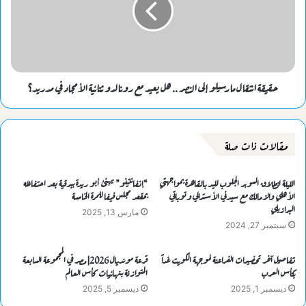
حقيقة انتقال مارسيلو إلى النصر .. هل يعيد مع رونالدو ثنائية الأمجاد في مدريد؟
مقالات ذات صلة
الليلة انطلاق السوبر الجلوب لليد بالقاهرة بمواجهتي
“إنفانتينو” يهنئ أبو ريدة ببرقية بعد احتفاظه
الأهلي والزمالك مع سيدني الأسترالي وتوباتي
بمقعد مجلس فيفا للمرة الخامسة
البرازيلي
مارس 13, 2025
سبتمبر 27, 2024
تفاصيل آخر تحضيرات الفراعنة لموجهة الكويت غداً
قرعة مونديال 2026| مصر في المجموعة السابعة
بكأس العرب
المتوازنة بنهائيات كأس العالم
ديسمبر 1, 2025
ديسمبر 5, 2025