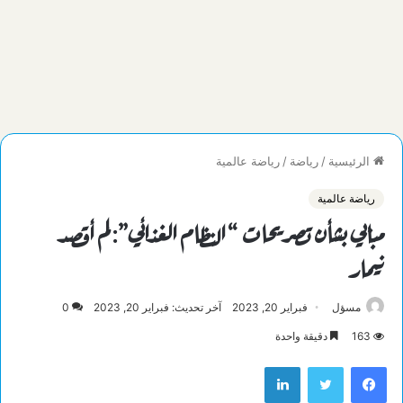
الرئيسية
/
رياضة
/
رياضة عالمية
رياضة عالمية
مبابي بشأن تصريحات “النظام الغذائي”: لم أقصد
نيمار
مسؤل
فبراير 20, 2023
آخر تحديث: فبراير 20, 2023
0
163
دقيقة واحدة
فيسبوك
تويتر
لينكدإن