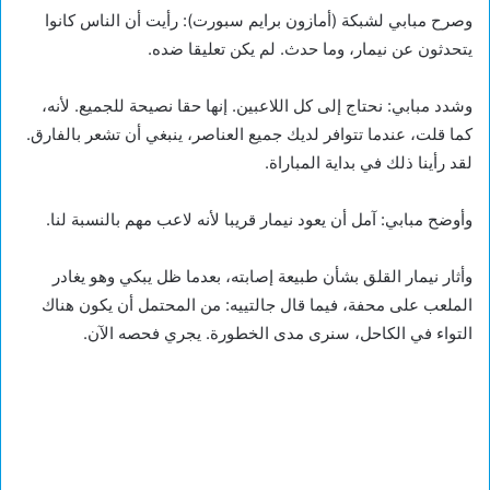
وصرح مبابي لشبكة (أمازون برايم سبورت): رأيت أن الناس كانوا
يتحدثون عن نيمار، وما حدث. لم يكن تعليقا ضده.
وشدد مبابي: نحتاج إلى كل اللاعبين. إنها حقا نصيحة للجميع. لأنه،
كما قلت، عندما تتوافر لديك جميع العناصر، ينبغي أن تشعر بالفارق.
لقد رأينا ذلك في بداية المباراة.
وأوضح مبابي: آمل أن يعود نيمار قريبا لأنه لاعب مهم بالنسبة لنا.
وأثار نيمار القلق بشأن طبيعة إصابته، بعدما ظل يبكي وهو يغادر
الملعب على محفة، فيما قال جالتييه: من المحتمل أن يكون هناك
التواء في الكاحل، سنرى مدى الخطورة. يجري فحصه الآن.