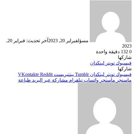
مسؤل
فبراير 20, 2023
آخر تحديث: فبراير 20,
2023
0
132
دقيقة واحدة
شاركها
فيسبوك
تويتر
لينكدإن
شاركها
فيسبوك
تويتر
لينكدإن
بينتيريست
ماسنجر
ماسنجر
واتساب
تيلقرام
مشاركة عبر البريد
طباعة