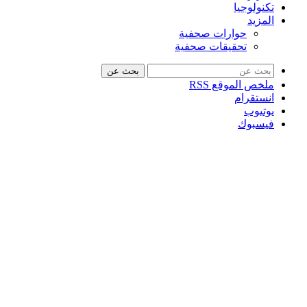
تكنولوجيا
المزيد
حوارات صحفية
تحقيقات صحفية
بحث عن
ملخص الموقع RSS
انستقرام
يوتيوب
فيسبوك