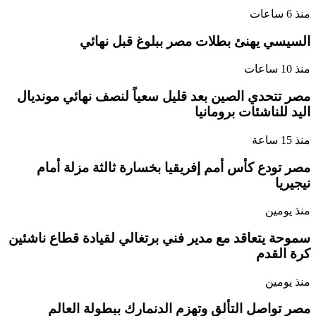
منذ 6 ساعات
السيسي يهنئ بطلات مصر ببلوغ قبل نهائي
منذ 10 ساعات
مصر تتحدي الصين بعد قليل سعياً لنصف نهائي مونديال
اليد للناشئات برومانيا
منذ 15 ساعة
مصر تودع كأس أمم إفريقيا بخسارة ثالثة مزلة أمام
نيجيريا
منذ يومين
سموحة يتعاقد مع مدير فني برتغالي لقيادة قطاع ناشئين
كرة القدم
منذ يومين
مصر تواصل التألق وتهزم الدنمارك ببطولة العالم