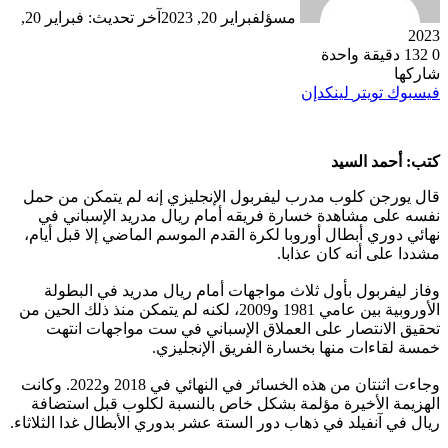
مسؤل
فبراير 20, 2023
آخر تحديث: فبراير 20,
2023
0
132
دقيقة واحدة
شاركها
فيسبوك
تويتر
لينكدإن
كتب: أحمد السيد
قال يورجن كلوب مدرب ليفربول الإنجليزي إنه لم يتمكن من حمل
نفسه على مشاهدة خسارة فريقه أمام ريال مدريد الإسباني في
نهائي دوري أبطال أوروبا لكرة القدم الموسم الماضي إلا قبل أيام،
مشددا على أنه كان عذابا.
وفاز ليفربول بأول ثلاث مواجهات أمام ريال مدريد في البطولة
الأوروبية بين عامي 1981 و2009، لكنه لم يتمكن منذ ذلك الحين من
تحقيق الانتصار على العملاق الإسباني في ست مواجهات انتهت
خمسة لقاءات منها بخسارة الفريق الإنجليزي.
وجاءت اثنتان من هذه الخسائر في النهائي في 2018 و2022. وكانت
الهزيمة الأخيرة مؤلمة بشكل خاص بالنسبة لكلوب قبل استضافة
ريال في آنفيلد في ذهاب دور الستة عشر بدوري الأبطال غدا الثلاثاء.