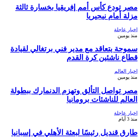
مصر تودع كأس أمم إفريقيا بخسارة ثالثة
مزلة أمام نيجيريا
اخبار عاجلة
منذ يومين
سموحة يتعاقد مع مدير فني برتغالي لقيادة
قطاع ناشئين كرة القدم
اخبار العالم
منذ يومين
مصر تواصل التألق وتهزم الدنمارك ببطولة
العالم للناشئات برومانيا
اخبار عاجلة
منذ 3 أيام
طارق قنديل رئيسًا لبعثة الأهلي في إسبانيا