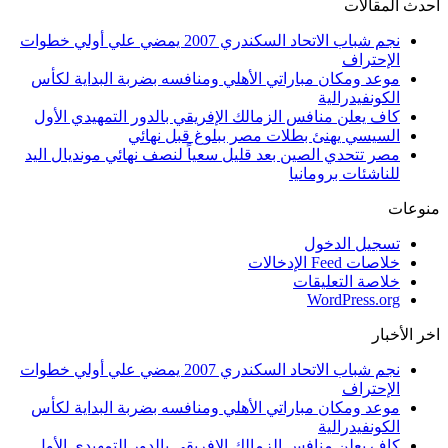
أحدث المقالات
نجم شباب الاتحاد السكندري 2007 يمضي علي أولي خطوات
الإحتراف
موعد ومكان مباراتي الأهلي ومنافسه بضربة البداية لكأس
الكونفيدرالية
كاف يعلن منافس الزمالك الإفريقي بالدور التمهيدي الأول
السيسي يهنئ بطلات مصر ببلوغ قبل نهائي
مصر تتحدي الصين بعد قليل سعياً لنصف نهائي مونديال اليد
للناشئات برومانيا
منوعات
تسجيل الدخول
خلاصات Feed الإدخالات
خلاصة التعليقات
WordPress.org
اخر الأخبار
نجم شباب الاتحاد السكندري 2007 يمضي علي أولي خطوات
الإحتراف
موعد ومكان مباراتي الأهلي ومنافسه بضربة البداية لكأس
الكونفيدرالية
كاف يعلن منافس الزمالك الإفريقي بالدور التمهيدي الأول