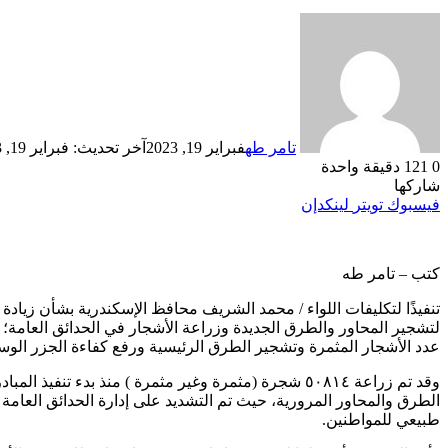
تامر طه
فبراير 19, 2023
آخر تحديث: فبراير 19, 2023
0
121
دقيقة واحدة
شاركها
فيسبوك
تويتر
لينكدإن
كتب – تامر طه
لتشجير المحاور والطرق الجديدة وزراعة الأشجار في الحدائق العامة؛ تم 
عدد الأشجار المثمرة وتشجير الطرق الرئيسية ورفع كفاءة الجزر الوس
الطرق والمحاور المرورية، حيث تم التشديد على إدارة الحدائق العامة
طبيعي للمواطنين.