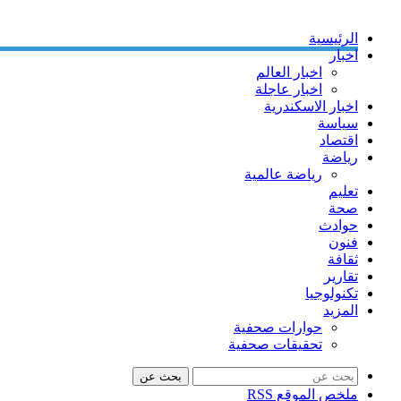
الرئيسية
اخبار
اخبار العالم
اخبار عاجلة
اخبار الاسكندرية
سياسة
اقتصاد
رياضة
رياضة عالمية
تعليم
صحة
حوادث
فنون
ثقافة
تقارير
تكنولوجيا
المزيد
حوارات صحفية
تحقيقات صحفية
بحث عن
ملخص الموقع RSS