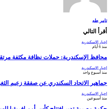
تامر طه
أقرأ التالي
اخبار الاسكندرية
منذ 6 أيام
محافظ الإسكندرية: حملات نظافة مكثفة مرتقب
اخبار الاسكندرية
منذ أسبوع واحد
جماهير الاتحاد السكندري عن صفقة زعيم الثغر 
اخبار الاسكندرية
منذ أسبوعين
حكمة مصرية تدير افتتاح كأس أمم إفريقيا لل