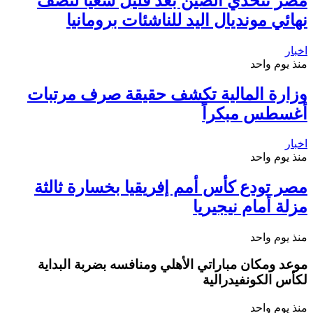
مصر تتحدي الصين بعد قليل سعياً لنصف
نهائي مونديال اليد للناشئات برومانيا
اخبار
منذ يوم واحد
وزارة المالية تكشف حقيقة صرف مرتبات
أغسطس مبكراً
اخبار
منذ يوم واحد
مصر تودع كأس أمم إفريقيا بخسارة ثالثة
مزلة أمام نيجيريا
منذ يوم واحد
موعد ومكان مباراتي الأهلي ومنافسه بضربة البداية
لكأس الكونفيدرالية
منذ يوم واحد