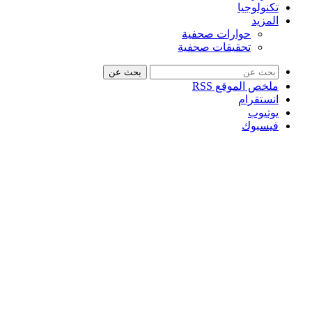
تكنولوجيا
المزيد
حوارات صحفية
تحقيقات صحفية
بحث عن
ملخص الموقع RSS
انستقرام
يوتيوب
فيسبوك