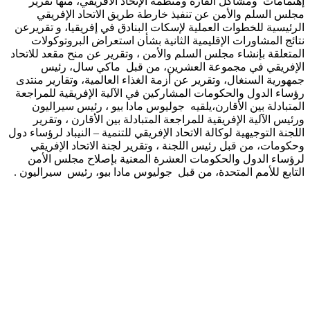
إهتمامات ومشاكل القارة ومنظمة الإتحاد الافريقي، منها تقرير
مجلس السلم والأمن عن تنفيذ خارطة طريق الاتحاد الإفريقي
الرئيسية للخطوات العملية لإسكات البنادق في إفريقيا، و تقريرعن
نتائج المشاورات الإقليمية الثانية بشأن استعراض البروتوكولات
المتعلقة بإنشاء مجلس السلم والأمن ، وتقرير عن منح مقعد للاتحاد
الإفريقي في مجموعة العشرين، من قبل ماكي سال، رئيس
جمهورية السنغال، وتقرير عن أزمة الغذاء العالمية، وتقارير منتدى
رؤساء الدول والحكومات المشاركين في الآلية الإفريقية للمراجعة
المتبادلة بين الأقارن،يلقيه جوليوس مادا بيو ، رئيس سيراليون
ورئيس الآلية الإفريقية للمراجعة المتبادلة بين الأقارن ، وتقرير
اللجنة التوجيهية لوكالة الاتحاد الإفريقي للتنمية – النيباد لرؤساء دول
وحكومات، من قبل رئيس اللجنة ، وتقرير لجنة الاتحاد الإفريقي
لرؤساء الدول والحكومات العشرة المعنية بإصلاح مجلس الأمن
التابع للأمم المتحدة، من قبل جوليوس مادا بيو، رئيس سيراليون .