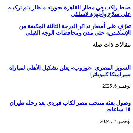
ضبط راكب في مطار القاهرة بحوزته منظار يتم تركيبه
على سلاح وأجهزة لاسلكى
تعرّف على أسعار تذاكر الدرجة الثالثة المكيفة من
الإسكندرية حتى مدن ومحافظات الوجه القبلي
مقالات ذات صلة
السوبر المصري| «توروب» يعلن تشكيل الأهلي لمباراة
سيراميكا كليوباترا
نوفمبر 6, 2025
وصول بعثة منتخب مصر لكاب فيردي بعد رحلة طيران
10 ساعات
نوفمبر 14, 2024