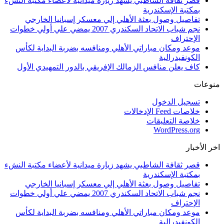
قصر ثقافة الشاطبي يشهد زيارة ميدانية لأعضاء مكتبة النشء
بمكتبة الإسكندرية
تفاصيل وصول بعثة الأهلي إلي معسكر إسبانيا الخارجي
نجم شباب الاتحاد السكندري 2007 يمضي علي أولي خطوات
الإحتراف
موعد ومكان مباراتي الأهلي ومنافسه بضربة البداية لكأس
الكونفيدرالية
كاف يعلن منافس الزمالك الإفريقي بالدور التمهيدي الأول
منوعات
تسجيل الدخول
خلاصات Feed الإدخالات
خلاصة التعليقات
WordPress.org
اخر الأخبار
قصر ثقافة الشاطبي يشهد زيارة ميدانية لأعضاء مكتبة النشء
بمكتبة الإسكندرية
تفاصيل وصول بعثة الأهلي إلي معسكر إسبانيا الخارجي
نجم شباب الاتحاد السكندري 2007 يمضي علي أولي خطوات
الإحتراف
موعد ومكان مباراتي الأهلي ومنافسه بضربة البداية لكأس
الكونفيدرالية