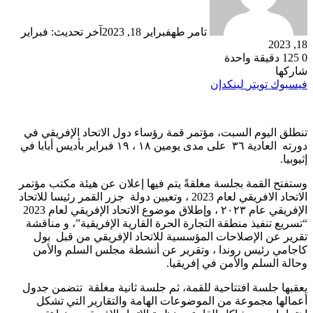
تامر طه
فبراير 18, 2023
آخر تحديث: فبراير
18, 2023
0
125
دقيقة واحدة
شاركها
فيسبوك
تويتر
لينكدإن
تنطلق اليوم السبت، مؤتمر قمة رؤساء دول الاتحاد الإفريقي في
دورته العادية ٣٦ على مدى يومين ١٨ ، ١٩ فبراير بأديس أبابا في
إثيوبيا.
وستفتح القمة بجلسة مغلقةً يتم فيها إعلان عن هيئة مكتب مؤتمر
الاتحاد الافريقي لعام 2023 ، وتعيين دولة جزر القمر رئيسا للاتحاد
الإفريقي عام ٢٠٢٣ ، وإطلاق موضوع الاتحاد الإفريقي لعام 2023
“تسريع تنفيذ منطقة التجارة الحرة القارية الإفريقية”، و مناقشة
تقرير عن الإصلاحات المؤسسية للاتحاد الإفريقي من قبل بول
كاجامي رئيس روندا ، وتقرير عن أنشطة مجلس السلم والأمن
وحالة السلم والأمن في إفريقيا.
يعقبها جلسة افتتاحية للقمة، ثم جلسة ثانية مغلقة تتضمن جدول
أعمالها مجموعة من الموضوعات الهامة والتقارير التي تشكل