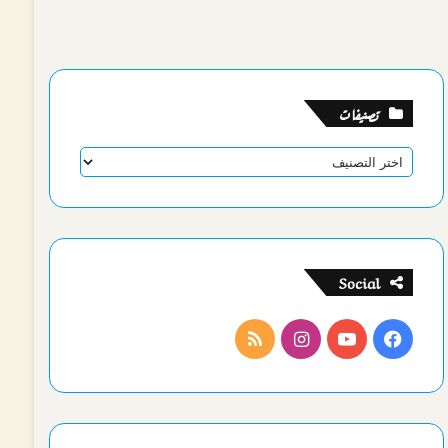
تصنيفات
تصنيفات
Social
فيسبوك
يوتيوب
انستقرام
ملخص
الموقع
RSS