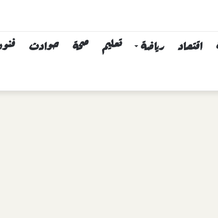
اقتصاد
رياضة
تعليم
صحة
حوادث
فنون