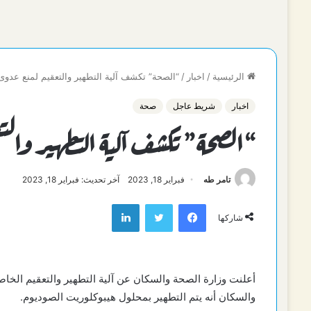
الرئيسية
/
اخبار
/
“الصحة” تكشف آلية التطهير والتعقيم لمنع عدوى 
اخبار
شريط عاجل
صحة
“الصحة” تكشف آلية التطهير وال
تامر طه
فبراير 18, 2023
آخر تحديث: فبراير 18, 2023
فيسبوك
تويتر
لينكدإن
شاركها
أعلنت وزارة الصحة والسكان عن آلية التطهير والتعقيم الخ
والسكان أنه يتم التطهير بمحلول هيبوكلوريت الصوديوم.