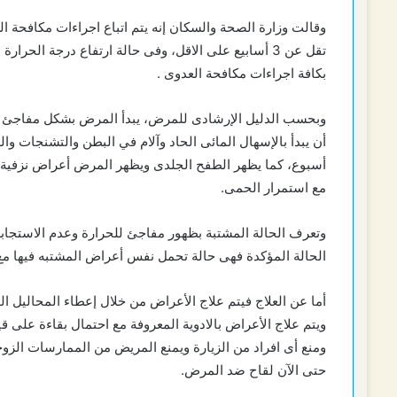
وقالت وزارة الصحة والسكان إنه يتم اتباع اجراءات مكافحة ال
بكافة اجراءات مكافحة العدوى .
وبحسب الدليل الإرشادى للمرض، يبدأ المرض بشكل مفاجئ مع
أن يبدأ بالإسهال المائى الحاد وآلام في البطن والتشنجات وا
أسبوع، كما يظهر الطفح الجلدى ويظهر المرض أعراض نزفية 
مع استمرار الحمى.
وتعرف الحالة المشتبة بظهور مفاجئ للحرارة وعدم الاستجابة ل
الحالة المؤكدة فهى حالة تحمل نفس أعراض المشتبه فيها مع و
أما عن العلاج فيتم علاج الأعراض من خلال إعطاء المحاليل ال
ويتم علاج الأعراض بالادوية المعروفة مع احتمال بقاءة على 
ومنع أى افراد من الزيارة ويمنع المريض من الممارسات الزوج
حتى الآن لقاح ضد المرض.