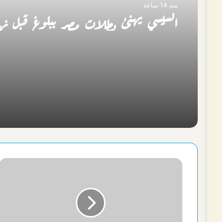
منذ 14 ساعة
السيسي يهنئ بطلات مصر ببلوغ قبل نها