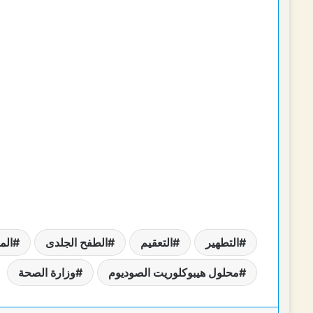
التطهير
التعقيم
الطفح الجلدى
الم
محلول هيبوكلوريت الصوديوم
وزارة الصحة