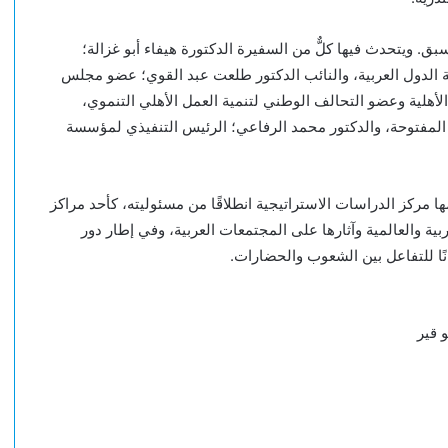
سبق. ويتحدث فيها كلٌّ من السفيرة الدكتورة هيفاء أبو غزالة؛
ة الدول العربية، والنائب الدكتور طلعت عبد القوي؛ عضو مجلس
أهلية وعضو التحالف الوطني لتنمية العمل الأهلي التنموي،
 المفتوحة، والدكتور محمد الرفاعي؛ الرئيس التنفيذي لمؤسسة
 مركز الدراسات الاستراتيجية انطلاقًا من مسئوليته، كأحد مراكز
ية والعالمية وآثارها على المجتمعات العربية، وفي إطار دور
نًا للتفاعل بين الشعوب والحضارات.