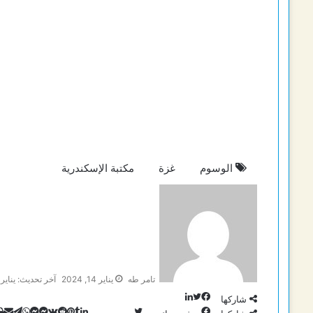
الوسوم
غزة
مكتبة الإسكندرية
تامر طه
يناير 14, 2024
آخر تحديث: يناير 14, 2024
تويتر
لينكدإن
فيسبوك
شاركها