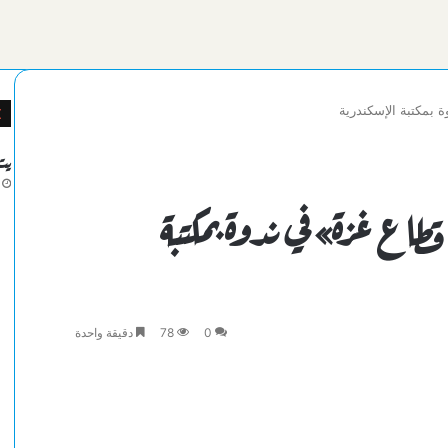
 بمكتبة الإسكندرية
يت
قطاع غزة» في ندوة بمكتبة
0
78
دقيقة واحدة