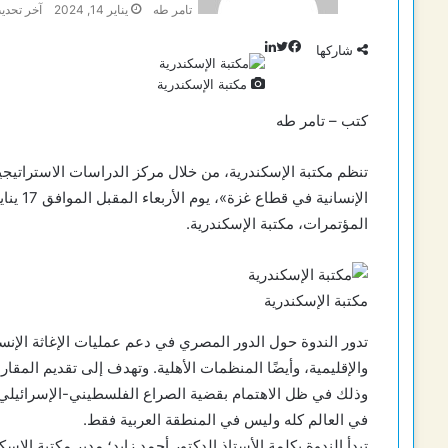
تامر طه
يناير 14, 2024
آخر تحديث: ين
تويتر
لينكدإن
فيسبوك
شاركها
مكتبة الإسكندرية
كتب – تامر طه
تنظم مكتبة الإسكندرية، من خلال مركز الدراسات الاستراتيجية،
المؤتمرات، مكتبة الإسكندرية.
مكتبة الإسكندرية
تدور الندوة حول الدور المصري في دعم عمليات الإغاثة الإنسا
والإقليمية، وأيضًا المنظمات الأهلية. وتهدف إلى تقديم المقا
وذلك في ظل الاهتمام بقضية الصراع الفلسطيني-الإسرائيلي و
في العالم كله وليس في المنطقة العربية فقط.
تبدأ الندوة بكلمة الأستاذ الدكتور أحمد زايد؛ مدير مكتبة الإسك