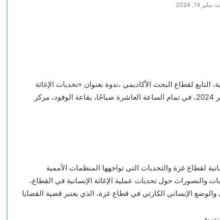
اير 14, 2024
 التابع لقطاع البحث الأكاديمي ،ندوة بعنوان «تحديات الإغاثة
الإنسانية في قطاع غزة»، يوم الأربعاء المقبل الموافق 17 يناير 2024، في تمام الساعة العاشرة صباحًا، بقاعة الوفود، مركز
نية لقطاع غزة والتحديات التي تواجهها المنظمات الأممية
ربات والتصورات حول تحديات عملية الإغاثة الإنسانية في القطاع،
الوضع الإنساني الكارثي في قطاع غزة، الذي يعتبر قضية القضايا
ندرية.