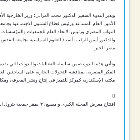
ويدير الندوة السفير الدكتور محمد العرابي؛ وزير الخارجية الأ
الأمين العام المساعد ورئيس قطاع الشئون الاجتماعية بجامع
النواب المصري ورئيس الاتحاد العام للجمعيات والمؤسسات ال
والدكتور أيمن الرقب؛ أستاذ العلوم السياسية بجامعة القدس
مصر الخير.
وتأتي هذه الندوة ضمن سلسلة الفعاليات والندوات التي يقدمها
الفكر المصرية، بمناقشة التحولات الجارية على الساحتين العرب
مكتبة الإسكندرية كمركز للتميز في إنتاج ونشر المعرفة، ومكا
افتتاح معرض المحلة الكبرى و مصنع ٩٩ بمقر جمعية بترول ابو قير