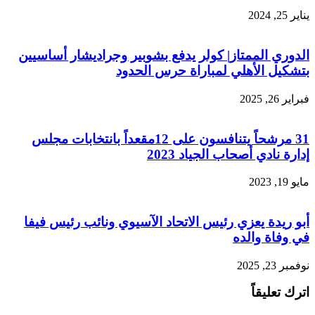
يناير 25, 2024
الدوري الممتاز| كولر يدفع بشوبير وجراديشار أساسيين
بتشكيل الأهلي لمباراة حرس الحدود
فبراير 26, 2025
31 مرشحاً يتنافسون على 12مقعداً بانتخابات مجلس
إدارة نادي أصحاب الجياد 2023
مايو 19, 2023
أبو ريدة يعزي رئيس الاتحاد الآسيوي ونائب رئيس فيفا
في وفاة والده
نوفمبر 23, 2025
اترك تعليقاً