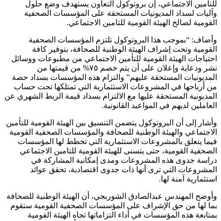
للتأمين الاجتماعي، إن بروتوكول التعاون يستهدف وضع حلول
وآليات لسداد المديونيات المستحقة على المؤسسات الصحفية
القومية لصالح الهيئة القومية للتامين الاجتماعي.
وأضاف: “بموجب هذا البروتوكول تلتزم المؤسسات الصحفية
القومية وتحت إشراف الهيئة الوطنية للصحافة، بتوفير كافة
احتياجات الهيئة القومية للتأمين الاجتماعي من مطبوعات ووسائل
نشر ودعاية وإعلان على أن يتم خصم ٧٥% من قيمتها من
المديونيات المستحقة عليهم” والتزام هذه المؤسسات بسداد حصة
من أرباحها في المشروعات الاستثمارية التي تمتلكها تحت حساب
المديونية المستحقة عليها مع الالتزام بسداد قيمة الربط الشهري عن
العاملين لديهم في المواعيد القانونية.
وأشار إلى أن البروتوكول يتضمن التنسيق بين الهيئة القومية للتأمين
الاجتماعي والهيئة الوطنية للصحافة والمؤسسات الصحفية القومية
فيما يتعلق بالمشروعات الاستثمارية التي تخطط لها المؤسسات
الصحفية القومية، حتى يتسنى للهيئة القومية للتامين الاجتماعي
دراسة جدوى هذه المشروعات ومدى إمكانية المشاركة في
المشروعات التي ترى أنها ذات جدوى اقتصادية، تحقق عوائد
استثمارية آمنة لها.
وأوضح المهندس عبدالصادق الشوربجي، أن الهيئة الوطنية للصحافة
بما لها من حق الإشراف على المؤسسات الصحفية القومية ستقوم
بمتابعة هذه المؤسسات في أداء التزاماتها تجاه الهيئة القومية