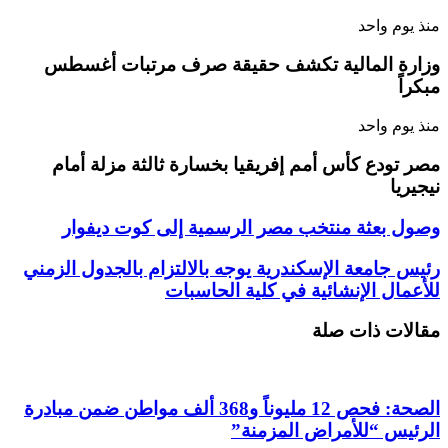
منذ يوم واحد
وزارة المالية تكشف حقيقة صرف مرتبات أغسطس
مبكراً
منذ يوم واحد
مصر تودع كأس أمم إفريقيا بخسارة ثالثة مزلة أمام
نيجيريا
وصول بعثة منتخب مصر الرسمية إلى كوت ديفوار
رئيس جامعة الإسكندرية يوجه بالالتزام بالجدول الزمني
للأعمال الإنشائية في كلية الحاسبات
مقالات ذات صلة
الصحة: فحص 12 مليوناً و368 ألف مواطن ضمن مبادرة
الرئيس “للأمراض المزمنة”