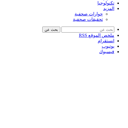
تكنولوجيا
المزيد
حوارات صحفية
تحقيقات صحفية
بحث عن
ملخص الموقع RSS
انستقرام
يوتيوب
فيسبوك