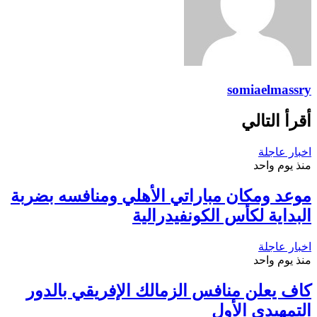
somiaelmassry
أقرأ التالي
اخبار عاجلة
منذ يوم واحد
موعد ومكان مباراتي الأهلي ومنافسه بضربة
البداية لكأس الكونفيدرالية
اخبار عاجلة
منذ يوم واحد
كاف يعلن منافس الزمالك الإفريقي بالدور
التمهيدي الأول