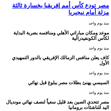
مصر تودع كأس أمم إفريقيا بخسارة ثالثة
مزلة أمام نيجيريا
منذ يوم واحد
موعد ومكان مباراتي الأهلي ومنافسه بضربة البداية
لكأس الكونفيدرالية
منذ يوم واحد
كاف يعلن منافس الزمالك الإفريقي بالدور التمهيدي
الأول
منذ يوم واحد
السيسي يهنئ بطلات مصر ببلوغ قبل نهائي
منذ يوم واحد
مصر تتحدي الصين بعد قليل سعياً لنصف نهائي مونديال
اليد للناشئات برومانيا