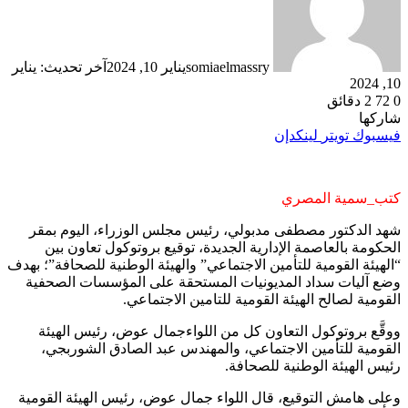
somiaelmassry
يناير 10, 2024
آخر تحديث: يناير
10, 2024
0
72
2 دقائق
شاركها
فيسبوك
تويتر
لينكدإن
كتب_سمية المصري
شهد الدكتور مصطفى مدبولي، رئيس مجلس الوزراء، اليوم بمقر
الحكومة بالعاصمة الإدارية الجديدة، توقيع بروتوكول تعاون بين
“الهيئة القومية للتأمين الاجتماعي” والهيئة الوطنية للصحافة”؛ بهدف
وضع آليات سداد المديونيات المستحقة على المؤسسات الصحفية
القومية لصالح الهيئة القومية للتامين الاجتماعي.
ووقَّع بروتوكول التعاون كل من اللواءجمال عوض، رئيس الهيئة
القومية للتأمين الاجتماعي، والمهندس عبد الصادق الشوربجي،
رئيس الهيئة الوطنية للصحافة.
وعلى هامش التوقيع، قال اللواء جمال عوض، رئيس الهيئة القومية