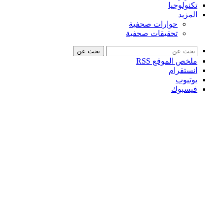
تكنولوجيا
المزيد
حوارات صحفية
تحقيقات صحفية
بحث عن
ملخص الموقع RSS
انستقرام
يوتيوب
فيسبوك