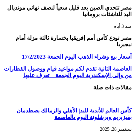
مصر تتحدي الصين بعد قليل سعياً لنصف نهائي مونديال
اليد للناشئات برومانيا
منذ 3 أيام
مصر تودع كأس أمم إفريقيا بخسارة ثالثة مزلة أمام
نيجيريا
أسعار بيع وشراء الذهب اليوم الجمعة 17/2/2023
العاصمة الثانية تقدم لكم مواعيد قيام ووصول القطارات
من وإلى الإسكندرية اليوم الجمعة – تعرف عليها
مقالات ذات صلة
كأس العالم للأندية لليد| الأهلي والزمالك يصطدمان
بفيزبريم وبرشلونة اليوم بالعاصمة
سبتمبر 28, 2025