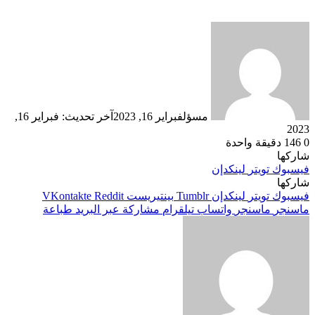
مسؤل
فبراير 16, 2023
آخر تحديث: فبراير 16,
2023
0
146
دقيقة واحدة
شاركها
فيسبوك
تويتر
لينكدإن
شاركها
فيسبوك
تويتر
لينكدإن
بينتيريست
ماسنجر
ماسنجر
واتساب
تيلقرام
مشاركة عبر البريد
طباعة