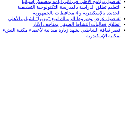
تفاصيل برنامج الأهلي في ثاني أيامه بمعسكر إسبانيا
التعليم تطلق الدراسة بالمدرسة التكنولوجية التطبيقية
الجديدة بالإسكندرية و 4 محافظات بالجمهورية
تفاصيل عرض وشروط الزمالك لبيع “بيزيرا” لشباب الأهلي
انطلاق فعاليات النشاط الصيفي بمتاحف الآثار
قصر ثقافة الشاطبي يشهد زيارة ميدانية لأعضاء مكتبة النشء
بمكتبة الإسكندرية