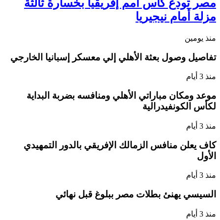
مصر تودع كأس أمم إفريقيا بخسارة ثالثة
مزلة أمام نيجيريا
منذ يومين
تفاصيل وصول بعثة الأهلي إلي معسكر إسبانيا الخارجي
منذ 3 أيام
موعد ومكان مباراتي الأهلي ومنافسه بضربة البداية
لكأس الكونفيدرالية
منذ 3 أيام
كاف يعلن منافس الزمالك الإفريقي بالدور التمهيدي
الأول
منذ 3 أيام
السيسي يهنئ بطلات مصر ببلوغ قبل نهائي
منذ 3 أيام