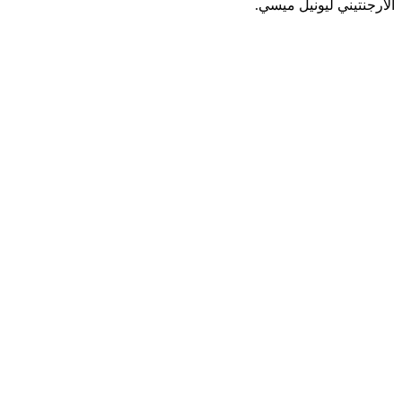
الأرجنتيني ليونيل ميسي.