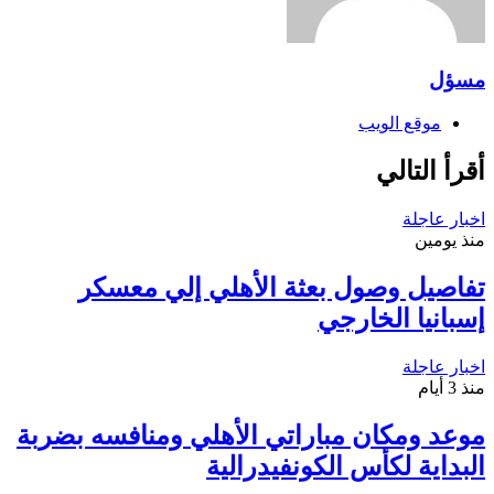
مسؤل
موقع الويب
أقرأ التالي
اخبار عاجلة
منذ يومين
تفاصيل وصول بعثة الأهلي إلي معسكر
إسبانيا الخارجي
اخبار عاجلة
منذ 3 أيام
موعد ومكان مباراتي الأهلي ومنافسه بضربة
البداية لكأس الكونفيدرالية