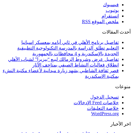
فيسبوك
يوتيوب
انستقرام
ملخص الموقع RSS
أحدث المقالات
تفاصيل برنامج الأهلي في ثاني أيامه بمعسكر إسبانيا
التعليم تطلق الدراسة بالمدرسة التكنولوجية التطبيقية
الجديدة بالإسكندرية و 4 محافظات بالجمهورية
تفاصيل عرض وشروط الزمالك لبيع “بيزيرا” لشباب الأهلي
انطلاق فعاليات النشاط الصيفي بمتاحف الآثار
قصر ثقافة الشاطبي يشهد زيارة ميدانية لأعضاء مكتبة النشء
بمكتبة الإسكندرية
منوعات
تسجيل الدخول
خلاصات Feed الإدخالات
خلاصة التعليقات
WordPress.org
اخر الأخبار