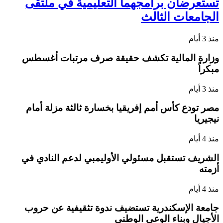
تستعرضان برامجهما التعليمية في ملتقى
الجامعات الثالث
منذ 3 أيام
وزارة المالية تكشف حقيقة صرف مرتبات أغسطس
مبكراً
منذ 3 أيام
مصر تودع كأس أمم إفريقيا بخسارة ثالثة مزلة أمام
نيجيريا
منذ 4 أيام
الشريف تستقبل مسئولي الأوليمبي لدعم النادي في
أزمته
منذ 4 أيام
جامعة الإسكندرية تستضيف ندوة تثقيفية عن حروب
الأجيال وبناء الوعي الوطني