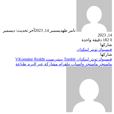
تامر طه
ديسمبر 14, 2023
آخر تحديث: ديسمبر
14, 2023
0
182
دقيقة واحدة
شاركها
فيسبوك
تويتر
لينكدإن
شاركها
فيسبوك
تويتر
لينكدإن
بينتيريست
ماسنجر
ماسنجر
واتساب
تيلقرام
مشاركة عبر البريد
طباعة