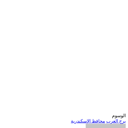
الوسوم
برج العرب
محافظ الإسكندرية