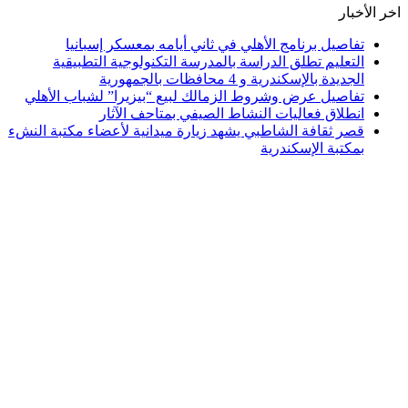
اخر الأخبار
تفاصيل برنامج الأهلي في ثاني أيامه بمعسكر إسبانيا
التعليم تطلق الدراسة بالمدرسة التكنولوجية التطبيقية
الجديدة بالإسكندرية و 4 محافظات بالجمهورية
تفاصيل عرض وشروط الزمالك لبيع “بيزيرا” لشباب الأهلي
انطلاق فعاليات النشاط الصيفي بمتاحف الآثار
قصر ثقافة الشاطبي يشهد زيارة ميدانية لأعضاء مكتبة النشء
بمكتبة الإسكندرية