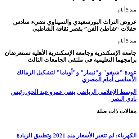
منذ 5 أيام
عروض التراث البورسعيدي والسيناوي تضيء سادس
حفلات “شاطئ الفن” بقصر ثقافة الشاطبي
منذ 5 أيام
جامعة الإسكندرية وجامعة الإسكندرية الأهلية تستعرضان
برامجهما التعليمية في ملتقى الجامعات الثالث
عودة "شيفو" و"نيمار" و"أوباما" لتشكيل الزمالك
الأساسى أمام المصري
الوسط الإعلامى الرياضى ينعى عمرو عبد الحق رئيس
نادي النصر
مقالات ذات صلة
الكهرباء: لم تتغير الأسعار منذ 2021 وتطبيق الزيادة