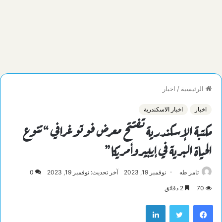
الرئيسية
/
اخبار
اخبار
اخبار الاسكندرية
مكتبة الإسكندرية تفتتح معرض فوتوغرافي “تنوع
الحياة البرية في إيبيروأمريكا”
تامر طه
نوفمبر 19, 2023
آخر تحديث: نوفمبر 19, 2023
0
70
2 دقائق
فيسبوك
تويتر
لينكدإن