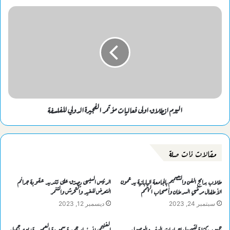
اليوم انطلاق اولى فعاليات مؤتمر الفجيرة الدولي للفلسفة
مقالات ذات صلة
طلاب برامج الفن والتصميم بالجامعة اليابانية يدعمون
الرئيس السيسى يصدّق على تشديد عقوبة جرائم
الأطفال مرضي السرطان وأصحاب الهمم
التعرض للغير والتحرش والتنمر
سبتمبر 24, 2023
ديسمبر 12, 2023
جهود مكثفة لتسهيل إجراءات السفر والوصول
الغنيمي لأعضاء جمعية سموحة العمومية: يوم جميل