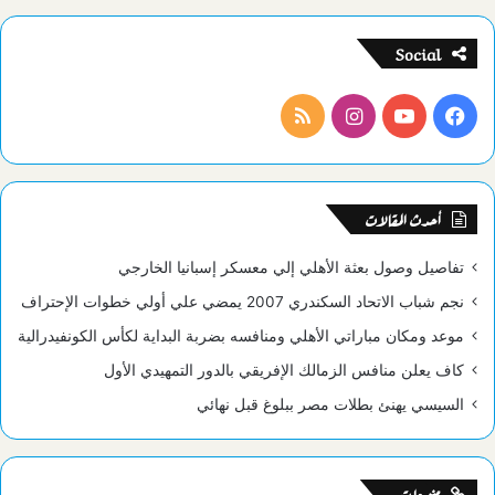
Social
فيسبوك
يوتيوب
انستقرام
ملخص
الموقع
RSS
أحدث المقالات
تفاصيل وصول بعثة الأهلي إلي معسكر إسبانيا الخارجي
نجم شباب الاتحاد السكندري 2007 يمضي علي أولي خطوات الإحتراف
موعد ومكان مباراتي الأهلي ومنافسه بضربة البداية لكأس الكونفيدرالية
كاف يعلن منافس الزمالك الإفريقي بالدور التمهيدي الأول
السيسي يهنئ بطلات مصر ببلوغ قبل نهائي
منوعات