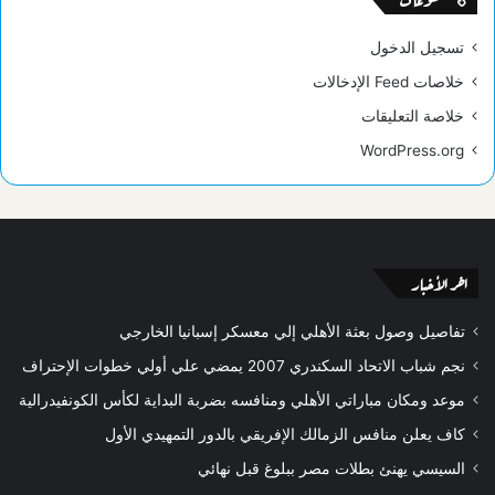
تسجيل الدخول
خلاصات Feed الإدخالات
خلاصة التعليقات
WordPress.org
اخر الأخبار
تفاصيل وصول بعثة الأهلي إلي معسكر إسبانيا الخارجي
نجم شباب الاتحاد السكندري 2007 يمضي علي أولي خطوات الإحتراف
موعد ومكان مباراتي الأهلي ومنافسه بضربة البداية لكأس الكونفيدرالية
كاف يعلن منافس الزمالك الإفريقي بالدور التمهيدي الأول
السيسي يهنئ بطلات مصر ببلوغ قبل نهائي