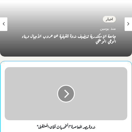
اخبار
منذ يومين
جامعة الإسكندرية تستضيف ندوة تثقيفية عن حروب الأجيال وبناء
الوعي الوطني
ندوة مصر المعاصرة "التحديات آفاق المستقبل"