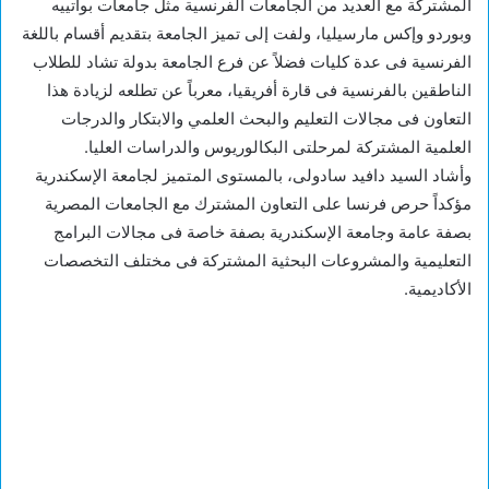
المشتركة مع العديد من الجامعات الفرنسية مثل جامعات بواتييه
وبوردو وإكس مارسيليا، ولفت إلى تميز الجامعة بتقديم أقسام باللغة
الفرنسية فى عدة كليات فضلاً عن فرع الجامعة بدولة تشاد للطلاب
الناطقين بالفرنسية فى قارة أفريقيا، معرباً عن تطلعه لزيادة هذا
التعاون فى مجالات التعليم والبحث العلمي والابتكار والدرجات
العلمية المشتركة لمرحلتى البكالوريوس والدراسات العليا.
وأشاد السيد دافيد سادولى، بالمستوى المتميز لجامعة الإسكندرية
مؤكداً حرص فرنسا على التعاون المشترك مع الجامعات المصرية
بصفة عامة وجامعة الإسكندرية بصفة خاصة فى مجالات البرامج
التعليمية والمشروعات البحثية المشتركة فى مختلف التخصصات
الأكاديمية.