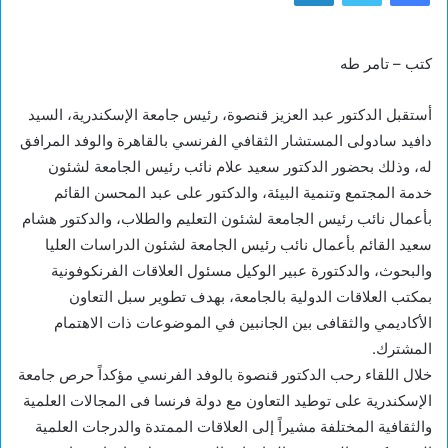
كتب – تامر طه
أستقبل الدكتور عبد العزيز قنصوة، رئيس جامعة الإسكندرية، السيد
دافيد سادولى المستشار الثقافي الفرنسي بالقاهرة والوفد المرافق
له، وذلك بحضور الدكتور سعيد علام نائب رئيس الجامعة لشئون
خدمة المجتمع وتنمية البيئة، والدكتور على عبد المحسن القائم
بأعمال نائب رئيس الجامعة لشئون التعليم والطلاب، والدكتور هشام
سعيد القائم بأعمال نائب رئيس الجامعة لشئون الدراسات العليا
والبحوث، والدكتورة عبير الوكيل مسئول العلاقات الفرنكوفونية
بمكتب العلاقات الدولية بالجامعة، بهدف تطوير سبل التعاون
الأكاديمي والثقافى بين الجانبين في الموضوعات ذات الاهتمام
المشترك.
خلال اللقاء رحب الدكتور قنصوة بالوفد الفرنسي مؤكداً حرص جامعة
الإسكندرية على توطيد التعاون مع دولة فرنسا فى المجالات العلمية
والثقافية المختلفة مشيراً إلى العلاقات الممتدة والدرجات العلمية