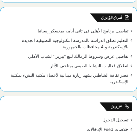
الموقع
RSS
أحدث المقالات
تفاصيل برنامج الأهلي في ثاني أيامه بمعسكر إسبانيا
التعليم تطلق الدراسة بالمدرسة التكنولوجية التطبيقية الجديدة
بالإسكندرية و 4 محافظات بالجمهورية
تفاصيل عرض وشروط الزمالك لبيع “بيزيرا” لشباب الأهلي
انطلاق فعاليات النشاط الصيفي بمتاحف الآثار
قصر ثقافة الشاطبي يشهد زيارة ميدانية لأعضاء مكتبة النشء بمكتبة
الإسكندرية
منوعات
تسجيل الدخول
خلاصات Feed الإدخالات