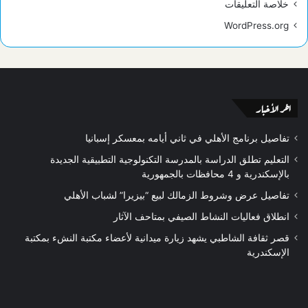
خلاصة التعليقات
WordPress.org
اخر الأخبار
تفاصيل برنامج الأهلي في ثاني أيامه بمعسكر إسبانيا
التعليم تطلق الدراسة بالمدرسة التكنولوجية التطبيقية الجديدة
بالإسكندرية و 4 محافظات بالجمهورية
تفاصيل عرض وشروط الزمالك لبيع “بيزيرا” لشباب الأهلي
انطلاق فعاليات النشاط الصيفي بمتاحف الآثار
قصر ثقافة الشاطبي يشهد زيارة ميدانية لأعضاء مكتبة النشء بمكتبة
الإسكندرية