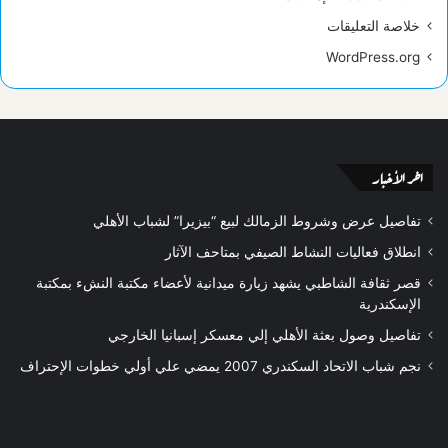
خلاصة التعليقات
WordPress.org
اخر الأخبار
تفاصيل عرض وشروط الزمالك لبيع “بيزيرا” لشباب الأهلي
انطلاق فعاليات النشاط الصيفي بمتاحف الآثار
قصر ثقافة الشاطبي يشهد زيارة ميدانية لأعضاء مكتبة النشء بمكتبة
الإسكندرية
تفاصيل وصول بعثة الأهلي إلي معسكر إسبانيا الخارجي
نجم شباب الاتحاد السكندري 2007 يمضي علي أولي خطوات الإحتراف