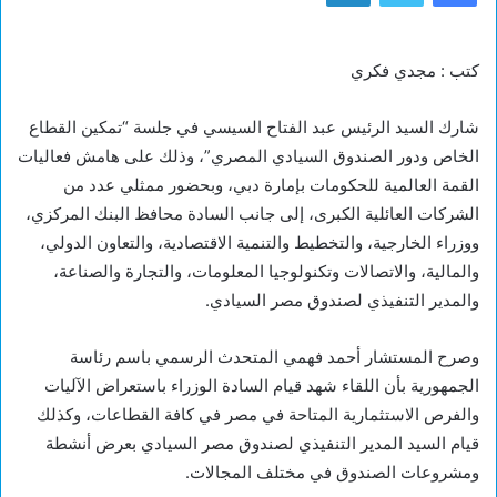
كتب : مجدي فكري
شارك السيد الرئيس عبد الفتاح السيسي في جلسة “تمكين القطاع
الخاص ودور الصندوق السيادي المصري”، وذلك على هامش فعاليات
القمة العالمية للحكومات بإمارة دبي، وبحضور ممثلي عدد من
الشركات العائلية الكبرى، إلى جانب السادة محافظ البنك المركزي،
ووزراء الخارجية، والتخطيط والتنمية الاقتصادية، والتعاون الدولي،
والمالية، والاتصالات وتكنولوجيا المعلومات، والتجارة والصناعة،
والمدير التنفيذي لصندوق مصر السيادي.
‎وصرح المستشار أحمد فهمي المتحدث الرسمي باسم رئاسة
الجمهورية بأن اللقاء شهد قيام السادة الوزراء باستعراض الآليات
والفرص الاستثمارية المتاحة في مصر في كافة القطاعات، وكذلك
قيام السيد المدير التنفيذي لصندوق مصر السيادي بعرض أنشطة
ومشروعات الصندوق في مختلف المجالات.