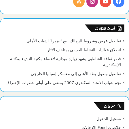
فيسبوك
يوتيوب
انستقرام
ملخص
الموقع
RSS
أحدث المقالات
تفاصيل عرض وشروط الزمالك لبيع “بيزيرا” لشباب الأهلي
انطلاق فعاليات النشاط الصيفي بمتاحف الآثار
قصر ثقافة الشاطبي يشهد زيارة ميدانية لأعضاء مكتبة النشء بمكتبة
الإسكندرية
تفاصيل وصول بعثة الأهلي إلي معسكر إسبانيا الخارجي
نجم شباب الاتحاد السكندري 2007 يمضي علي أولي خطوات الإحتراف
منوعات
تسجيل الدخول
خلاصات Feed الإدخالات