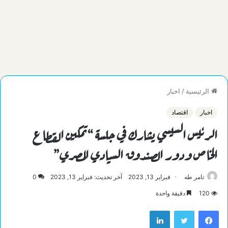
الرئيسية
/
اخبار
اخبار
اقتصاد
الرئيس السيسي يشارك في جلسة “تمكين القطاع
الخاص ودور الصندوق السيادي المصري”
تامر طه
فبراير 13, 2023
آخر تحديث: فبراير 13, 2023
0
120
دقيقة واحدة
فيسبوك
تويتر
لينكدإن