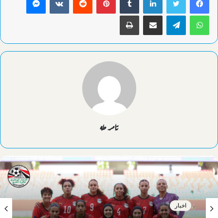
واتساب
تيلقرام
مشاركة عبر البريد
طباعة
تامر طه
اخبار
اخبار