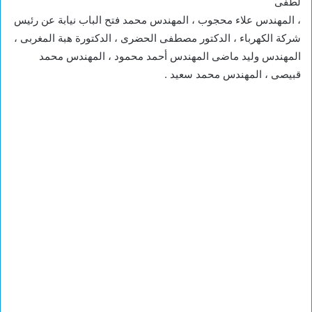
لطفى
، المهندس علاء محجوب ، المهندس محمد فتح الباب نيابة عن رئيس
شركة الكهرباء ، الدكتور مصطفى الحضرى ، الدكتورة هبة المغربى ،
المهندس وليد ماضى المهندس أحمد محمود ، المهندس محمد
قبيصى ، المهندس محمد سعيد .