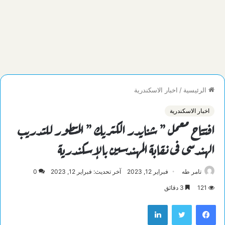
الرئيسية
/
اخبار الاسكندرية
اخبار الاسكندرية
افتتاح معمل ” شنايدر الكتريك ” المتطور للتدريب
الهندسى فى نقابة المهندسين بالإسكندرية
تامر طه
فبراير 12, 2023
آخر تحديث: فبراير 12, 2023
0
121
3 دقائق
فيسبوك
تويتر
لينكدإن