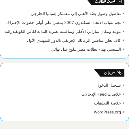
أحدث المقالات
تفاصيل وصول بعثة الأهلي إلي معسكر إسبانيا الخارجي
نجم شباب الاتحاد السكندري 2007 يمضي علي أولي خطوات الإحتراف
موعد ومكان مباراتي الأهلي ومنافسه بضربة البداية لكأس الكونفيدرالية
كاف يعلن منافس الزمالك الإفريقي بالدور التمهيدي الأول
السيسي يهنئ بطلات مصر ببلوغ قبل نهائي
منوعات
تسجيل الدخول
خلاصات Feed الإدخالات
خلاصة التعليقات
WordPress.org