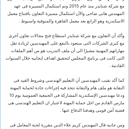
مع شركة شنايدر منذ عام 2015 وتم استكمال المسيرة فى عهد
المهندس هانى ضاحى والآن استكمال مسيرة التعاون بافتتاح معمل
الاسكندرية وهو الرابع بعد معمل القاهرة والمنوفية واسيوط .
وأكد أن التعاون مع شركة شنايدر استطاع فتح مجالات تعاون آخرى
مع كبرى الشركات التى ستعود بالنفع على المهندسين لزيادة ثقل
مهاراتهم المهنية مشيرًا الى أن ملف التدريب هو من أهم الملفات
التى كانت فى برنامج المجلس لتحقيق اهداف ايجابيه خلال السنوات
القادمة .
كما أكد نقيب المهندسين أن التعليم الهندسى وشروط القيد فى
النقابة هو ملف هام والنقابة تتخذ فيه إجراءات جادة لحماية المهنة
ودعا مهندسين الإسكندرية المشاركة فى الجمعية العمومية يوم 10
مارس القادم من اجل حماية المهنة لاعتبار ان التعليم الهندسى هى
قضية أمن قومى وهدفنا الدفاع عنها .
ومن جانبه قال المهندس كريم علاء الدين مقررة لجنة المعامل فى