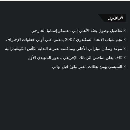
اخر الأخبار
تفاصيل وصول بعثة الأهلي إلي معسكر إسبانيا الخارجي
نجم شباب الاتحاد السكندري 2007 يمضي علي أولي خطوات الإحتراف
موعد ومكان مباراتي الأهلي ومنافسه بضربة البداية لكأس الكونفيدرالية
كاف يعلن منافس الزمالك الإفريقي بالدور التمهيدي الأول
السيسي يهنئ بطلات مصر ببلوغ قبل نهائي