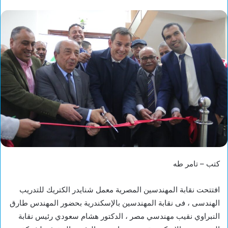
كتب – تامر طه
افتتحت نقابة المهندسين المصرية معمل شنايدر الكتريك للتدريب
الهندسى ، فى نقابة المهندسين بالإسكندرية بحضور المهندس طارق
النبراوي نقيب مهندسي مصر ، الدكتور هشام سعودي رئيس نقابة