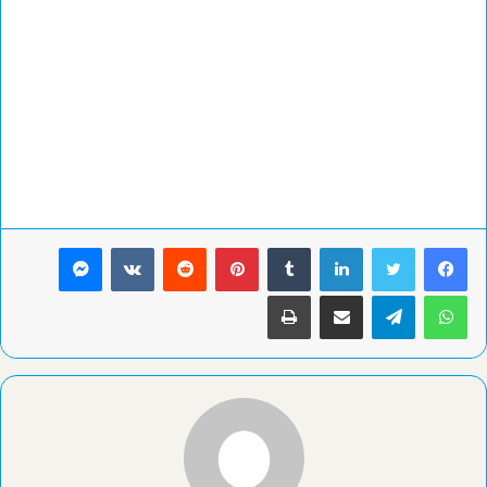
لينكدإن
بينتيريست
ماسنجر
واتساب
تيلقرام
مشاركة عبر البريد
طباعة