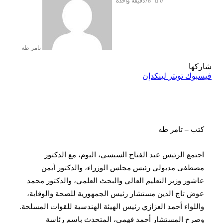
0
78
دقيقة واحدة
تامر طه
ا
ك
تويتر
لينكدإن
– تامر طه
ع الرئيس عبد الفتاح السيسي، اليوم، مع الدكتور
ى مدبولي رئيس مجلس الوزراء، والدكتور أيمن
ر وزير التعليم العالي والبحث العلمي، والدكتور محمد
تاج الدين مستشار رئيس الجمهورية للصحة والوقاية،
واء أحمد العزازي رئيس الهيئة الهندسية للقوات المسلحة.
ح المستشار أحمد فهمى، المتحدث باسم رئاسة