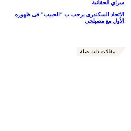
الحقانية
اد السكندرى يرحب ب "الحبيب" فى ظهوره
 مع مصيلحي
قالات ذات صلة