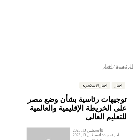
ية
/
اخبار
خبار
اخبار الاسكندرية
جيهات رئاسية بشأن وضع مصر
ى الخريطة الإقليمية والعالمية
تعليم العالى
أغسطس 13, 2023
آخر تحديث: أغسطس 13, 2023