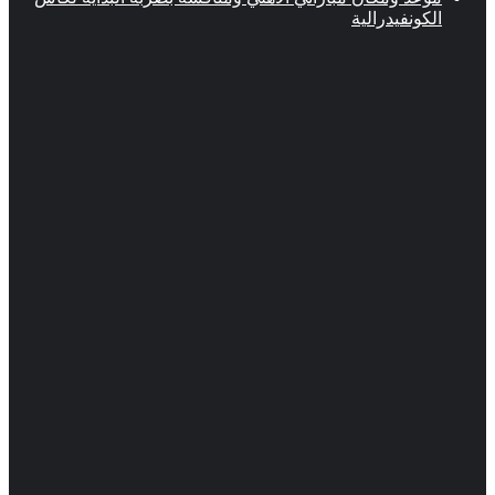
كونفيدرالية