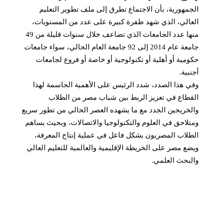
هورية، بأن الاجتماع تطرق إلى ملف تطوير التعليم
لي، الذي شهد طفرة كبيرة على عدد من المستويات،
منها عدد الجامعات الذي تضاعف خلال سنوات قليلة من 49
جامعة عام 2014 إلى 92 جامعة العام الحالي، سواء جامعات
ية أو أهلية أو تكنولوجية أو خاصة أو فروع لجامعات
ية.
هذا الصدد، شدد الرئيس على الأهمية الحاسمة لهذا
اع في تعزيز الربط بين شباب مصر من الطلاب
ريجين الجدد مع ما يشهده العصر الحالي من تطور سريع
احق في العلوم والتكنولوجيا والاتصالات، وبحيث يساهم
اب المصريون بشكل فاعل في عملية إنتاج المعرفة،
 مصر على الخريطة الإقليمية والعالمية للتعليم العالي
حث العلمي.