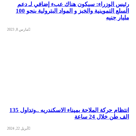
الوزراء: سيكون هناك عبء إضافي لـ دعم
السلع التموينية والخبز و المواد البترولية بنحو 100
 جنيه
مارس 8, 2023
انتظام حركة الملاحة بميناء الاسكندريه ..وتداول 135
خلال 24 ساعة
أبريل 22, 2024