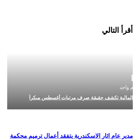
التالي
لية تكشف حقيقة صرف مرتبات أغسطس مبكراً
عام اثار الاسكندرية يتفقد أعمال ترميم محكمة