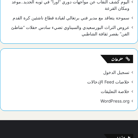
اليوم كشف النقاب عن مواجهات دوري “أورا” في ثوبه الجديد..موعد
ومكان القرعة
سموحة يتعاقد مع مدير فني برتغالي لقيادة قطاع ناشئين كرة القدم
عروض التراث البورسعيدي والسيناوي تضيء سادس حفلات “شاطئ
الفن” بقصر ثقافة الشاطبي
منوعات
تسجيل الدخول
خلاصات Feed الإدخالات
خلاصة التعليقات
WordPress.org