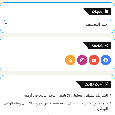
تصنيفات
تصنيفات
Social
فيسبوك
يوتيوب
انستقرام
ملخص
الموقع
RSS
أحدث المقالات
الشريف تستقبل مسئولي الأوليمبي لدعم النادي في أزمته
جامعة الإسكندرية تستضيف ندوة تثقيفية عن حروب الأجيال وبناء الوعي
الوطني