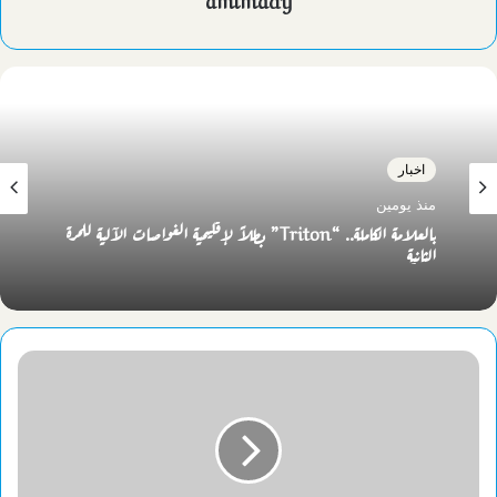
اخبار
منذ يومين
بالعلامة الكاملة.. “Triton” بطلاً لإقليمية الغواصات الآلية للمرة
الثانية