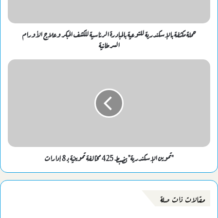
حملة مكثفة بالإسكندرية للتوعية بالمبادرة الرئاسية للكشف المبكر وعلاج الأورام
السرطانية
"تموين الإسكندرية" تضبط 425 مخالفة تموينية بـ 8 إدارات
مقالات ذات صلة