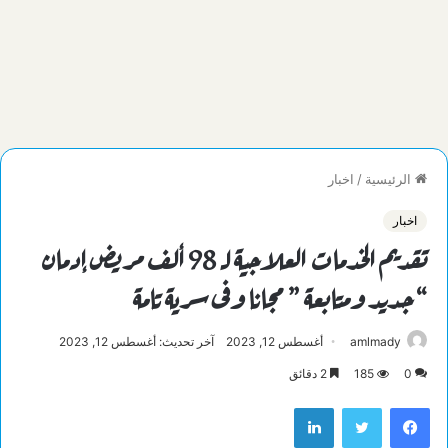
الرئيسية
/
اخبار
اخبار
تقديم الخدمات العلاجية لـ 98 ألف مريض إدمان
“جديد ومتابعة ” مجانا وفى سرية تامة
amlmady
أغسطس 12, 2023
آخر تحديث: أغسطس 12, 2023
0
185
2 دقائق
فيسبوك
تويتر
لينكدإن