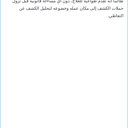
طالما أنه تقدم طواعية للعلاج، دون أي مساءلة قانونية قبل نزول
حملات الكشف إلى مكان عمله وخضوعه لتحليل الكشف عن
التعاطي.